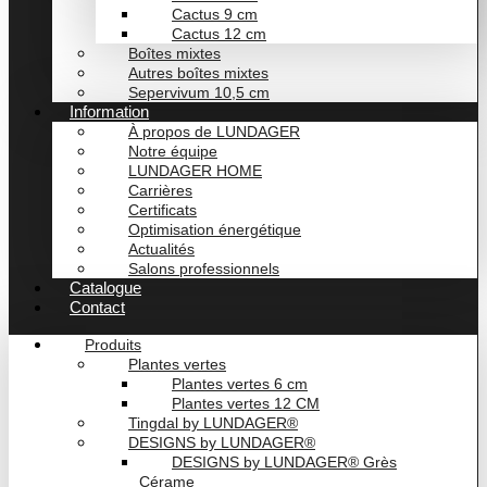
Cactus 9 cm
Cactus 12 cm
Boîtes mixtes
Autres boîtes mixtes
Sepervivum 10,5 cm
Information
À propos de LUNDAGER
Notre équipe
LUNDAGER HOME
Carrières
Certificats
Optimisation énergétique
Actualités
Salons professionnels
Catalogue
Contact
Produits
Plantes vertes
Plantes vertes 6 cm
Plantes vertes 12 CM
Tingdal by LUNDAGER®
DESIGNS by LUNDAGER®
DESIGNS by LUNDAGER® Grès
Cérame