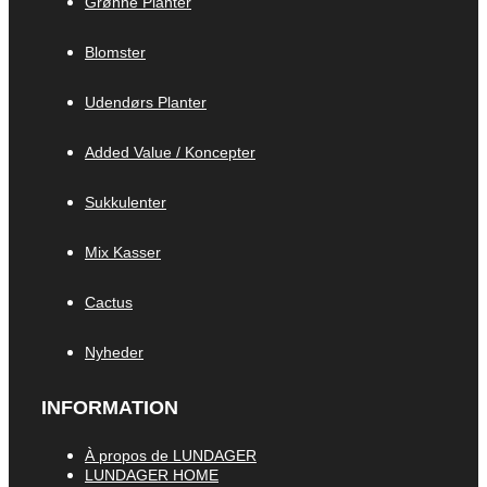
Grønne Planter
Blomster
Udendørs Planter
Added Value / Koncepter
Sukkulenter
Mix Kasser
Cactus
Nyheder
INFORMATION
À propos de LUNDAGER
LUNDAGER HOME