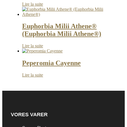
Lire la suite
Euphorbia Milii Athene®
(Euphorbia Milii Athene®)
Lire la suite
Peperomia Cayenne
Lire la suite
VORES VARER