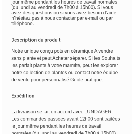
jour même pendant les heures de travail normales
(du lundi au vendredi de 7h00 à 15h00). Si vous
avez des questions ou si vous avez besoin d’aide,
n’hésitez pas à nous contacter par e-mail ou par
téléphone.
Description du produit
Notre
unique
conçu
pots en céramique
A vendre
sans
plante
et
peut
Acheter
séparer
.
Si
les
Souhaits
les
parfait
plante
à
votre
marmite
,
peut
les
explorer
notre
collection de plantes
ou
contact
notre
équipe
de vente
pour
personnalisé
Guide pratique
.
Expédition
La livraison se fait en accord avec LUNDAGER.
Les commandes passées avant 12h00 sont traitées
le jour même pendant les heures de travail
normales (du lundi au vendredi de 7h00 à 15h00).