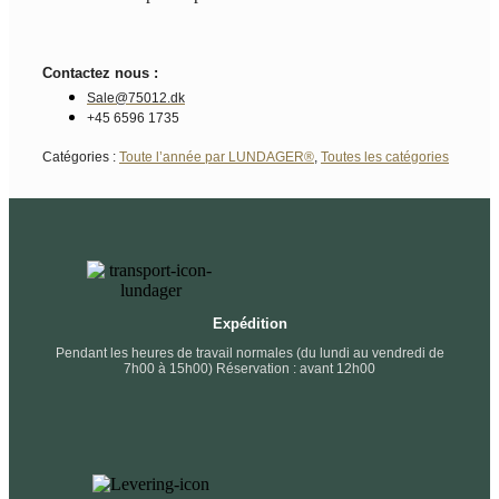
Contactez nous :
Sale@75012.dk
+45 6596 1735
Catégories :
Toute l’année par LUNDAGER®
,
Toutes les catégories
Expédition
Pendant les heures de travail normales (du lundi au vendredi de
7h00 à 15h00) Réservation : avant 12h00