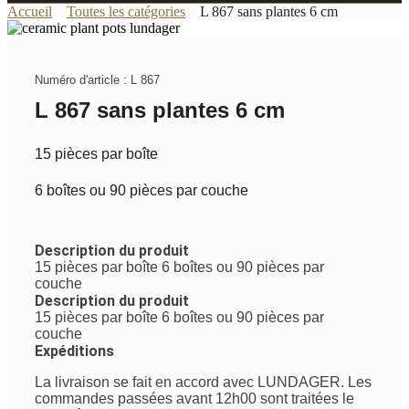
Accueil
Toutes les catégories
L 867 sans plantes 6 cm
Numéro d'article : L 867
L 867 sans plantes 6 cm
15 pièces par boîte
6 boîtes ou 90 pièces par couche
Description du produit
15 pièces par boîte 6 boîtes ou 90 pièces par
couche
Description du produit
15 pièces par boîte 6 boîtes ou 90 pièces par
couche
Expéditions
La livraison se fait en accord avec LUNDAGER. Les
commandes passées avant 12h00 sont traitées le