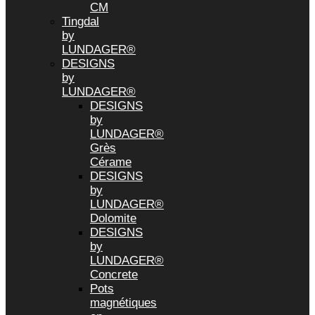
CM
Tingdal
by
LUNDAGER®
DESIGNS
by
LUNDAGER®
DESIGNS
by
LUNDAGER®
Grès
Cérame
DESIGNS
by
LUNDAGER®
Dolomite
DESIGNS
by
LUNDAGER®
Concrete
Pots
magnétiques