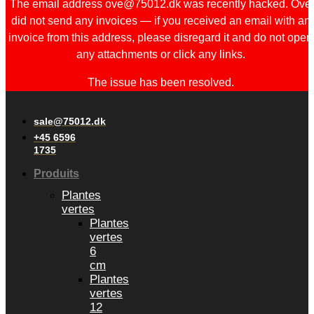
The email address ove@75012.dk was recently hacked. Ove
did not send any invoices — if you received an email with an
invoice from this address, please disregard it and do not open
any attachments or click any links.
The issue has been resolved.
sale@75012.dk
+45 6596
1735
Produits
Plantes
vertes
Plantes
vertes
6
cm
Plantes
vertes
12