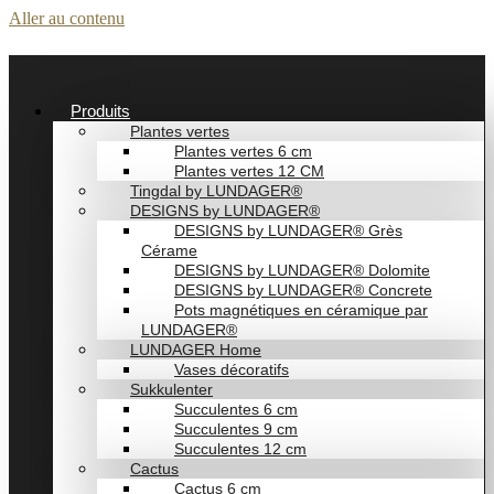
Aller au contenu
Produits
Plantes vertes
Plantes vertes 6 cm
Plantes vertes 12 CM
Tingdal by LUNDAGER®
DESIGNS by LUNDAGER®
DESIGNS by LUNDAGER® Grès
Cérame
DESIGNS by LUNDAGER® Dolomite
DESIGNS by LUNDAGER® Concrete
Pots magnétiques en céramique par
LUNDAGER®
LUNDAGER Home
Vases décoratifs
Sukkulenter
Succulentes 6 cm
Succulentes 9 cm
Succulentes 12 cm
Cactus
Cactus 6 cm