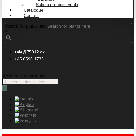
Salons professionnels
Catalogue
Contact
Search for plants here
×
sale@75012.dk
+45 6596 1735
Recherche de produits