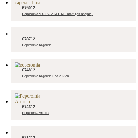
675012
Peperomia A.C.DC.A.M.E.M Lima® (en anglais)
678712
Peperomia Argyreia
674812
Peperomia Argyreia Costa Rica
674612
Peperomia Arifolia
671212