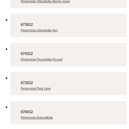
Peperomia Obtusifolia Marge rouge
673812
Peperomia Obtusifolia Vert
674312
Peperomia Pecunifolia Pecunii
673212
Peperomia Pixie Lime
678412
Peperomia Rotundifolia