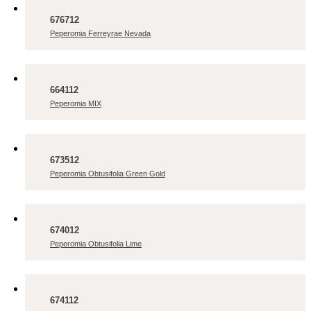
676712
Peperomia Ferreyrae Nevada
664112
Peperomia MIX
673512
Peperomia Obtusifolia Green Gold
674012
Peperomia Obtusifolia Lime
674112