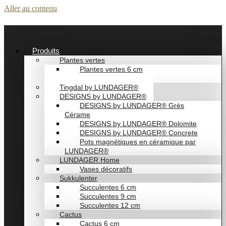
Aller au contenu
Produits
Plantes vertes
Plantes vertes 6 cm
Plantes vertes 12 CM
Tingdal by LUNDAGER®
DESIGNS by LUNDAGER®
DESIGNS by LUNDAGER® Grès
Cérame
DESIGNS by LUNDAGER® Dolomite
DESIGNS by LUNDAGER® Concrete
Pots magnétiques en céramique par
LUNDAGER®
LUNDAGER Home
Vases décoratifs
Sukkulenter
Succulentes 6 cm
Succulentes 9 cm
Succulentes 12 cm
Cactus
Cactus 6 cm