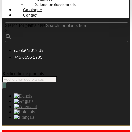
Salons professionnels
Catalogue
Contact
Search for plants here
×
sale@75012.dk
+45 6596 1735
Recherche de produits