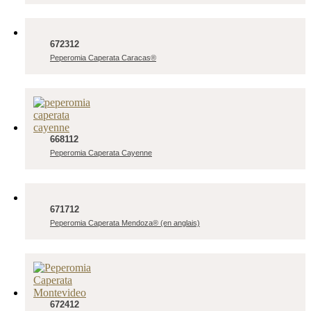
672312
Peperomia Caperata Caracas®
668112
Peperomia Caperata Cayenne
671712
Peperomia Caperata Mendoza® (en anglais)
672412