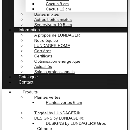
Cactus 9 cm
Cactus 12 cm
Boîtes mixtes
Autres boîtes mixtes
Sepervivum 10,5 cm
Information
À propos de LUNDAGER
Notre équipe
LUNDAGER HOME
Carrières
Certificats
Optimisation énergétique
Actualités
Salons professionnels
Catalogue
Contact
Produits
Plantes vertes
Plantes vertes 6 cm
Plantes vertes 12 CM
Tingdal by LUNDAGER®
DESIGNS by LUNDAGER®
DESIGNS by LUNDAGER® Grès
Cérame