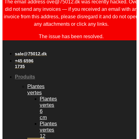
The email address ove@75012.dk was recently hacked. Ove
did not send any invoices — if you received an email with an
invoice from this address, please disregard it and do not open
any attachments or click any links.
The issue has been resolved.
sale@75012.dk
+45 6596
1735
Produits
Plantes
vertes
Plantes
vertes
6
cm
Plantes
vertes
12