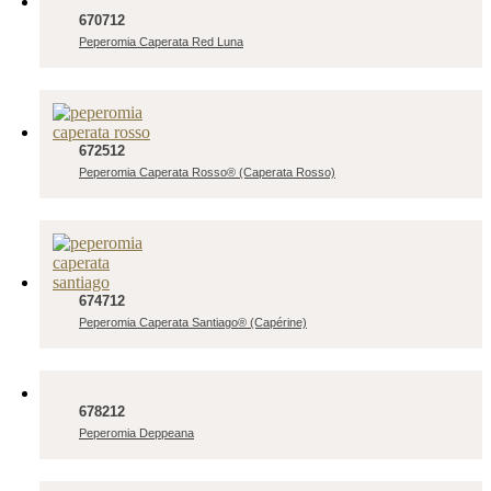
670712
Peperomia Caperata Red Luna
672512
Peperomia Caperata Rosso® (Caperata Rosso)
674712
Peperomia Caperata Santiago® (Capérine)
678212
Peperomia Deppeana