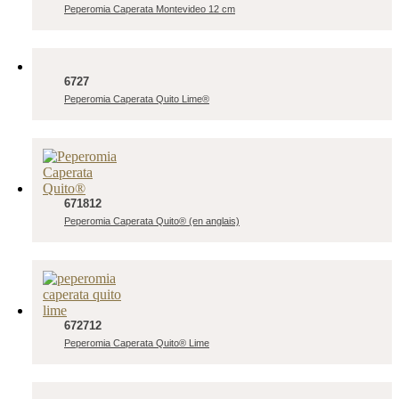
Peperomia Caperata Montevideo 12 cm
6727
Peperomia Caperata Quito Lime®
671812
Peperomia Caperata Quito® (en anglais)
672712
Peperomia Caperata Quito® Lime