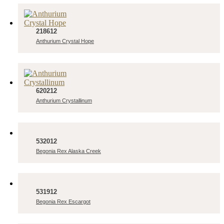
218612
Anthurium Crystal Hope
620212
Anthurium Crystallinum
532012
Begonia Rex Alaska Creek
531912
Begonia Rex Escargot