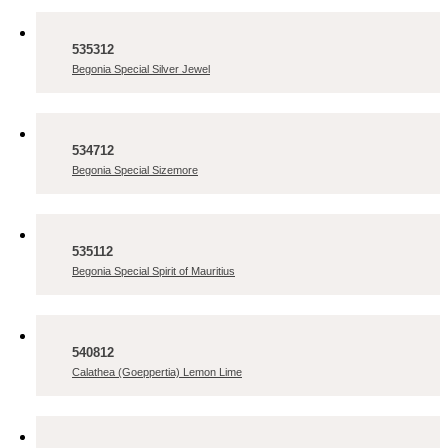
535312
Begonia Special Silver Jewel
534712
Begonia Special Sizemore
535112
Begonia Special Spirit of Mauritius
540812
Calathea (Goeppertia) Lemon Lime