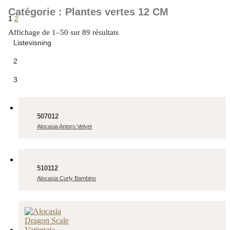
Catégorie : Plantes vertes 12 CM
1
2
Affichage de 1–50 sur 89 résultats
Listevisning
2
3
507012
Alocasia Antoro Velvet
510112
Alocasia Curly Bambino