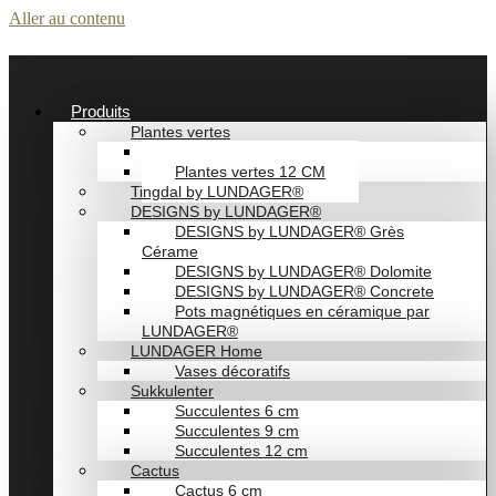
Aller au contenu
Produits
Plantes vertes
Plantes vertes 6 cm
Plantes vertes 12 CM
Tingdal by LUNDAGER®
DESIGNS by LUNDAGER®
DESIGNS by LUNDAGER® Grès
Cérame
DESIGNS by LUNDAGER® Dolomite
DESIGNS by LUNDAGER® Concrete
Pots magnétiques en céramique par
LUNDAGER®
LUNDAGER Home
Vases décoratifs
Sukkulenter
Succulentes 6 cm
Succulentes 9 cm
Succulentes 12 cm
Cactus
Cactus 6 cm