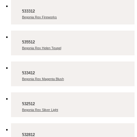
533312
Begonia Rex Fireworks
535512
Begonia Rex Helen Teupel
533412
Begonia Rex Magenta Blush
532512
Begonia Rex Silver Light
532812