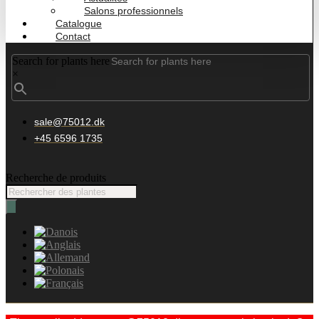
Salons professionnels
Catalogue
Contact
Search for plants here
×
sale@75012.dk
+45 6596 1735
Recherche de produits