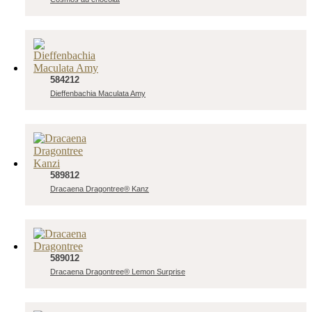
584212
Dieffenbachia Maculata Amy
589812
Dracaena Dragontree® Kanz
589012
Dracaena Dragontree® Lemon Surprise