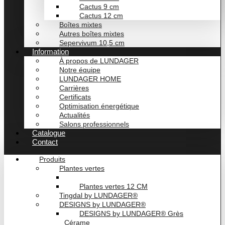
Cactus 9 cm
Cactus 12 cm
Boîtes mixtes
Autres boîtes mixtes
Sepervivum 10,5 cm
Information
À propos de LUNDAGER
Notre équipe
LUNDAGER HOME
Carrières
Certificats
Optimisation énergétique
Actualités
Salons professionnels
Catalogue
Contact
Produits
Plantes vertes
Plantes vertes 6 cm
Plantes vertes 12 CM
Tingdal by LUNDAGER®
DESIGNS by LUNDAGER®
DESIGNS by LUNDAGER® Grès
Cérame