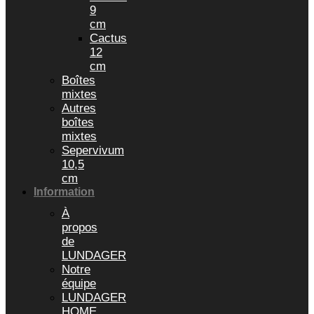
9
cm
Cactus
12
cm
Boîtes
mixtes
Autres
boîtes
mixtes
Sepervivum
10,5
cm
Information
À
propos
de
LUNDAGER
Notre
équipe
LUNDAGER
HOME