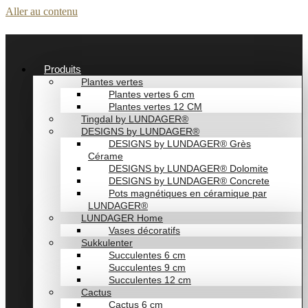
Aller au contenu
Produits
Plantes vertes
Plantes vertes 6 cm
Plantes vertes 12 CM
Tingdal by LUNDAGER®
DESIGNS by LUNDAGER®
DESIGNS by LUNDAGER® Grès
Cérame
DESIGNS by LUNDAGER® Dolomite
DESIGNS by LUNDAGER® Concrete
Pots magnétiques en céramique par
LUNDAGER®
LUNDAGER Home
Vases décoratifs
Sukkulenter
Succulentes 6 cm
Succulentes 9 cm
Succulentes 12 cm
Cactus
Cactus 6 cm