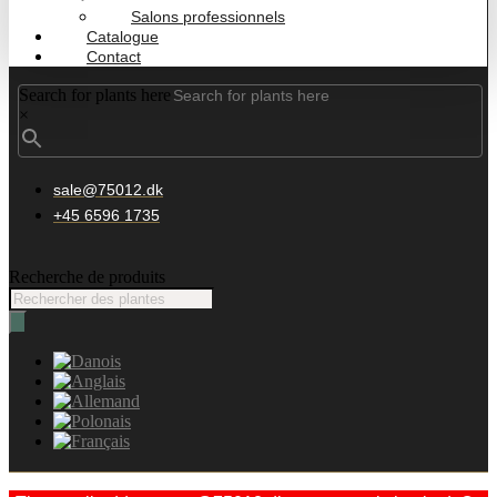
Salons professionnels
Catalogue
Contact
Search for plants here
×
sale@75012.dk
+45 6596 1735
Recherche de produits