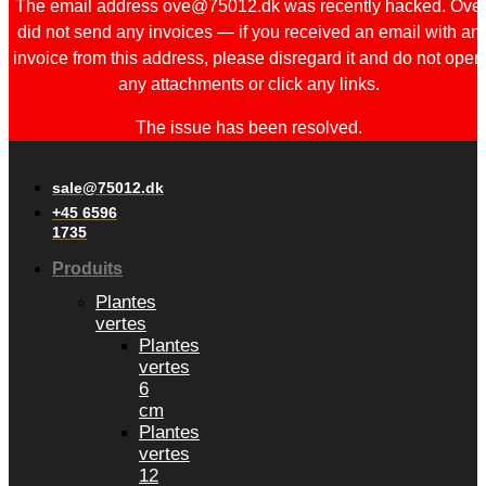
The email address ove@75012.dk was recently hacked. Ove
did not send any invoices — if you received an email with an
invoice from this address, please disregard it and do not open
any attachments or click any links.
The issue has been resolved.
sale@75012.dk
+45 6596
1735
Produits
Plantes
vertes
Plantes
vertes
6
cm
Plantes
vertes
12