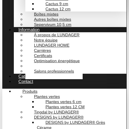
Cactus 9 cm
Cactus 12 cm
Boîtes mixtes
Autres boîtes mixtes
Sepervivum 10,5 cm
Information
À propos de LUNDAGER
Notre équipe
LUNDAGER HOME
Carrières
Certificats
Optimisation énergétique
Actualités
Salons professionnels
Catalogue
Contact
Produits
Plantes vertes
Plantes vertes 6 cm
Plantes vertes 12 CM
Tingdal by LUNDAGER®
DESIGNS by LUNDAGER®
DESIGNS by LUNDAGER® Grès
Cérame