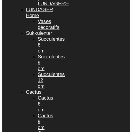
LUNDAGER®
LUNDAGER
Home
Vases
décoratifs
Sukkulenter
Succulentes
6
cm
Succulentes
9
cm
Succulentes
12
cm
Cactus
Cactus
6
cm
Cactus
9
cm