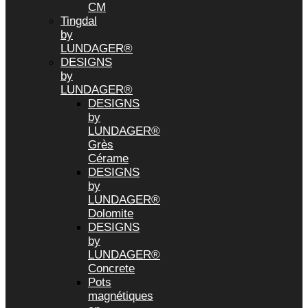
CM
Tingdal
by
LUNDAGER®
DESIGNS
by
LUNDAGER®
DESIGNS
by
LUNDAGER®
Grès
Cérame
DESIGNS
by
LUNDAGER®
Dolomite
DESIGNS
by
LUNDAGER®
Concrete
Pots
magnétiques