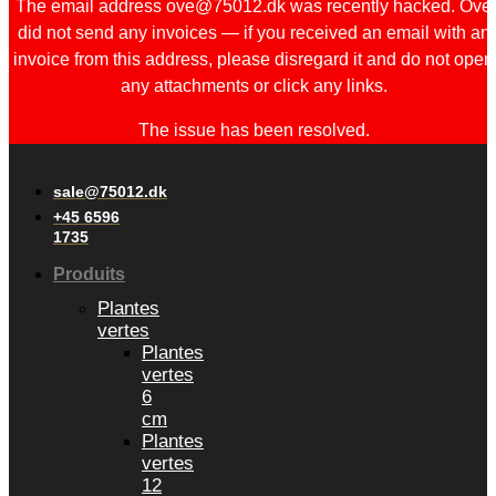
The email address ove@75012.dk was recently hacked. Ove
did not send any invoices — if you received an email with an
invoice from this address, please disregard it and do not open
any attachments or click any links.
The issue has been resolved.
sale@75012.dk
+45 6596
1735
Produits
Plantes
vertes
Plantes
vertes
6
cm
Plantes
vertes
12