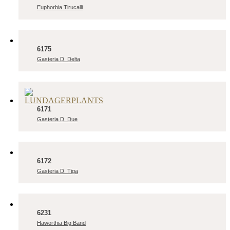
Euphorbia Tirucalli
6175
Gasteria D. Delta
6171
Gasteria D. Due
6172
Gasteria D. Tiga
6231
Haworthia Big Band