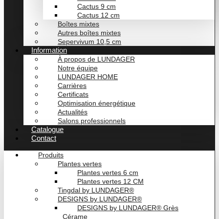
Cactus 9 cm
Cactus 12 cm
Boîtes mixtes
Autres boîtes mixtes
Sepervivum 10,5 cm
Information
À propos de LUNDAGER
Notre équipe
LUNDAGER HOME
Carrières
Certificats
Optimisation énergétique
Actualités
Salons professionnels
Catalogue
Contact
Produits
Plantes vertes
Plantes vertes 6 cm
Plantes vertes 12 CM
Tingdal by LUNDAGER®
DESIGNS by LUNDAGER®
DESIGNS by LUNDAGER® Grès
Cérame