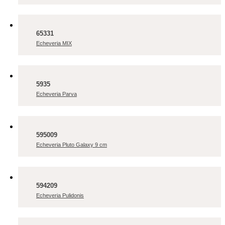
65331
Echeveria MIX
5935
Echeveria Parva
595009
Echeveria Pluto Galaxy 9 cm
594209
Echeveria Pulidonis