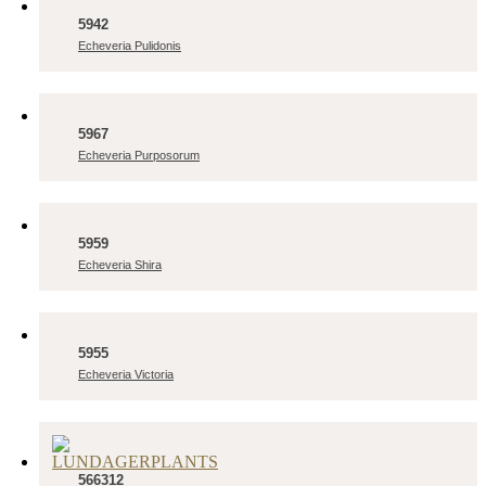
5942
Echeveria Pulidonis
5967
Echeveria Purposorum
5959
Echeveria Shira
5955
Echeveria Victoria
566312