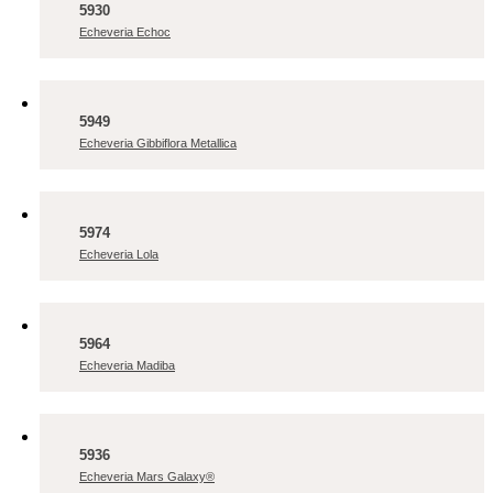
5930
Echeveria Echoc
5949
Echeveria Gibbiflora Metallica
5974
Echeveria Lola
5964
Echeveria Madiba
5936
Echeveria Mars Galaxy®