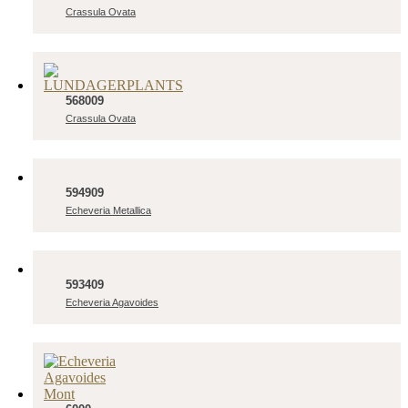
Crassula Ovata
568009
Crassula Ovata
594909
Echeveria Metallica
593409
Echeveria Agavoides