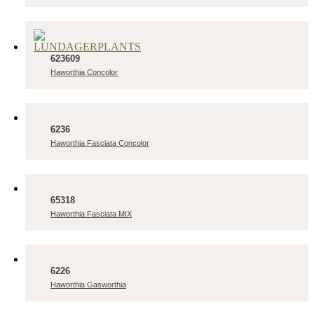
623609
Haworthia Concolor
6236
Haworthia Fasciata Concolor
65318
Haworthia Fasciata MIX
6226
Haworthia Gasworthia