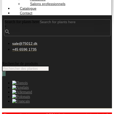
Salons professionnels
Catalogue
Contact
Search for plants here
×
sale@75012.dk
+45 6596 1735
Recherche de produits