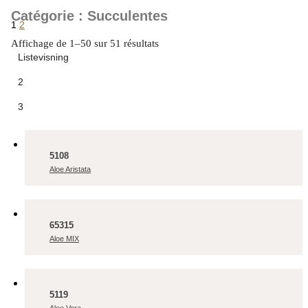
Catégorie : Succulentes
1
2
Affichage de 1–50 sur 51 résultats
Listevisning
2
3
5108
Aloe Aristata
65315
Aloe MIX
5119