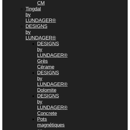
CM
Tingdal
by
LUNDAGER®
DESIGNS
by
LUNDAGER®
DESIGNS
by
LUNDAGER®
Grès
Cérame
DESIGNS
by
LUNDAGER®
Dolomite
DESIGNS
by
LUNDAGER®
Concrete
Pots
magnétiques