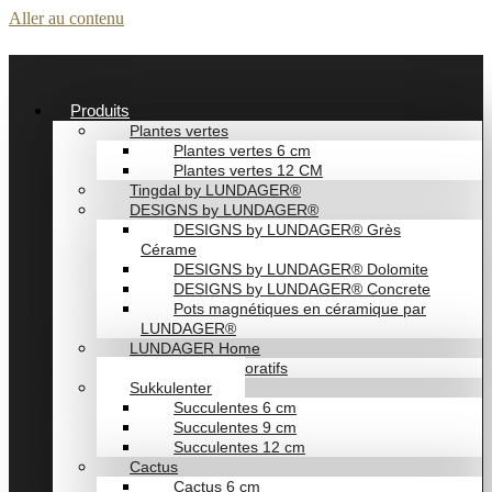
Aller au contenu
Produits
Plantes vertes
Plantes vertes 6 cm
Plantes vertes 12 CM
Tingdal by LUNDAGER®
DESIGNS by LUNDAGER®
DESIGNS by LUNDAGER® Grès
Cérame
DESIGNS by LUNDAGER® Dolomite
DESIGNS by LUNDAGER® Concrete
Pots magnétiques en céramique par
LUNDAGER®
LUNDAGER Home
Vases décoratifs
Sukkulenter
Succulentes 6 cm
Succulentes 9 cm
Succulentes 12 cm
Cactus
Cactus 6 cm