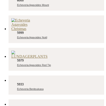
6000
Echeveria Agavoides Mount
5999
Echeveria Agavoides Noël
5979
Echeveria Agavoides Red Tip
5933
Echeveria Benitsukasa