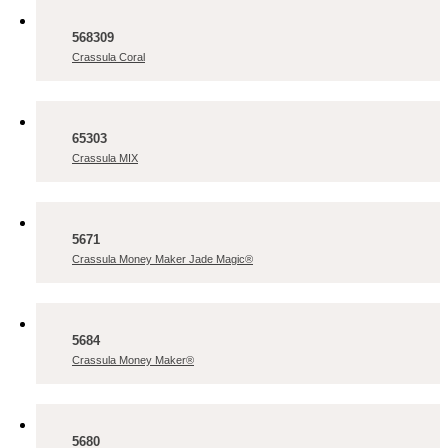
568309
Crassula Coral
65303
Crassula MIX
5671
Crassula Money Maker Jade Magic®
5684
Crassula Money Maker®
5680