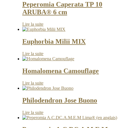
Peperomia Caperata TP 10
ARUBA® 6 cm
Lire la suite
Euphorbia Milii MIX
Lire la suite
Homalomena Camouflage
Lire la suite
Philodendron Jose Buono
Lire la suite