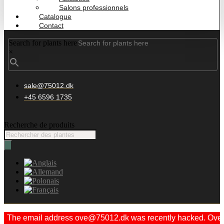
Salons professionnels
Catalogue
Contact
Search for plants here
×
sale@75012.dk
+45 6596 1735
Recherche de produits
The email address ove@75012.dk was recently hacked. Ove