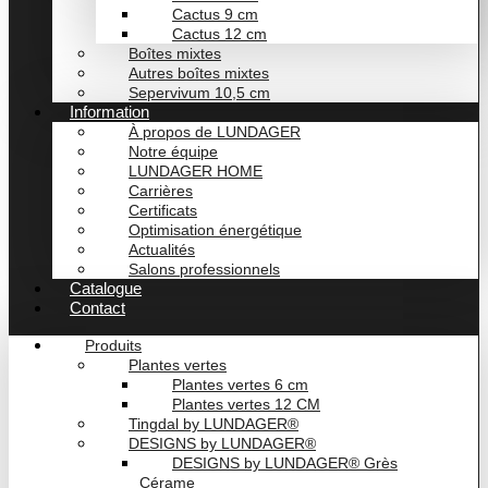
Cactus 9 cm
Cactus 12 cm
Boîtes mixtes
Autres boîtes mixtes
Sepervivum 10,5 cm
Information
À propos de LUNDAGER
Notre équipe
LUNDAGER HOME
Carrières
Certificats
Optimisation énergétique
Actualités
Salons professionnels
Catalogue
Contact
Produits
Plantes vertes
Plantes vertes 6 cm
Plantes vertes 12 CM
Tingdal by LUNDAGER®
DESIGNS by LUNDAGER®
DESIGNS by LUNDAGER® Grès
Cérame