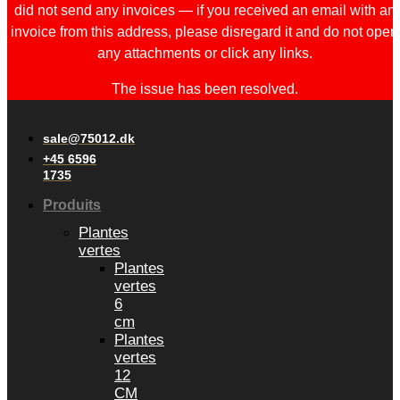
did not send any invoices — if you received an email with an
invoice from this address, please disregard it and do not open
any attachments or click any links.
The issue has been resolved.
sale@75012.dk
+45 6596
1735
Produits
Plantes
vertes
Plantes
vertes
6
cm
Plantes
vertes
12
CM