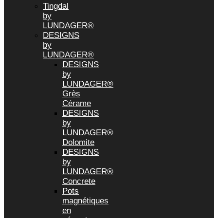
Tingdal
by
LUNDAGER®
DESIGNS
by
LUNDAGER®
DESIGNS
by
LUNDAGER®
Grès
Cérame
DESIGNS
by
LUNDAGER®
Dolomite
DESIGNS
by
LUNDAGER®
Concrete
Pots
magnétiques
en