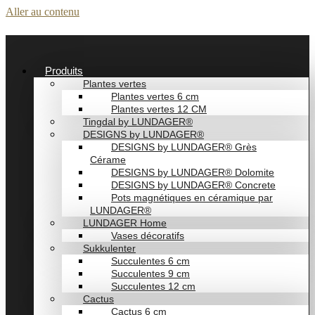
Aller au contenu
Produits
Plantes vertes
Plantes vertes 6 cm
Plantes vertes 12 CM
Tingdal by LUNDAGER®
DESIGNS by LUNDAGER®
DESIGNS by LUNDAGER® Grès
Cérame
DESIGNS by LUNDAGER® Dolomite
DESIGNS by LUNDAGER® Concrete
Pots magnétiques en céramique par
LUNDAGER®
LUNDAGER Home
Vases décoratifs
Sukkulenter
Succulentes 6 cm
Succulentes 9 cm
Succulentes 12 cm
Cactus
Cactus 6 cm