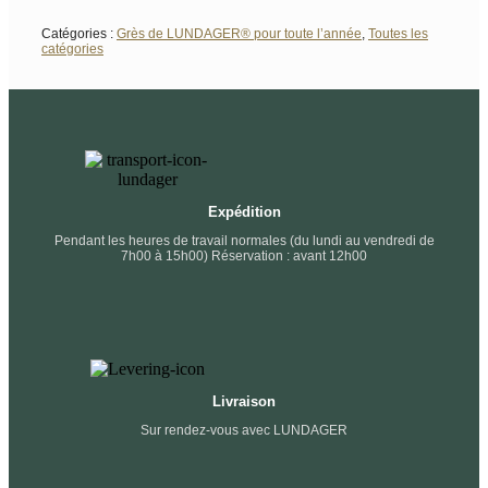
Catégories :
Grès de LUNDAGER® pour toute l’année
,
Toutes les
catégories
Expédition
Pendant les heures de travail normales (du lundi au vendredi de
7h00 à 15h00) Réservation : avant 12h00
Livraison
Sur rendez-vous avec LUNDAGER