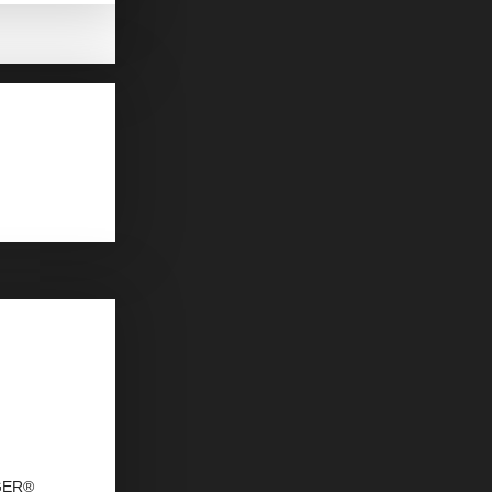
AGER®