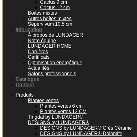
Cactus 9 cm
Cactus 12 cm
Boîtes mixtes
Autres boîtes mixtes
Sepervivum 10,5 cm
Information
À propos de LUNDAGER
Notre équipe
LUNDAGER HOME
Carrières
Certificats
Optimisation énergétique
Actualités
Salons professionnels
Catalogue
Contact
Produits
Plantes vertes
Plantes vertes 6 cm
Plantes vertes 12 CM
Tingdal by LUNDAGER®
DESIGNS by LUNDAGER®
DESIGNS by LUNDAGER® Grès Cérame
DESIGNS by LUNDAGER® Dolomite