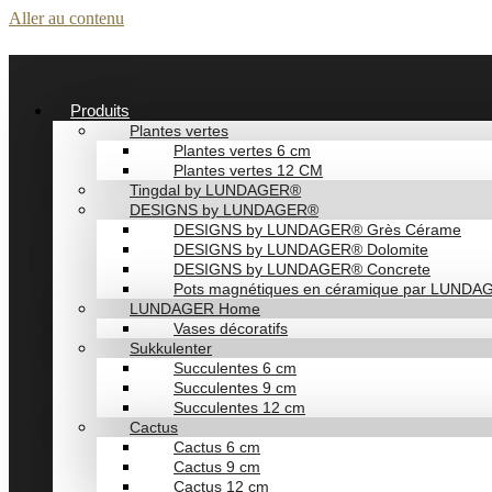
Aller au contenu
Produits
Plantes vertes
Plantes vertes 6 cm
Plantes vertes 12 CM
Tingdal by LUNDAGER®
DESIGNS by LUNDAGER®
DESIGNS by LUNDAGER® Grès Cérame
DESIGNS by LUNDAGER® Dolomite
DESIGNS by LUNDAGER® Concrete
Pots magnétiques en céramique par LUND
LUNDAGER Home
Vases décoratifs
Sukkulenter
Succulentes 6 cm
Succulentes 9 cm
Succulentes 12 cm
Cactus
Cactus 6 cm
Cactus 9 cm
Cactus 12 cm