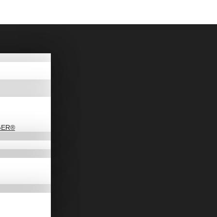
AGER®