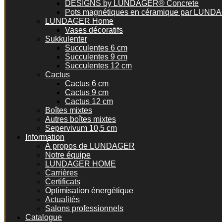
DESIGNS by LUNDAGER® Concrete
Pots magnétiques en céramique par LUN
LUNDAGER Home
Vases décoratifs
Sukkulenter
Succulentes 6 cm
Succulentes 9 cm
Succulentes 12 cm
Cactus
Cactus 6 cm
Cactus 9 cm
Cactus 12 cm
Boîtes mixtes
Autres boîtes mixtes
Sepervivum 10,5 cm
Information
À propos de LUNDAGER
Notre équipe
LUNDAGER HOME
Carrières
Certificats
Optimisation énergétique
Actualités
Salons professionnels
Catalogue