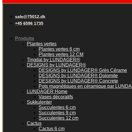
sale@75012.dk
+45 6596 1735
Produits
Plantes vertes
Plantes vertes 6 cm
Plantes vertes 12 CM
Tingdal by LUNDAGER®
DESIGNS by LUNDAGER®
DESIGNS by LUNDAGER® Grès Cérame
DESIGNS by LUNDAGER® Dolomite
DESIGNS by LUNDAGER® Concrete
Pots magnétiques en céramique par LUN
LUNDAGER Home
Vases décoratifs
Sukkulenter
Succulentes 6 cm
Succulentes 9 cm
Succulentes 12 cm
Cactus
Cactus 6 cm