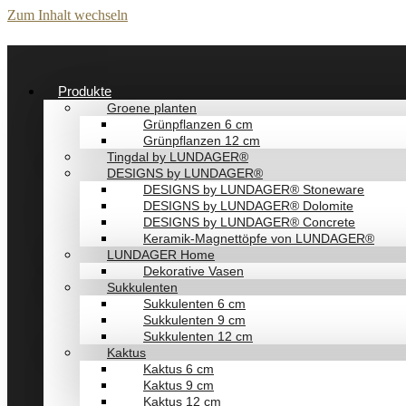
Zum Inhalt wechseln
Produkte
Groene planten
Grünpflanzen 6 cm
Grünpflanzen 12 cm
Tingdal by LUNDAGER®
DESIGNS by LUNDAGER®
DESIGNS by LUNDAGER® Stoneware
DESIGNS by LUNDAGER® Dolomite
DESIGNS by LUNDAGER® Concrete
Keramik-Magnettöpfe von LUNDAGER®
LUNDAGER Home
Dekorative Vasen
Sukkulenten
Sukkulenten 6 cm
Sukkulenten 9 cm
Sukkulenten 12 cm
Kaktus
Kaktus 6 cm
Kaktus 9 cm
Kaktus 12 cm