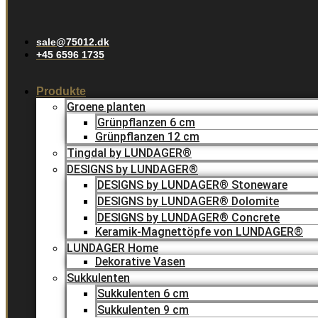
sale@75012.dk
+45 6596 1735
Produkte
Groene planten
Grünpflanzen 6 cm
Grünpflanzen 12 cm
Tingdal by LUNDAGER®
DESIGNS by LUNDAGER®
DESIGNS by LUNDAGER® Stoneware
DESIGNS by LUNDAGER® Dolomite
DESIGNS by LUNDAGER® Concrete
Keramik-Magnettöpfe von LUNDAGER®
LUNDAGER Home
Dekorative Vasen
Sukkulenten
Sukkulenten 6 cm
Sukkulenten 9 cm