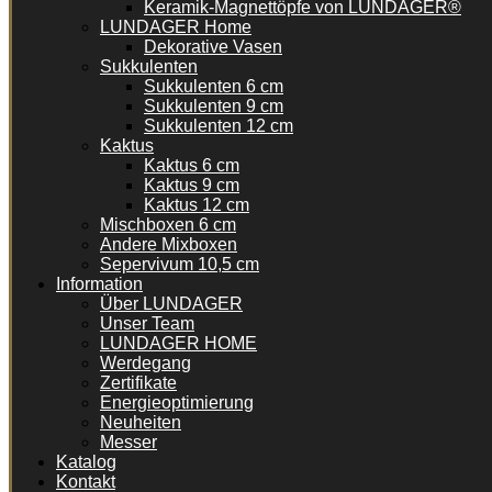
Keramik-Magnettöpfe von LUNDAGER®
LUNDAGER Home
Dekorative Vasen
Sukkulenten
Sukkulenten 6 cm
Sukkulenten 9 cm
Sukkulenten 12 cm
Kaktus
Kaktus 6 cm
Kaktus 9 cm
Kaktus 12 cm
Mischboxen 6 cm
Andere Mixboxen
Sepervivum 10,5 cm
Information
Über LUNDAGER
Unser Team
LUNDAGER HOME
Werdegang
Zertifikate
Energieoptimierung
Neuheiten
Messer
Katalog
Kontakt