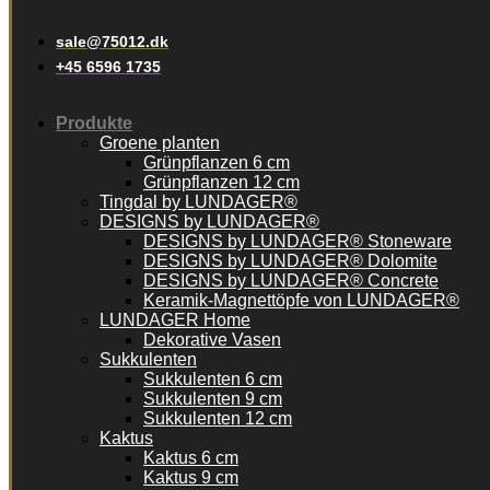
sale@75012.dk
+45 6596 1735
Produkte
Groene planten
Grünpflanzen 6 cm
Grünpflanzen 12 cm
Tingdal by LUNDAGER®
DESIGNS by LUNDAGER®
DESIGNS by LUNDAGER® Stoneware
DESIGNS by LUNDAGER® Dolomite
DESIGNS by LUNDAGER® Concrete
Keramik-Magnettöpfe von LUNDAGER®
LUNDAGER Home
Dekorative Vasen
Sukkulenten
Sukkulenten 6 cm
Sukkulenten 9 cm
Sukkulenten 12 cm
Kaktus
Kaktus 6 cm
Kaktus 9 cm