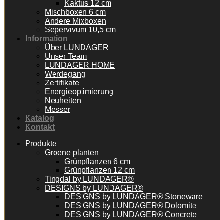
Kaktus 12 cm
Mischboxen 6 cm
Andere Mixboxen
Sepervivum 10,5 cm
Information
Über LUNDAGER
Unser Team
LUNDAGER HOME
Werdegang
Zertifikate
Energieoptimierung
Neuheiten
Messer
Katalog
Kontakt
Produkte
Groene planten
Grünpflanzen 6 cm
Grünpflanzen 12 cm
Tingdal by LUNDAGER®
DESIGNS by LUNDAGER®
DESIGNS by LUNDAGER® Stoneware
DESIGNS by LUNDAGER® Dolomite
DESIGNS by LUNDAGER® Concrete