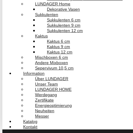
LUNDAGER Home
Dekorative Vasen
Sukkulenten
Sukkulenten 6 cm
Sukkulenten 9 cm
Sukkulenten 12 cm
Kaktus
Kaktus 6 cm
Kaktus 9 cm
Kaktus 12 cm
Mischboxen 6 cm
Andere Mixboxen
Sepervivum 10,5 cm
Information
Über LUNDAGER
Unser Team
LUNDAGER HOME
Werdegang
Zertifikate
Energieoptimierung
Neuheiten
Messer
Katalog
Kontakt