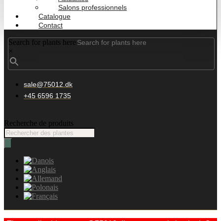
Salons professionnels
Catalogue
Contact
Search for plants here
×
sale@75012.dk
+45 6596 1735
Recherche de produits