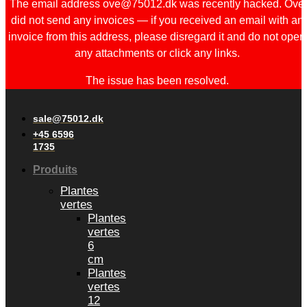
The email address ove@75012.dk was recently hacked. Ove
did not send any invoices — if you received an email with an
invoice from this address, please disregard it and do not open
any attachments or click any links.
The issue has been resolved.
sale@75012.dk
+45 6596
1735
Produits
Plantes
vertes
Plantes
vertes
6
cm
Plantes
vertes
12