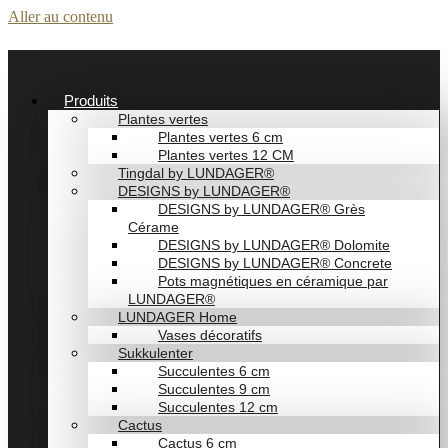
Aller au contenu
Produits
Plantes vertes
Plantes vertes 6 cm
Plantes vertes 12 CM
Tingdal by LUNDAGER®
DESIGNS by LUNDAGER®
DESIGNS by LUNDAGER® Grès
Cérame
DESIGNS by LUNDAGER® Dolomite
DESIGNS by LUNDAGER® Concrete
Pots magnétiques en céramique par
LUNDAGER®
LUNDAGER Home
Vases décoratifs
Sukkulenter
Succulentes 6 cm
Succulentes 9 cm
Succulentes 12 cm
Cactus
Cactus 6 cm