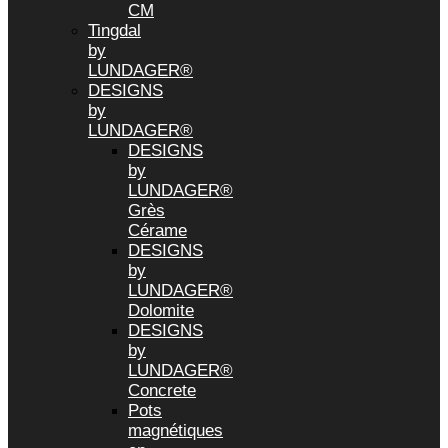
CM
Tingdal
by
LUNDAGER®
DESIGNS
by
LUNDAGER®
DESIGNS
by
LUNDAGER®
Grès
Cérame
DESIGNS
by
LUNDAGER®
Dolomite
DESIGNS
by
LUNDAGER®
Concrete
Pots
magnétiques