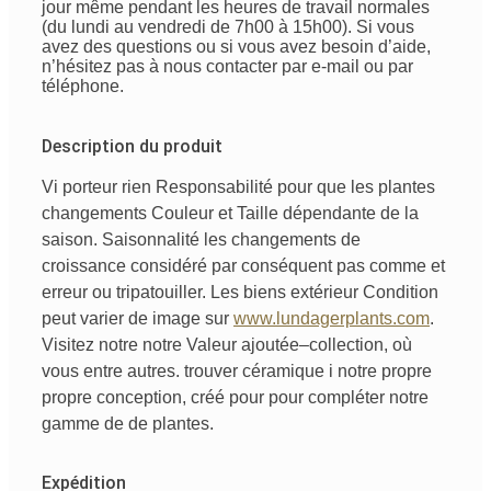
jour même pendant les heures de travail normales
(du lundi au vendredi de 7h00 à 15h00). Si vous
avez des questions ou si vous avez besoin d’aide,
n’hésitez pas à nous contacter par e-mail ou par
téléphone.
Description du produit
Vi
porteur
rien
Responsabilité
pour que les plantes
changements
Couleur
et
Taille
dépendante
de
la
saison
.
Saisonnalité
les changements de
croissance
considéré
par conséquent
pas
comme
et
erreur
ou
tripatouiller
.
Les biens
extérieur
Condition
peut
varier
de
image
sur
www.lundagerplants.com
.
Visitez notre
notre
Valeur ajoutée
–
collection
,
où
vous
entre autres
. trouver
céramique
i
notre
propre
propre conception,
créé
pour
pour
compléter
notre
gamme de
de
plantes.
Expédition