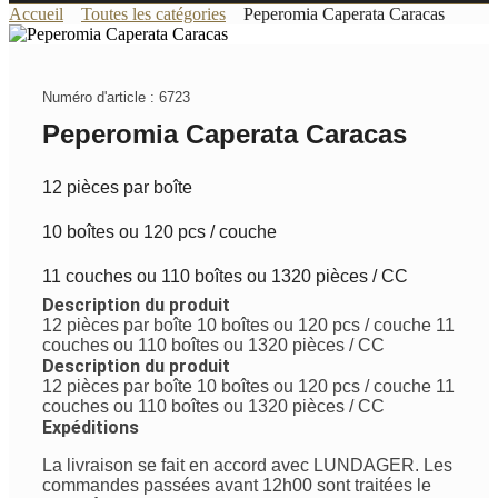
Accueil
Toutes les catégories
Peperomia Caperata Caracas
Numéro d'article : 6723
Peperomia Caperata Caracas
12 pièces par boîte
10 boîtes ou 120 pcs / couche
11 couches ou 110 boîtes ou 1320 pièces / CC
Description du produit
12 pièces par boîte
10 boîtes ou 120 pcs / couche
11
couches ou 110 boîtes ou 1320 pièces / CC
Description du produit
12 pièces par boîte
10 boîtes ou 120 pcs / couche
11
couches ou 110 boîtes ou 1320 pièces / CC
Expéditions
La livraison se fait en accord avec LUNDAGER. Les
commandes passées avant 12h00 sont traitées le