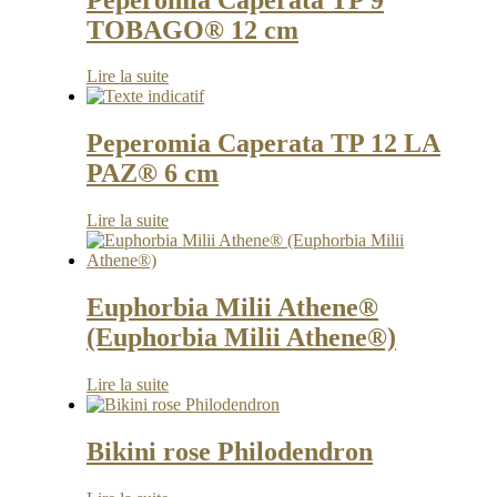
TOBAGO® 12 cm
Lire la suite
Peperomia Caperata TP 12 LA
PAZ® 6 cm
Lire la suite
Euphorbia Milii Athene®
(Euphorbia Milii Athene®)
Lire la suite
Bikini rose Philodendron