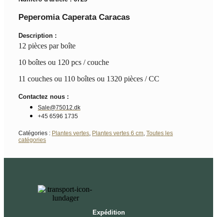
Peperomia Caperata Caracas
Description :
12 pièces par boîte
10 boîtes ou 120 pcs / couche
11 couches ou 110 boîtes ou 1320 pièces / CC
Contactez nous :
Sale@75012.dk
+45 6596 1735
Catégories :
Plantes vertes
,
Plantes vertes 6 cm
,
Toutes les
catégories
Expédition