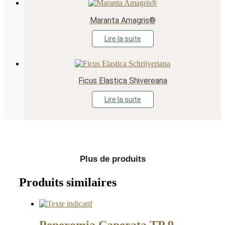
Maranta Amagris®
Lire la suite
Ficus Elastica Shivereana
Lire la suite
Plus de produits
Produits similaires
Peperomia Caperata TP 9