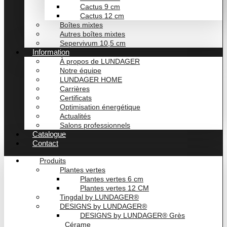
Cactus 9 cm
Cactus 12 cm
Boîtes mixtes
Autres boîtes mixtes
Sepervivum 10,5 cm
Information
À propos de LUNDAGER
Notre équipe
LUNDAGER HOME
Carrières
Certificats
Optimisation énergétique
Actualités
Salons professionnels
Catalogue
Contact
Produits
Plantes vertes
Plantes vertes 6 cm
Plantes vertes 12 CM
Tingdal by LUNDAGER®
DESIGNS by LUNDAGER®
DESIGNS by LUNDAGER® Grès
Cérame