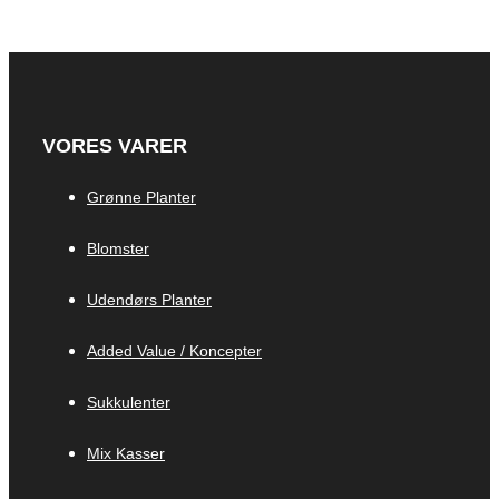
VORES VARER
Grønne Planter
Blomster
Udendørs Planter
Added Value / Koncepter
Sukkulenter
Mix Kasser