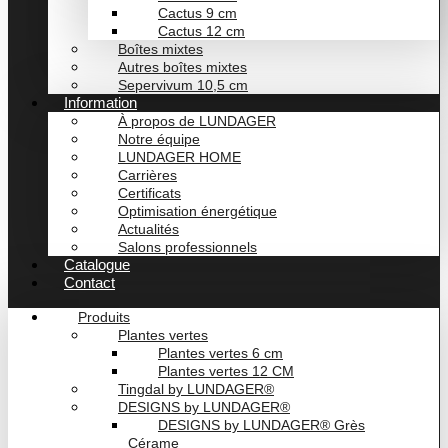
Cactus 9 cm
Cactus 12 cm
Boîtes mixtes
Autres boîtes mixtes
Sepervivum 10,5 cm
Information
À propos de LUNDAGER
Notre équipe
LUNDAGER HOME
Carrières
Certificats
Optimisation énergétique
Actualités
Salons professionnels
Catalogue
Contact
Produits
Plantes vertes
Plantes vertes 6 cm
Plantes vertes 12 CM
Tingdal by LUNDAGER®
DESIGNS by LUNDAGER®
DESIGNS by LUNDAGER® Grès
Cérame