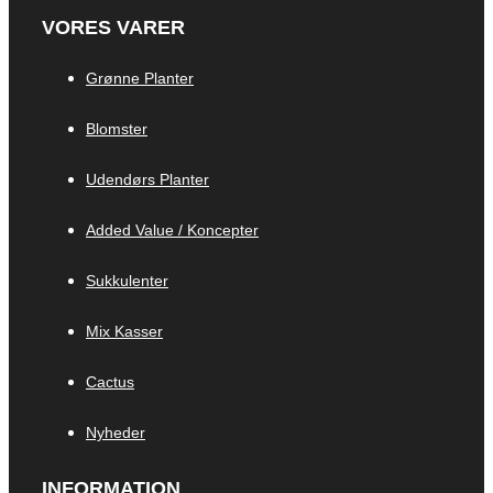
VORES VARER
Grønne Planter
Blomster
Udendørs Planter
Added Value / Koncepter
Sukkulenter
Mix Kasser
Cactus
Nyheder
INFORMATION