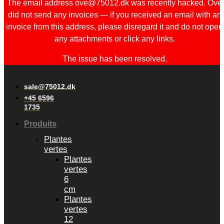
The email address ove@75012.dk was recently hacked. Ove
did not send any invoices — if you received an email with an
invoice from this address, please disregard it and do not open
any attachments or click any links.
The issue has been resolved.
sale@75012.dk
+45 6596
1735
Produits
Plantes
vertes
Plantes
vertes
6
cm
Plantes
vertes
12