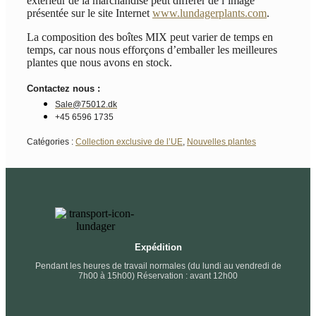
extérieur de la marchandise peut différer de l’image
présentée sur le site Internet
www.lundagerplants.com
.
La composition des boîtes MIX peut varier de temps en
temps, car nous nous efforçons d’emballer les meilleures
plantes que nous avons en stock.
Contactez nous :
Sale@75012.dk
+45 6596 1735
Catégories :
Collection exclusive de l’UE
,
Nouvelles plantes
Expédition
Pendant les heures de travail normales (du lundi au vendredi de
7h00 à 15h00) Réservation : avant 12h00