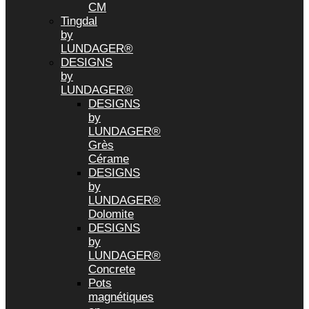
CM
Tingdal
by
LUNDAGER®
DESIGNS
by
LUNDAGER®
DESIGNS
by
LUNDAGER®
Grès
Cérame
DESIGNS
by
LUNDAGER®
Dolomite
DESIGNS
by
LUNDAGER®
Concrete
Pots
magnétiques