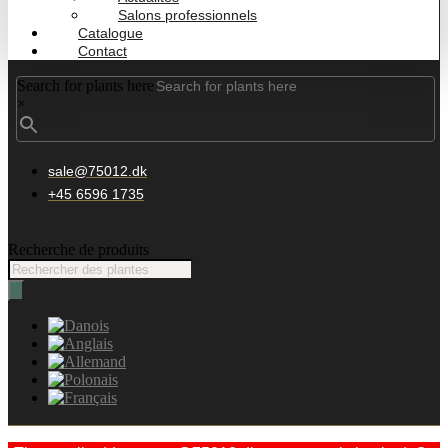
Salons professionnels
Catalogue
Contact
Search for plants here
×
sale@75012.dk
+45 6596 1735
Recherche de produits