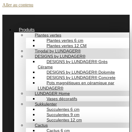
Aller au contenu
Produits
Plantes vertes
Plantes vertes 6 cm
Plantes vertes 12 CM
Tingdal by LUNDAGER®
DESIGNS by LUNDAGER®
DESIGNS by LUNDAGER® Grès
Cérame
DESIGNS by LUNDAGER® Dolomite
DESIGNS by LUNDAGER® Concrete
Pots magnétiques en céramique par
LUNDAGER®
LUNDAGER Home
Vases décoratifs
Sukkulenter
Succulentes 6 cm
Succulentes 9 cm
Succulentes 12 cm
Cactus
Cactus 6 cm