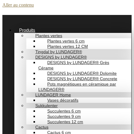
Aller au contenu
Produits
Plantes vertes
Plantes vertes 6 cm
Plantes vertes 12 CM
Tingdal by LUNDAGER®
DESIGNS by LUNDAGER®
DESIGNS by LUNDAGER® Grès
Cérame
DESIGNS by LUNDAGER® Dolomite
DESIGNS by LUNDAGER® Concrete
Pots magnétiques en céramique par
LUNDAGER®
LUNDAGER Home
Vases décoratifs
Sukkulenter
Succulentes 6 cm
Succulentes 9 cm
Succulentes 12 cm
Cactus
Cactus 6 cm