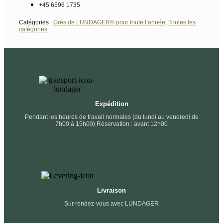
+45 6596 1735
Catégories :
Grès de LUNDAGER® pour toute l’année
,
Toutes les
catégories
Expédition
Pendant les heures de travail normales (du lundi au vendredi de
7h00 à 15h00) Réservation : avant 12h00
Livraison
Sur rendez-vous avec LUNDAGER