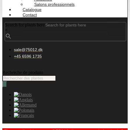
Salons professionnels
Catalogue
Contact
Search for plants here
×
sale@75012.dk
+45 6596 1735
Recherche de produits