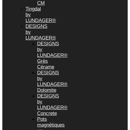
CM
Tingdal
by
LUNDAGER®
DESIGNS
by
LUNDAGER®
DESIGNS
by
LUNDAGER®
Grès
Cérame
DESIGNS
by
LUNDAGER®
Dolomite
DESIGNS
by
LUNDAGER®
Concrete
Pots
magnétiques