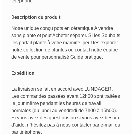
téléphone.
Description du produit
Notre
unique
conçu
pots en céramique
A vendre
sans
plante
et
peut
Acheter
séparer
.
Si
les
Souhaits
les
parfait
plante
à
votre
marmite
,
peut
les
explorer
notre
collection de plantes
ou
contact
notre
équipe
de vente
pour
personnalisé
Guide pratique
.
Expédition
La livraison se fait en accord avec LUNDAGER.
Les commandes passées avant 12h00 sont traitées
le jour même pendant les heures de travail
normales (du lundi au vendredi de 7h00 à 15h00).
Si vous avez des questions ou si vous avez besoin
d’aide, n’hésitez pas à nous contacter par e-mail ou
par téléphone.