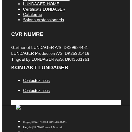
LUNDAGER HOME
Certificats LUNDAGER
Catalogue
Salons professionnels
CVR NUMRE
Gartneriet LUNDAGER A/S: DK39634481
LUNDAGER Production A/S: DK25931416
Tingdal by LUNDAGER ApS: DK43531751
KONTAKT LUNDAGER
Contactez nous
Contactez nous
Copyright GARTNERIET LUNDAGER A/S.
Fangelvej 33, 5260 Odense S, Danmark