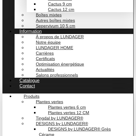
Cactus 9 cm
Cactus 12 cm
Boîtes mixtes
Autres boîtes mixtes
Sepervivum 10,5 cm
Information
À propos de LUNDAGER
Notre équipe
LUNDAGER HOME
Carrières
Certificats
Optimisation énergétique
Actualités
Salons professionnels
Catalogue
Contact
Produits
Plantes vertes
Plantes vertes 6 cm
Plantes vertes 12 CM
Tingdal by LUNDAGER®
DESIGNS by LUNDAGER®
DESIGNS by LUNDAGER® Grès
Cérame