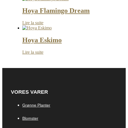
Hoya Flamingo Dream
Lire la suite
Hoya Eskimo
Lire la suite
VORES VARER
Grønne Planter
Blomster