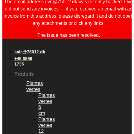
The email address ove@75012.dk was recently hacked. Ove
did not send any invoices — if you received an email with an
invoice from this address, please disregard it and do not open
any attachments or click any links.
The issue has been resolved.
sale@75012.dk
+45 6596
1735
Produits
Plantes
vertes
Plantes
vertes
6
cm
Plantes
vertes
12