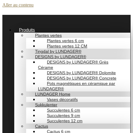
Aller au contenu
Produits
Plantes vertes
Plantes vertes 6 cm
Plantes vertes 12 CM
Tingdal by LUNDAGER®
DESIGNS by LUNDAGER®
DESIGNS by LUNDAGER® Grès
Cérame
DESIGNS by LUNDAGER® Dolomite
DESIGNS by LUNDAGER® Concrete
Pots magnétiques en céramique par
LUNDAGER®
LUNDAGER Home
Vases décoratifs
Sukkulenter
Succulentes 6 cm
Succulentes 9 cm
Succulentes 12 cm
Cactus
Cactus 6 cm