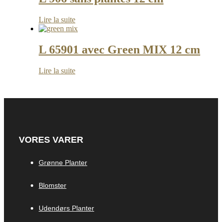
Lire la suite
L 65901 avec Green MIX 12 cm
Lire la suite
VORES VARER
Grønne Planter
Blomster
Udendørs Planter