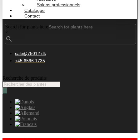
Salons professionnels
Catalogue
Contact
Search for plants here
×
sale@75012.dk
+45 6596 1735
Recherche de produits