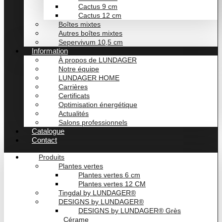
Cactus 9 cm
Cactus 12 cm
Boîtes mixtes
Autres boîtes mixtes
Sepervivum 10,5 cm
Information
À propos de LUNDAGER
Notre équipe
LUNDAGER HOME
Carrières
Certificats
Optimisation énergétique
Actualités
Salons professionnels
Catalogue
Contact
Produits
Plantes vertes
Plantes vertes 6 cm
Plantes vertes 12 CM
Tingdal by LUNDAGER®
DESIGNS by LUNDAGER®
DESIGNS by LUNDAGER® Grès
Cérame