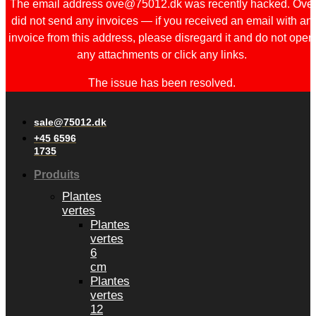
The email address ove@75012.dk was recently hacked. Ove
did not send any invoices — if you received an email with an
invoice from this address, please disregard it and do not open
any attachments or click any links.
The issue has been resolved.
sale@75012.dk
+45 6596
1735
Produits
Plantes
vertes
Plantes
vertes
6
cm
Plantes
vertes
12