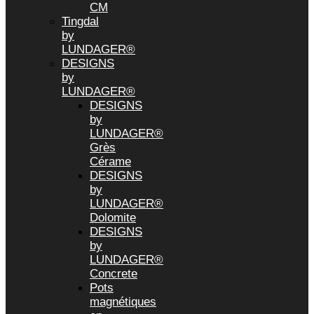
CM
Tingdal
by
LUNDAGER®
DESIGNS
by
LUNDAGER®
DESIGNS
by
LUNDAGER®
Grès
Cérame
DESIGNS
by
LUNDAGER®
Dolomite
DESIGNS
by
LUNDAGER®
Concrete
Pots
magnétiques