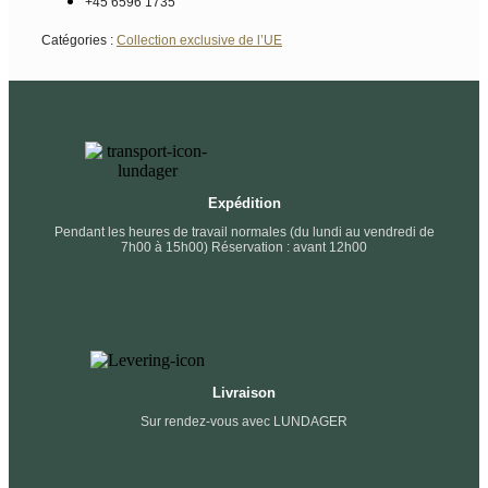
+45 6596 1735
Catégories :
Collection exclusive de l’UE
Expédition
Pendant les heures de travail normales (du lundi au vendredi de
7h00 à 15h00) Réservation : avant 12h00
Livraison
Sur rendez-vous avec LUNDAGER