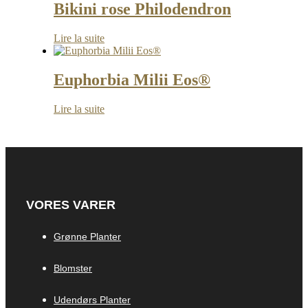
Bikini rose Philodendron
Lire la suite
Euphorbia Milii Eos®
Lire la suite
VORES VARER
Grønne Planter
Blomster
Udendørs Planter