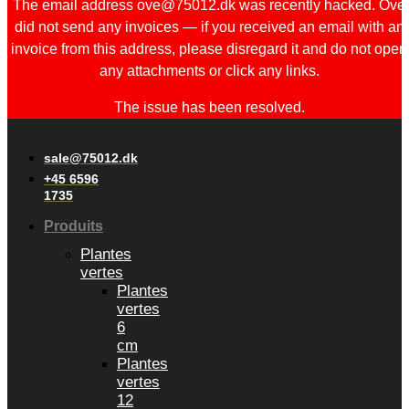
The email address ove@75012.dk was recently hacked. Ove
did not send any invoices — if you received an email with an
invoice from this address, please disregard it and do not open
any attachments or click any links.
The issue has been resolved.
sale@75012.dk
+45 6596
1735
Produits
Plantes
vertes
Plantes
vertes
6
cm
Plantes
vertes
12