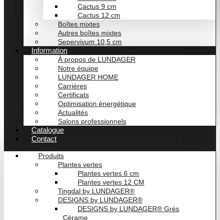
Cactus 9 cm
Cactus 12 cm
Boîtes mixtes
Autres boîtes mixtes
Sepervivum 10,5 cm
Information
À propos de LUNDAGER
Notre équipe
LUNDAGER HOME
Carrières
Certificats
Optimisation énergétique
Actualités
Salons professionnels
Catalogue
Contact
Produits
Plantes vertes
Plantes vertes 6 cm
Plantes vertes 12 CM
Tingdal by LUNDAGER®
DESIGNS by LUNDAGER®
DESIGNS by LUNDAGER® Grès
Cérame