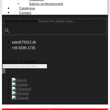
Salons professionnels
Catalogue
Contact
Search for plants here
×
sale@75012.dk
+45 6596 1735
Recherche de produits