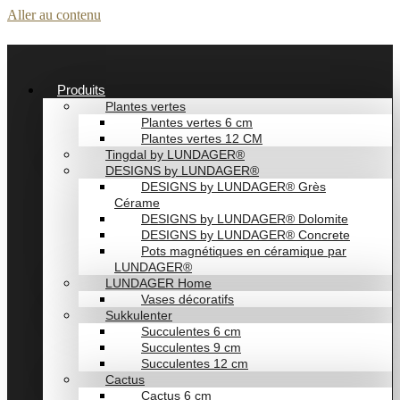
Aller au contenu
Produits
Plantes vertes
Plantes vertes 6 cm
Plantes vertes 12 CM
Tingdal by LUNDAGER®
DESIGNS by LUNDAGER®
DESIGNS by LUNDAGER® Grès
Cérame
DESIGNS by LUNDAGER® Dolomite
DESIGNS by LUNDAGER® Concrete
Pots magnétiques en céramique par
LUNDAGER®
LUNDAGER Home
Vases décoratifs
Sukkulenter
Succulentes 6 cm
Succulentes 9 cm
Succulentes 12 cm
Cactus
Cactus 6 cm