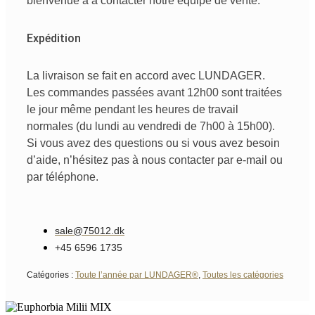
bienvenue
à
à
contacter
notre
équipe de vente
.
Expédition
La livraison se fait en accord avec LUNDAGER.
Les commandes passées avant 12h00 sont traitées
le jour même pendant les heures de travail
normales (du lundi au vendredi de 7h00 à 15h00).
Si vous avez des questions ou si vous avez besoin
d’aide, n’hésitez pas à nous contacter par e-mail ou
par téléphone.
sale@75012.dk
+45 6596 1735
Catégories :
Toute l’année par LUNDAGER®
,
Toutes les catégories