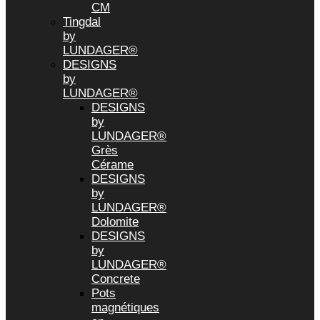
CM
Tingdal
by
LUNDAGER®
DESIGNS
by
LUNDAGER®
DESIGNS
by
LUNDAGER®
Grès
Cérame
DESIGNS
by
LUNDAGER®
Dolomite
DESIGNS
by
LUNDAGER®
Concrete
Pots
magnétiques