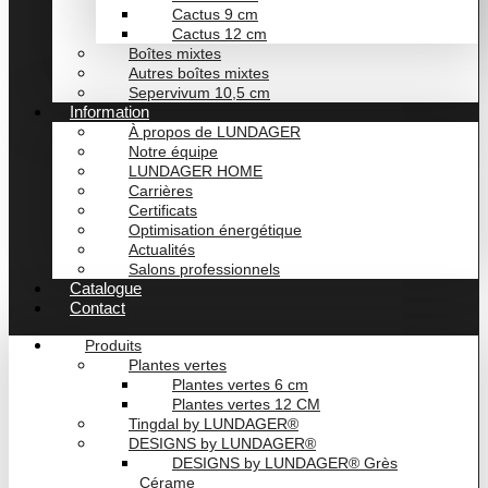
Cactus 9 cm
Cactus 12 cm
Boîtes mixtes
Autres boîtes mixtes
Sepervivum 10,5 cm
Information
À propos de LUNDAGER
Notre équipe
LUNDAGER HOME
Carrières
Certificats
Optimisation énergétique
Actualités
Salons professionnels
Catalogue
Contact
Produits
Plantes vertes
Plantes vertes 6 cm
Plantes vertes 12 CM
Tingdal by LUNDAGER®
DESIGNS by LUNDAGER®
DESIGNS by LUNDAGER® Grès
Cérame