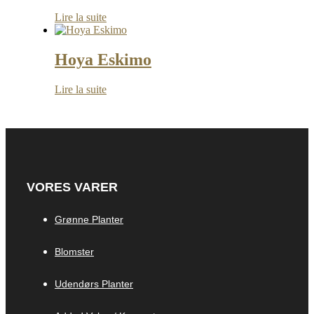
Lire la suite
Hoya Eskimo
Lire la suite
VORES VARER
Grønne Planter
Blomster
Udendørs Planter