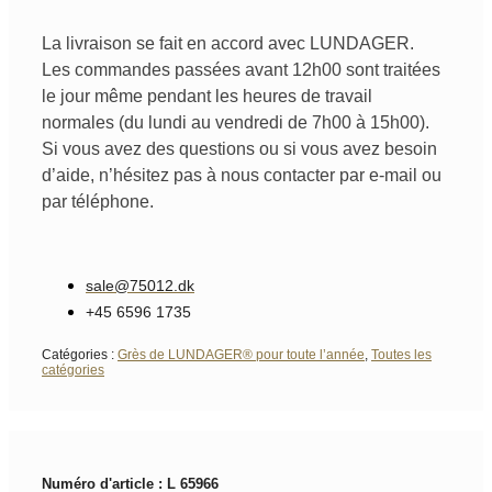
La livraison se fait en accord avec LUNDAGER.
Les commandes passées avant 12h00 sont traitées
le jour même pendant les heures de travail
normales (du lundi au vendredi de 7h00 à 15h00).
Si vous avez des questions ou si vous avez besoin
d’aide, n’hésitez pas à nous contacter par e-mail ou
par téléphone.
sale@75012.dk
+45 6596 1735
Catégories :
Grès de LUNDAGER® pour toute l’année
,
Toutes les
catégories
Numéro d'article : L 65966