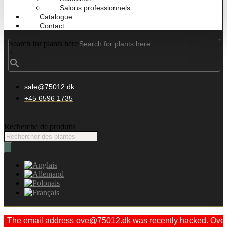
Salons professionnels
Catalogue
Contact
Search for plants here
×
sale@75012.dk
+45 6596 1735
Recherche de produits
The email address ove@75012.dk was recently hacked. Ove