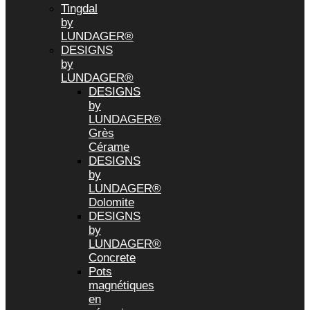
Tingdal
by
LUNDAGER®
DESIGNS
by
LUNDAGER®
DESIGNS
by
LUNDAGER®
Grès
Cérame
DESIGNS
by
LUNDAGER®
Dolomite
DESIGNS
by
LUNDAGER®
Concrete
Pots
magnétiques
en