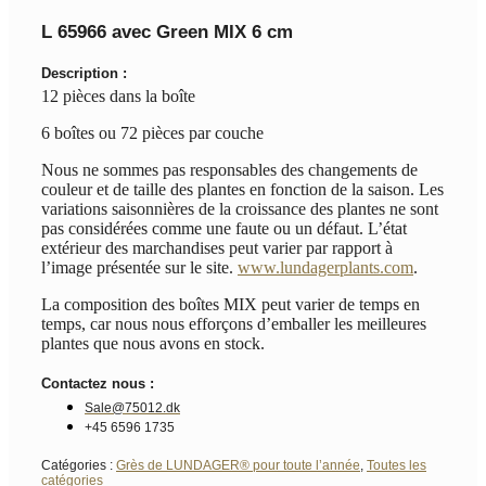
L 65966 avec Green MIX 6 cm
Description :
12 pièces dans la boîte
6 boîtes ou 72 pièces par couche
Nous ne sommes pas responsables des changements de
couleur et de taille des plantes en fonction de la saison. Les
variations saisonnières de la croissance des plantes ne sont
pas considérées comme une faute ou un défaut. L’état
extérieur des marchandises peut varier par rapport à
l’image présentée sur le site.
www.lundagerplants.com
.
La composition des boîtes MIX peut varier de temps en
temps, car nous nous efforçons d’emballer les meilleures
plantes que nous avons en stock.
Contactez nous :
Sale@75012.dk
+45 6596 1735
Catégories :
Grès de LUNDAGER® pour toute l’année
,
Toutes les
catégories