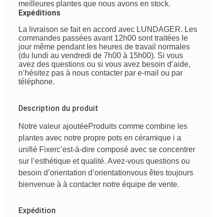
meilleures plantes que nous avons en stock.
Expéditions
La livraison se fait en accord avec LUNDAGER. Les
commandes passées avant 12h00 sont traitées le
jour même pendant les heures de travail normales
(du lundi au vendredi de 7h00 à 15h00). Si vous
avez des questions ou si vous avez besoin d’aide,
n’hésitez pas à nous contacter par e-mail ou par
téléphone.
Description du produit
Notre valeur ajoutée
Produits
comme
combine
les
plantes avec
notre
propre
pots en céramique
i
a
unifié
Fixer
c’est-à-dire
composé
avec
se concentrer
sur
l’esthétique
et
qualité
. Avez-vous
questions
ou
besoin
d’orientation
d’orientation
vous êtes
toujours
bienvenue
à
à
contacter
notre
équipe de vente
.
Expédition