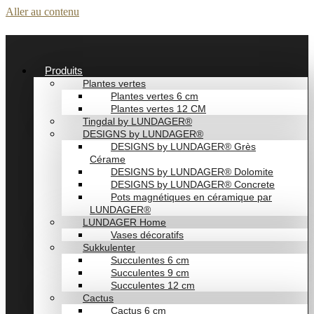
Aller au contenu
Produits
Plantes vertes
Plantes vertes 6 cm
Plantes vertes 12 CM
Tingdal by LUNDAGER®
DESIGNS by LUNDAGER®
DESIGNS by LUNDAGER® Grès
Cérame
DESIGNS by LUNDAGER® Dolomite
DESIGNS by LUNDAGER® Concrete
Pots magnétiques en céramique par
LUNDAGER®
LUNDAGER Home
Vases décoratifs
Sukkulenter
Succulentes 6 cm
Succulentes 9 cm
Succulentes 12 cm
Cactus
Cactus 6 cm