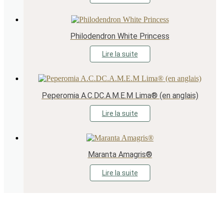
Philodendron White Princess
Lire la suite
Peperomia A.C.DC.A.M.E.M Lima® (en anglais)
Lire la suite
Maranta Amagris®
Lire la suite