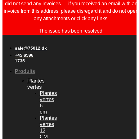
did not send any invoices — if you received an email with an
invoice from this address, please disregard it and do not open
any attachments or click any links.
The issue has been resolved.
sale@75012.dk
+45 6596
1735
Produits
Plantes
vertes
Plantes
vertes
6
cm
Plantes
vertes
12
CM