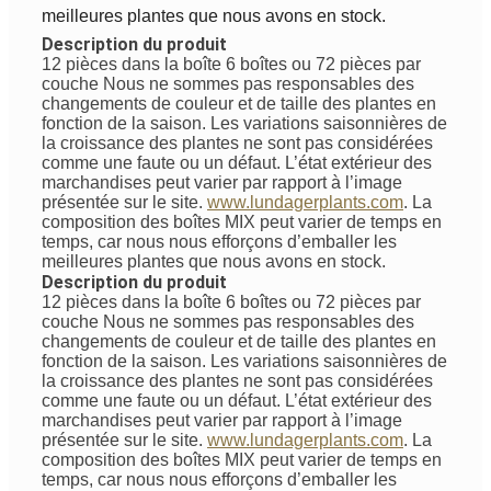
meilleures plantes que nous avons en stock.
Description du produit
12 pièces dans la boîte 6 boîtes ou 72 pièces par
couche
Nous ne sommes pas responsables des
changements de couleur et de taille des plantes en
fonction de la saison. Les variations saisonnières de
la croissance des plantes ne sont pas considérées
comme une faute ou un défaut. L’état extérieur des
marchandises peut varier par rapport à l’image
présentée sur le site.
www.lundagerplants.com
.
La
composition des boîtes MIX peut varier de temps en
temps, car nous nous efforçons d’emballer les
meilleures plantes que nous avons en stock.
Description du produit
12 pièces dans la boîte 6 boîtes ou 72 pièces par
couche
Nous ne sommes pas responsables des
changements de couleur et de taille des plantes en
fonction de la saison. Les variations saisonnières de
la croissance des plantes ne sont pas considérées
comme une faute ou un défaut. L’état extérieur des
marchandises peut varier par rapport à l’image
présentée sur le site.
www.lundagerplants.com
.
La
composition des boîtes MIX peut varier de temps en
temps, car nous nous efforçons d’emballer les