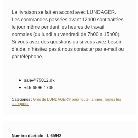
La livraison se fait en accord avec LUNDAGER.
Les commandes passées avant 12h00 sont traitées
le jour même pendant les heures de travail
normales (du lundi au vendredi de 7h00 à 15h00).
Si vous avez des questions ou si vous avez besoin
d’aide, n’hésitez pas à nous contacter par e-mail ou
par téléphone.
sale@75012.dk
+45 6596 1735
Catégories :
Grès de LUNDAGER® pour toute l’année
,
Toutes les
catégories
Numéro d'article : L 65942