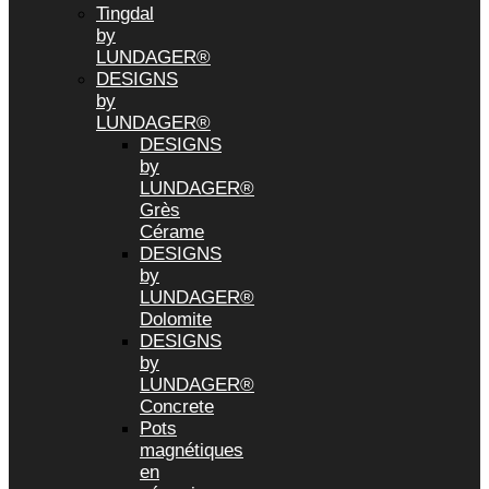
Tingdal
by
LUNDAGER®
DESIGNS
by
LUNDAGER®
DESIGNS
by
LUNDAGER®
Grès
Cérame
DESIGNS
by
LUNDAGER®
Dolomite
DESIGNS
by
LUNDAGER®
Concrete
Pots
magnétiques
en