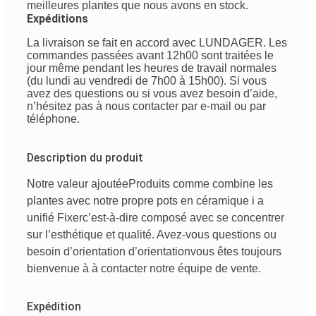
meilleures plantes que nous avons en stock.
Expéditions
La livraison se fait en accord avec LUNDAGER. Les
commandes passées avant 12h00 sont traitées le
jour même pendant les heures de travail normales
(du lundi au vendredi de 7h00 à 15h00). Si vous
avez des questions ou si vous avez besoin d’aide,
n’hésitez pas à nous contacter par e-mail ou par
téléphone.
Description du produit
Notre valeur ajoutée
Produits
comme
combine
les
plantes avec
notre
propre
pots en céramique
i
a
unifié
Fixer
c’est-à-dire
composé
avec
se concentrer
sur
l’esthétique
et
qualité
. Avez-vous
questions
ou
besoin
d’orientation
d’orientation
vous êtes
toujours
bienvenue
à
à
contacter
notre
équipe de vente
.
Expédition