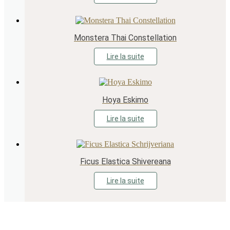
Monstera Thai Constellation
Lire la suite
Hoya Eskimo
Lire la suite
Ficus Elastica Shivereana
Lire la suite