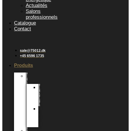
Actualités
Salons
professionnels
Catalogue
Contact
sale@75012.dk
+45 6596 1735
Produits
Plantes
vertes
Plantes
vertes
6
cm
Plantes
vertes
12
CM