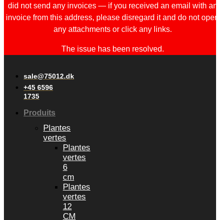
did not send any invoices — if you received an email with an
invoice from this address, please disregard it and do not open
any attachments or click any links.
The issue has been resolved.
sale@75012.dk
+45 6596
1735
Produits
Plantes
vertes
Plantes
vertes
6
cm
Plantes
vertes
12
CM