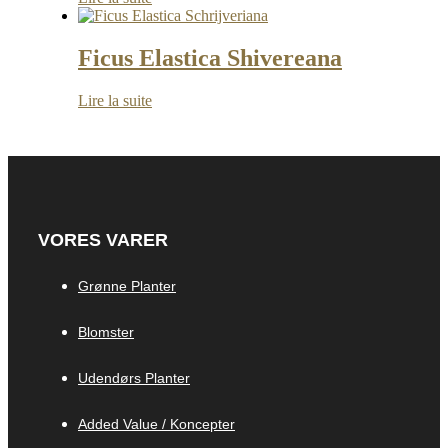
Ficus Elastica Shivereana
Lire la suite
VORES VARER
Grønne Planter
Blomster
Udendørs Planter
Added Value / Koncepter