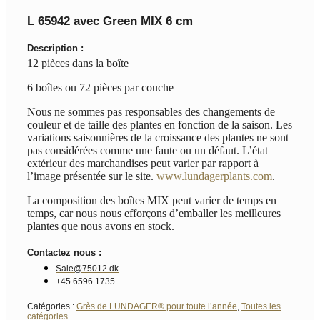
L 65942 avec Green MIX 6 cm
Description :
12 pièces dans la boîte
6 boîtes ou 72 pièces par couche
Nous ne sommes pas responsables des changements de
couleur et de taille des plantes en fonction de la saison. Les
variations saisonnières de la croissance des plantes ne sont
pas considérées comme une faute ou un défaut. L’état
extérieur des marchandises peut varier par rapport à
l’image présentée sur le site.
www.lundagerplants.com
.
La composition des boîtes MIX peut varier de temps en
temps, car nous nous efforçons d’emballer les meilleures
plantes que nous avons en stock.
Contactez nous :
Sale@75012.dk
+45 6596 1735
Catégories :
Grès de LUNDAGER® pour toute l’année
,
Toutes les
catégories