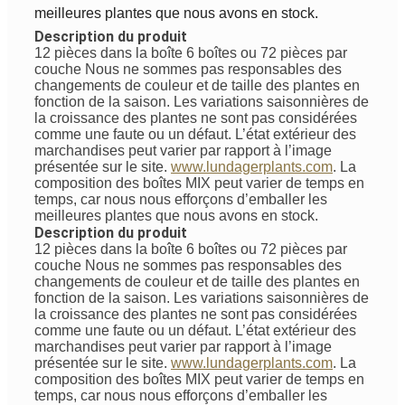
meilleures plantes que nous avons en stock.
Description du produit
12 pièces dans la boîte 6 boîtes ou 72 pièces par
couche
Nous ne sommes pas responsables des
changements de couleur et de taille des plantes en
fonction de la saison. Les variations saisonnières de
la croissance des plantes ne sont pas considérées
comme une faute ou un défaut. L’état extérieur des
marchandises peut varier par rapport à l’image
présentée sur le site.
www.lundagerplants.com
.
La
composition des boîtes MIX peut varier de temps en
temps, car nous nous efforçons d’emballer les
meilleures plantes que nous avons en stock.
Description du produit
12 pièces dans la boîte 6 boîtes ou 72 pièces par
couche
Nous ne sommes pas responsables des
changements de couleur et de taille des plantes en
fonction de la saison. Les variations saisonnières de
la croissance des plantes ne sont pas considérées
comme une faute ou un défaut. L’état extérieur des
marchandises peut varier par rapport à l’image
présentée sur le site.
www.lundagerplants.com
.
La
composition des boîtes MIX peut varier de temps en
temps, car nous nous efforçons d’emballer les