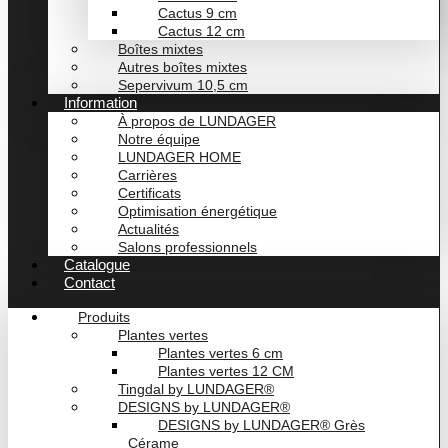
Cactus 9 cm
Cactus 12 cm
Boîtes mixtes
Autres boîtes mixtes
Sepervivum 10,5 cm
Information
À propos de LUNDAGER
Notre équipe
LUNDAGER HOME
Carrières
Certificats
Optimisation énergétique
Actualités
Salons professionnels
Catalogue
Contact
Produits
Plantes vertes
Plantes vertes 6 cm
Plantes vertes 12 CM
Tingdal by LUNDAGER®
DESIGNS by LUNDAGER®
DESIGNS by LUNDAGER® Grès
Cérame