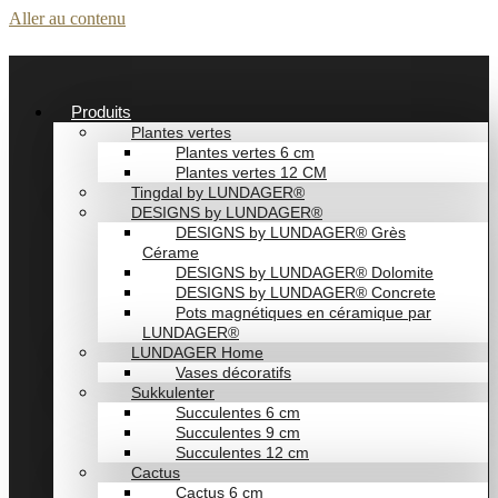
Aller au contenu
Produits
Plantes vertes
Plantes vertes 6 cm
Plantes vertes 12 CM
Tingdal by LUNDAGER®
DESIGNS by LUNDAGER®
DESIGNS by LUNDAGER® Grès
Cérame
DESIGNS by LUNDAGER® Dolomite
DESIGNS by LUNDAGER® Concrete
Pots magnétiques en céramique par
LUNDAGER®
LUNDAGER Home
Vases décoratifs
Sukkulenter
Succulentes 6 cm
Succulentes 9 cm
Succulentes 12 cm
Cactus
Cactus 6 cm