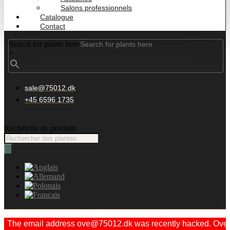
Salons professionnels
Catalogue
Contact
Search for plants here
×
sale@75012.dk
+45 6596 1735
Recherche de produits
The email address ove@75012.dk was recently hacked. Ove