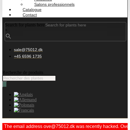
Salons professionnels
Catalogue
Contact
Search for plants here
×
sale@75012.dk
+45 6596 1735
Recherche de produits
The email address ove@75012.dk was recently hacked. Ove