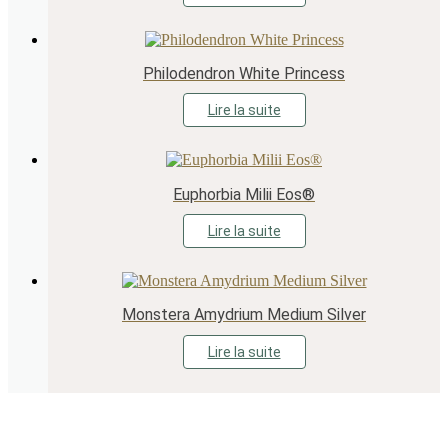
Philodendron White Princess
Lire la suite
Euphorbia Milii Eos®
Lire la suite
Monstera Amydrium Medium Silver
Lire la suite