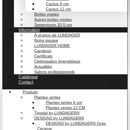
Cactus 9 cm
Cactus 12 cm
Boîtes mixtes
Autres boîtes mixtes
Sepervivum 10,5 cm
Information
À propos de LUNDAGER
Notre équipe
LUNDAGER HOME
Carrières
Certificats
Optimisation énergétique
Actualités
Salons professionnels
Catalogue
Contact
Produits
Plantes vertes
Plantes vertes 6 cm
Plantes vertes 12 CM
Tingdal by LUNDAGER®
DESIGNS by LUNDAGER®
DESIGNS by LUNDAGER® Grès
Cérame