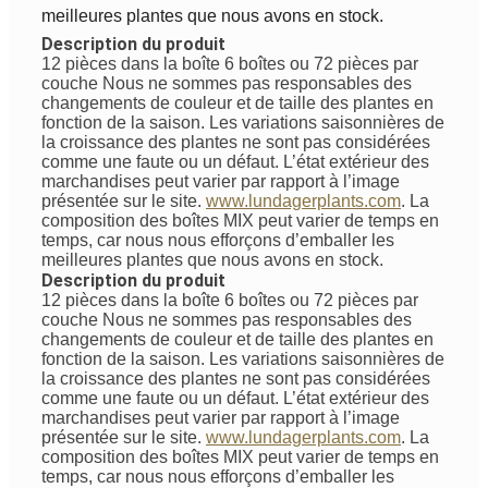
meilleures plantes que nous avons en stock.
Description du produit
12 pièces dans la boîte 6 boîtes ou 72 pièces par
couche
Nous ne sommes pas responsables des
changements de couleur et de taille des plantes en
fonction de la saison. Les variations saisonnières de
la croissance des plantes ne sont pas considérées
comme une faute ou un défaut. L’état extérieur des
marchandises peut varier par rapport à l’image
présentée sur le site.
www.lundagerplants.com
.
La
composition des boîtes MIX peut varier de temps en
temps, car nous nous efforçons d’emballer les
meilleures plantes que nous avons en stock.
Description du produit
12 pièces dans la boîte 6 boîtes ou 72 pièces par
couche
Nous ne sommes pas responsables des
changements de couleur et de taille des plantes en
fonction de la saison. Les variations saisonnières de
la croissance des plantes ne sont pas considérées
comme une faute ou un défaut. L’état extérieur des
marchandises peut varier par rapport à l’image
présentée sur le site.
www.lundagerplants.com
.
La
composition des boîtes MIX peut varier de temps en
temps, car nous nous efforçons d’emballer les