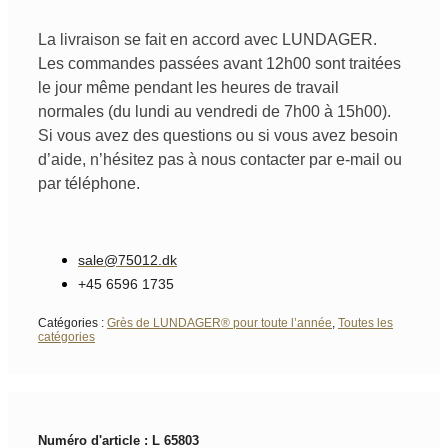
La livraison se fait en accord avec LUNDAGER.
Les commandes passées avant 12h00 sont traitées
le jour même pendant les heures de travail
normales (du lundi au vendredi de 7h00 à 15h00).
Si vous avez des questions ou si vous avez besoin
d’aide, n’hésitez pas à nous contacter par e-mail ou
par téléphone.
sale@75012.dk
+45 6596 1735
Catégories :
Grès de LUNDAGER® pour toute l’année
,
Toutes les
catégories
Numéro d'article : L 65803