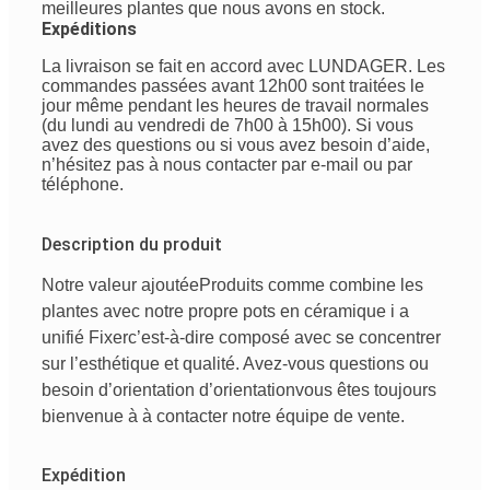
meilleures plantes que nous avons en stock.
Expéditions
La livraison se fait en accord avec LUNDAGER. Les
commandes passées avant 12h00 sont traitées le
jour même pendant les heures de travail normales
(du lundi au vendredi de 7h00 à 15h00). Si vous
avez des questions ou si vous avez besoin d’aide,
n’hésitez pas à nous contacter par e-mail ou par
téléphone.
Description du produit
Notre valeur ajoutée
Produits
comme
combine
les
plantes avec
notre
propre
pots en céramique
i
a
unifié
Fixer
c’est-à-dire
composé
avec
se concentrer
sur
l’esthétique
et
qualité
. Avez-vous
questions
ou
besoin
d’orientation
d’orientation
vous êtes
toujours
bienvenue
à
à
contacter
notre
équipe de vente
.
Expédition