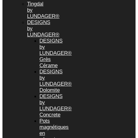
Tingdal
by
LUNDAGER®
DESIGNS
by
LUNDAGER®
DESIGNS
by
LUNDAGER®
Grès
Cérame
DESIGNS
by
LUNDAGER®
Dolomite
DESIGNS
by
LUNDAGER®
Concrete
Pots
magnétiques
en