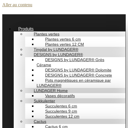
Aller au contenu
Produits
Plantes vertes
Plantes vertes 6 cm
Plantes vertes 12 CM
Tingdal by LUNDAGER®
DESIGNS by LUNDAGER®
DESIGNS by LUNDAGER® Grès
Cérame
DESIGNS by LUNDAGER® Dolomite
DESIGNS by LUNDAGER® Concrete
Pots magnétiques en céramique par
LUNDAGER®
LUNDAGER Home
Vases décoratifs
Sukkulenter
Succulentes 6 cm
Succulentes 9 cm
Succulentes 12 cm
Cactus
Cactus 6 cm