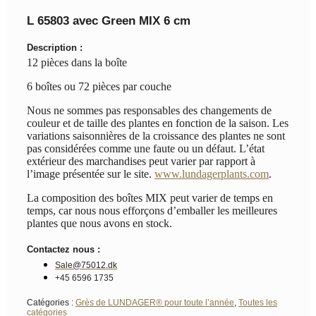
L 65803 avec Green MIX 6 cm
Description :
12 pièces dans la boîte
6 boîtes ou 72 pièces par couche
Nous ne sommes pas responsables des changements de
couleur et de taille des plantes en fonction de la saison. Les
variations saisonnières de la croissance des plantes ne sont
pas considérées comme une faute ou un défaut. L’état
extérieur des marchandises peut varier par rapport à
l’image présentée sur le site.
www.lundagerplants.com
.
La composition des boîtes MIX peut varier de temps en
temps, car nous nous efforçons d’emballer les meilleures
plantes que nous avons en stock.
Contactez nous :
Sale@75012.dk
+45 6596 1735
Catégories :
Grès de LUNDAGER® pour toute l’année
,
Toutes les
catégories