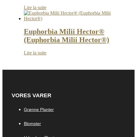
Lire la suite
Euphorbia Milii Hector®
(Euphorbia Milii Hector®)
Lire la suite
VORES VARER
Grønne Planter
Blomster