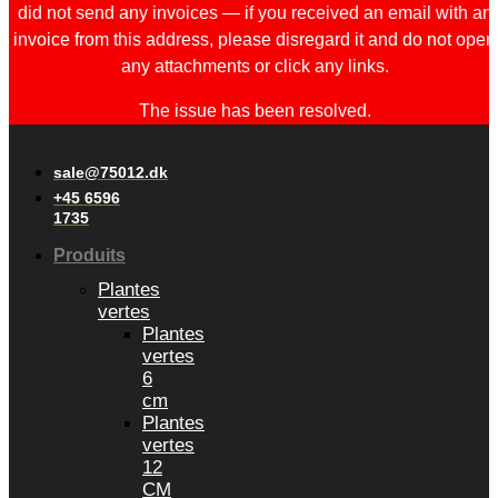
did not send any invoices — if you received an email with an
invoice from this address, please disregard it and do not open
any attachments or click any links.
The issue has been resolved.
sale@75012.dk
+45 6596
1735
Produits
Plantes
vertes
Plantes
vertes
6
cm
Plantes
vertes
12
CM