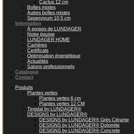
Cactus 12 cm
Boîtes mixtes
Autres boîtes mixtes
Sepervivum 10,5 cm
Information
À propos de LUNDAGER
Notre équipe
LUNDAGER HOME
Carrières
Certificats
Optimisation énergétique
Actualités
Salons professionnels
Catalogue
Contact
Produits
Plantes vertes
Plantes vertes 6 cm
Plantes vertes 12 CM
Tingdal by LUNDAGER®
DESIGNS by LUNDAGER®
DESIGNS by LUNDAGER® Grès Cérame
DESIGNS by LUNDAGER® Dolomite
DESIGNS by LUNDAGER® Concrete