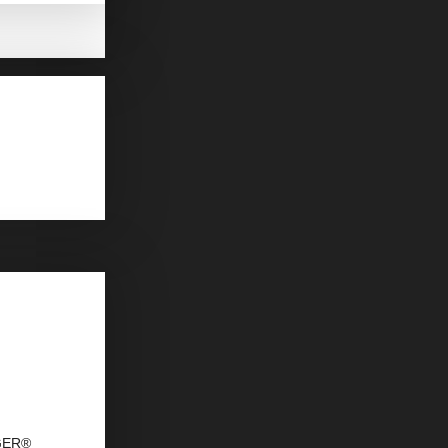
AGER®