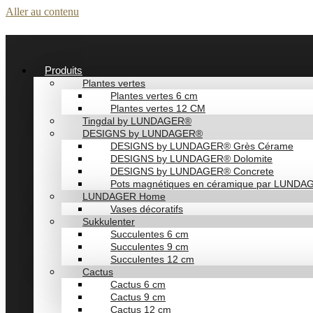
Aller au contenu
Produits
Plantes vertes
Plantes vertes 6 cm
Plantes vertes 12 CM
Tingdal by LUNDAGER®
DESIGNS by LUNDAGER®
DESIGNS by LUNDAGER® Grès Cérame
DESIGNS by LUNDAGER® Dolomite
DESIGNS by LUNDAGER® Concrete
Pots magnétiques en céramique par LUND
LUNDAGER Home
Vases décoratifs
Sukkulenter
Succulentes 6 cm
Succulentes 9 cm
Succulentes 12 cm
Cactus
Cactus 6 cm
Cactus 9 cm
Cactus 12 cm