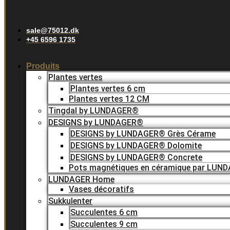
sale@75012.dk
+45 6596 1735
Produits
Plantes vertes
Plantes vertes 6 cm
Plantes vertes 12 CM
Tingdal by LUNDAGER®
DESIGNS by LUNDAGER®
DESIGNS by LUNDAGER® Grès Cérame
DESIGNS by LUNDAGER® Dolomite
DESIGNS by LUNDAGER® Concrete
Pots magnétiques en céramique par LUN
LUNDAGER Home
Vases décoratifs
Sukkulenter
Succulentes 6 cm
Succulentes 9 cm