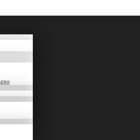
AGER®