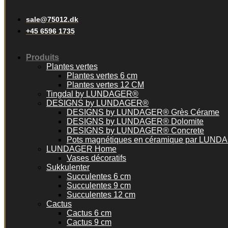
sale@75012.dk
+45 6596 1735
Produits
Plantes vertes
Plantes vertes 6 cm
Plantes vertes 12 CM
Tingdal by LUNDAGER®
DESIGNS by LUNDAGER®
DESIGNS by LUNDAGER® Grès Cérame
DESIGNS by LUNDAGER® Dolomite
DESIGNS by LUNDAGER® Concrete
Pots magnétiques en céramique par LUN
LUNDAGER Home
Vases décoratifs
Sukkulenter
Succulentes 6 cm
Succulentes 9 cm
Succulentes 12 cm
Cactus
Cactus 6 cm
Cactus 9 cm