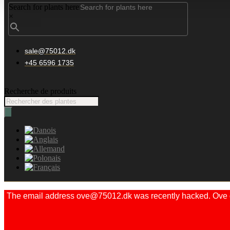
Search for plants here
×
sale@75012.dk
+45 6596 1735
Recherche de produits
The email address ove@75012.dk was recently hacked. Ove did