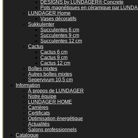
DESIGNS by LUNDAGER® Concrete
Pots magnétiques en céramique par LUN
LUNDAGER Home
Vases décoratifs
Sukkulenter
Succulentes 6 cm
Succulentes 9 cm
Succulentes 12 cm
Cactus
Cactus 6 cm
Cactus 9 cm
Cactus 12 cm
Boîtes mixtes
Autres boîtes mixtes
Sepervivum 10,5 cm
Information
À propos de LUNDAGER
Notre équipe
LUNDAGER HOME
Carrières
Certificats
Optimisation énergétique
Actualités
Salons professionnels
Catalogue