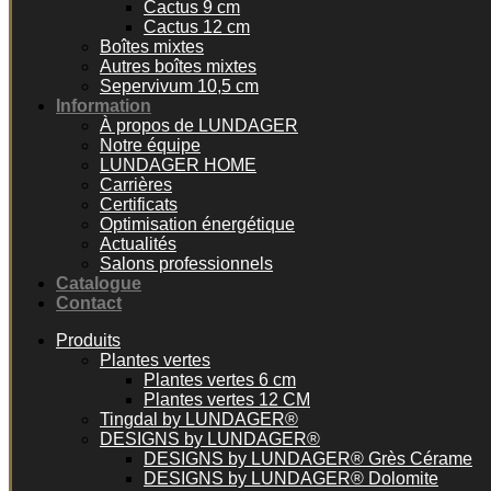
Cactus 9 cm
Cactus 12 cm
Boîtes mixtes
Autres boîtes mixtes
Sepervivum 10,5 cm
Information
À propos de LUNDAGER
Notre équipe
LUNDAGER HOME
Carrières
Certificats
Optimisation énergétique
Actualités
Salons professionnels
Catalogue
Contact
Produits
Plantes vertes
Plantes vertes 6 cm
Plantes vertes 12 CM
Tingdal by LUNDAGER®
DESIGNS by LUNDAGER®
DESIGNS by LUNDAGER® Grès Cérame
DESIGNS by LUNDAGER® Dolomite