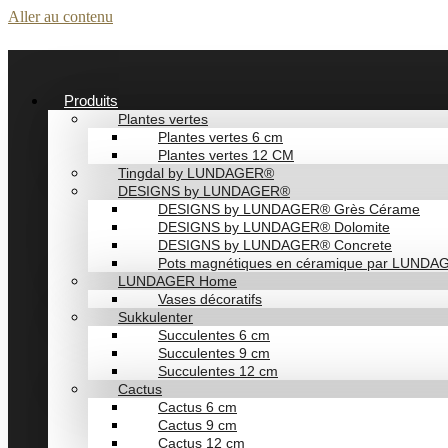
Aller au contenu
Produits
Plantes vertes
Plantes vertes 6 cm
Plantes vertes 12 CM
Tingdal by LUNDAGER®
DESIGNS by LUNDAGER®
DESIGNS by LUNDAGER® Grès Cérame
DESIGNS by LUNDAGER® Dolomite
DESIGNS by LUNDAGER® Concrete
Pots magnétiques en céramique par LUND
LUNDAGER Home
Vases décoratifs
Sukkulenter
Succulentes 6 cm
Succulentes 9 cm
Succulentes 12 cm
Cactus
Cactus 6 cm
Cactus 9 cm
Cactus 12 cm