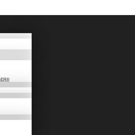
AGER®