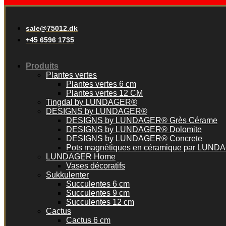
sale@75012.dk
+45 6596 1735
Produits
Plantes vertes
Plantes vertes 6 cm
Plantes vertes 12 CM
Tingdal by LUNDAGER®
DESIGNS by LUNDAGER®
DESIGNS by LUNDAGER® Grès Cérame
DESIGNS by LUNDAGER® Dolomite
DESIGNS by LUNDAGER® Concrete
Pots magnétiques en céramique par LUN
LUNDAGER Home
Vases décoratifs
Sukkulenter
Succulentes 6 cm
Succulentes 9 cm
Succulentes 12 cm
Cactus
Cactus 6 cm