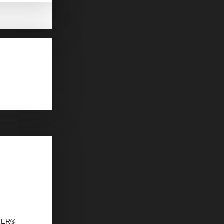
AGER®