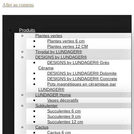
Aller au contenu
Produits
Plantes vertes
Plantes vertes 6 cm
Plantes vertes 12 CM
Tingdal by LUNDAGER®
DESIGNS by LUNDAGER®
DESIGNS by LUNDAGER® Grès
Cérame
DESIGNS by LUNDAGER® Dolomite
DESIGNS by LUNDAGER® Concrete
Pots magnétiques en céramique par
LUNDAGER®
LUNDAGER Home
Vases décoratifs
Sukkulenter
Succulentes 6 cm
Succulentes 9 cm
Succulentes 12 cm
Cactus
Cactus 6 cm