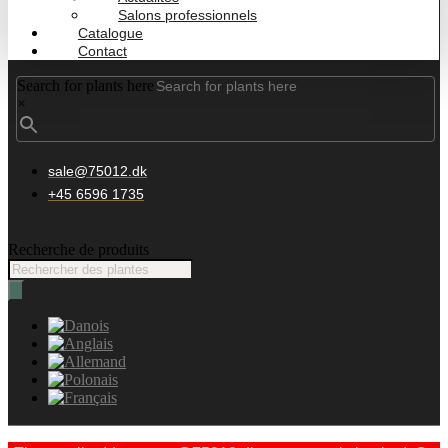
Salons professionnels
Catalogue
Contact
Search for plants here
×
sale@75012.dk
+45 6596 1735
Recherche de produits