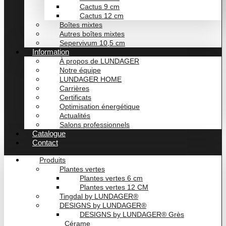
Cactus 9 cm
Cactus 12 cm
Boîtes mixtes
Autres boîtes mixtes
Sepervivum 10,5 cm
Information
À propos de LUNDAGER
Notre équipe
LUNDAGER HOME
Carrières
Certificats
Optimisation énergétique
Actualités
Salons professionnels
Catalogue
Contact
Produits
Plantes vertes
Plantes vertes 6 cm
Plantes vertes 12 CM
Tingdal by LUNDAGER®
DESIGNS by LUNDAGER®
DESIGNS by LUNDAGER® Grès
Cérame