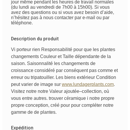
jour même pendant les heures de travail normales
(du lundi au vendredi de 7h00 à 15h00). Si vous
avez des questions ou si vous avez besoin d’aide,
n’hésitez pas à nous contacter par e-mail ou par
téléphone.
Description du produit
Vi
porteur
rien
Responsabilité
pour que les plantes
changements
Couleur
et
Taille
dépendante
de
la
saison
.
Saisonnalité
les changements de
croissance
considéré
par conséquent
pas
comme
et
erreur
ou
tripatouiller
.
Les biens
extérieur
Condition
peut
varier
de
image
sur
www.lundagerplants.com
.
Visitez notre
notre
Valeur ajoutée
–
collection
,
où
vous
entre autres
. trouver
céramique
i
notre
propre
propre conception,
créé
pour
pour
compléter
notre
gamme de
de
plantes.
Expédition