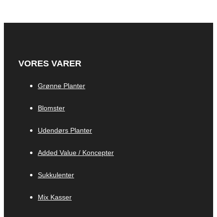
VORES VARER
Grønne Planter
Blomster
Udendørs Planter
Added Value / Koncepter
Sukkulenter
Mix Kasser