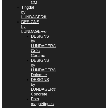
CM
Tingdal
by
LUNDAGER®
DESIGNS
by
LUNDAGER®
DESIGNS
by
LUNDAGER®
Grès
Cérame
DESIGNS
by
LUNDAGER®
Dolomite
DESIGNS
by
LUNDAGER®
Concrete
Pots
magnétiques