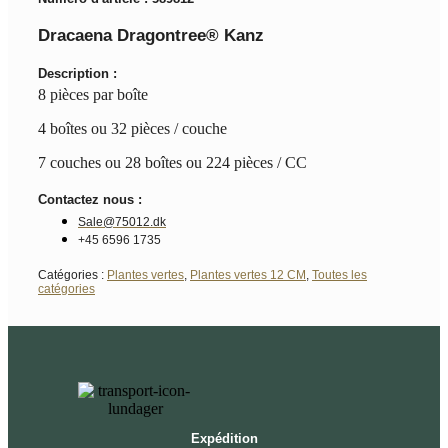
Dracaena Dragontree® Kanz
Description :
8 pièces par boîte
4 boîtes ou 32 pièces / couche
7 couches ou 28 boîtes ou 224 pièces / CC
Contactez nous :
Sale@75012.dk
+45 6596 1735
Catégories :
Plantes vertes
,
Plantes vertes 12 CM
,
Toutes les
catégories
Expédition