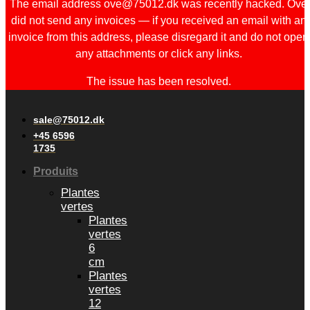
The email address ove@75012.dk was recently hacked. Ove
did not send any invoices — if you received an email with an
invoice from this address, please disregard it and do not open
any attachments or click any links.
The issue has been resolved.
sale@75012.dk
+45 6596
1735
Produits
Plantes
vertes
Plantes
vertes
6
cm
Plantes
vertes
12