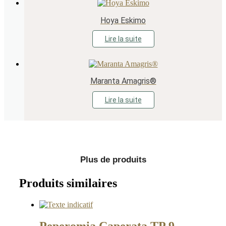
Hoya Eskimo
Lire la suite
Maranta Amagris®
Lire la suite
Plus de produits
Produits similaires
Peperomia Caperata TP 9