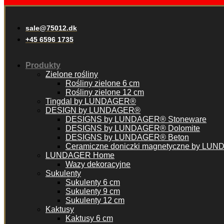
sale@75012.dk
+45 6596 1735
Produkty
Zielone rośliny
Rośliny zielone 6 cm
Rośliny zielone 12 cm
Tingdal by LUNDAGER®
DESIGN by LUNDAGER®
DESIGNS by LUNDAGER® Stoneware
DESIGNS by LUNDAGER® Dolomite
DESIGNS by LUNDAGER® Beton
Ceramiczne doniczki magnetyczne by LU
LUNDAGER Home
Wazy dekoracyjne
Sukulenty
Sukulenty 6 cm
Sukulenty 9 cm
Sukulenty 12 cm
Kaktusy
Kaktusy 6 cm