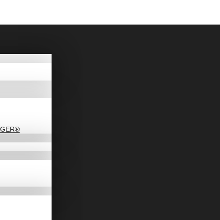
DAGER®