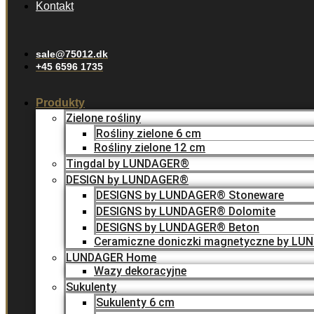
Kontakt
sale@75012.dk
+45 6596 1735
Produkty
Zielone rośliny
Rośliny zielone 6 cm
Rośliny zielone 12 cm
Tingdal by LUNDAGER®
DESIGN by LUNDAGER®
DESIGNS by LUNDAGER® Stoneware
DESIGNS by LUNDAGER® Dolomite
DESIGNS by LUNDAGER® Beton
Ceramiczne doniczki magnetyczne by L
LUNDAGER Home
Wazy dekoracyjne
Sukulenty
Sukulenty 6 cm