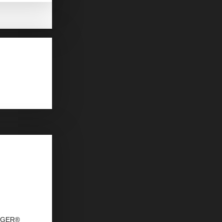
DAGER®