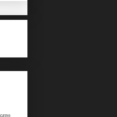
DAGER®