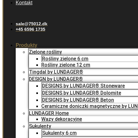
Kontakt
sale@75012.dk
+45 6596 1735
Produkty
Zielone rośliny
Rośliny zielone 6 cm
Rośliny zielone 12 cm
Tingdal by LUNDAGER®
DESIGN by LUNDAGER®
DESIGNS by LUNDAGER® Stoneware
DESIGNS by LUNDAGER® Dolomite
DESIGNS by LUNDAGER® Beton
Ceramiczne doniczki magnetyczne by L
LUNDAGER Home
Wazy dekoracyjne
Sukulenty
Sukulenty 6 cm