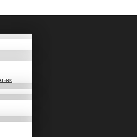
DAGER®