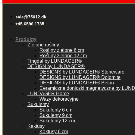
sale@75012.dk
+45 6596 1735
Produkty
Zielone rośliny
Rośliny zielone 6 cm
Rośliny zielone 12 cm
Tingdal by LUNDAGER®
DESIGN by LUNDAGER®
DESIGNS by LUNDAGER® Stoneware
DESIGNS by LUNDAGER® Dolomite
DESIGNS by LUNDAGER® Beton
Ceramiczne doniczki magnetyczne by LU
LUNDAGER Home
Wazy dekoracyjne
Sukulenty
Sukulenty 6 cm
Sukulenty 9 cm
Sukulenty 12 cm
Kaktusy
Kaktusy 6 cm