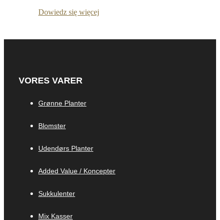
Dowiedz się więcej
VORES VARER
Grønne Planter
Blomster
Udendørs Planter
Added Value / Koncepter
Sukkulenter
Mix Kasser