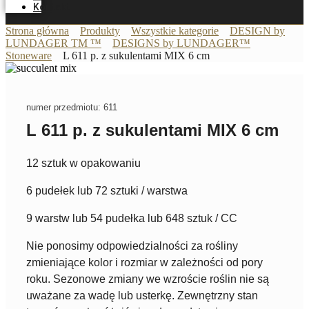
Kontakt
Strona główna
Produkty
Wszystkie kategorie
DESIGN by
LUNDAGER TM ™
DESIGNS by LUNDAGER™
Stoneware
L 611 p. z sukulentami MIX 6 cm
numer przedmiotu: 611
L 611 p. z sukulentami MIX 6 cm
12 sztuk w opakowaniu
6 pudełek lub 72 sztuki / warstwa
9 warstw lub 54 pudełka lub 648 sztuk / CC
Nie ponosimy odpowiedzialności za rośliny
zmieniające kolor i rozmiar w zależności od pory
roku. Sezonowe zmiany we wzroście roślin nie są
uważane za wadę lub usterkę. Zewnętrzny stan