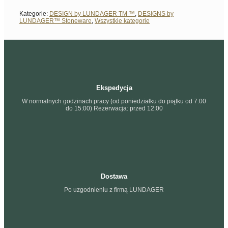
Kategorie:
DESIGN by LUNDAGER TM ™
,
DESIGNS by
LUNDAGER™ Stoneware
,
Wszystkie kategorie
Ekspedycja
W normalnych godzinach pracy (od poniedziałku do piątku od 7:00
do 15:00) Rezerwacja: przed 12:00
Dostawa
Po uzgodnieniu z firmą LUNDAGER