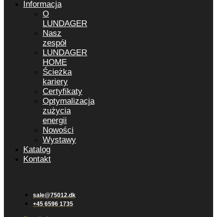
Informacja
O
LUNDAGER
Nasz
zespół
LUNDAGER
HOME
Ścieżka
kariery
Certyfikaty
Optymalizacja
zużycia
energii
Nowości
Wystawy
Katalog
Kontakt
sale@75012.dk
+45 6596 1735