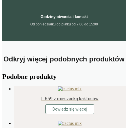
Godziny otwarcia i kontakt
Od poniedziałku do piątku od 7:00 do 15:00
Odkryj więcej podobnych produktów
Podobne produkty
L 659 z mieszanką kaktusów
Dowiedz się więcej