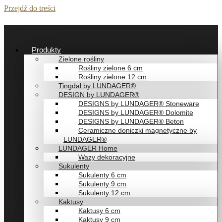
Przejdź do treści
Produkty
Zielone rośliny
Rośliny zielone 6 cm
Rośliny zielone 12 cm
Tingdal by LUNDAGER®
DESIGN by LUNDAGER®
DESIGNS by LUNDAGER® Stoneware
DESIGNS by LUNDAGER® Dolomite
DESIGNS by LUNDAGER® Beton
Ceramiczne doniczki magnetyczne by
LUNDAGER®
LUNDAGER Home
Wazy dekoracyjne
Sukulenty
Sukulenty 6 cm
Sukulenty 9 cm
Sukulenty 12 cm
Kaktusy
Kaktusy 6 cm
Kaktusy 9 cm