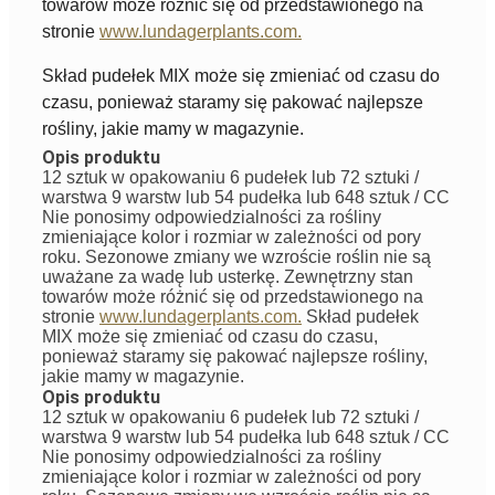
towarów może różnić się od przedstawionego na
stronie
www.lundagerplants.com.
Skład pudełek MIX może się zmieniać od czasu do
czasu, ponieważ staramy się pakować najlepsze
rośliny, jakie mamy w magazynie.
Opis produktu
12 sztuk w opakowaniu 6 pudełek lub 72 sztuki /
warstwa 9 warstw lub 54 pudełka lub 648 sztuk / CC
Nie ponosimy odpowiedzialności za rośliny
zmieniające kolor i rozmiar w zależności od pory
roku. Sezonowe zmiany we wzroście roślin nie są
uważane za wadę lub usterkę. Zewnętrzny stan
towarów może różnić się od przedstawionego na
stronie
www.lundagerplants.com.
Skład pudełek
MIX może się zmieniać od czasu do czasu,
ponieważ staramy się pakować najlepsze rośliny,
jakie mamy w magazynie.
Opis produktu
12 sztuk w opakowaniu 6 pudełek lub 72 sztuki /
warstwa 9 warstw lub 54 pudełka lub 648 sztuk / CC
Nie ponosimy odpowiedzialności za rośliny
zmieniające kolor i rozmiar w zależności od pory