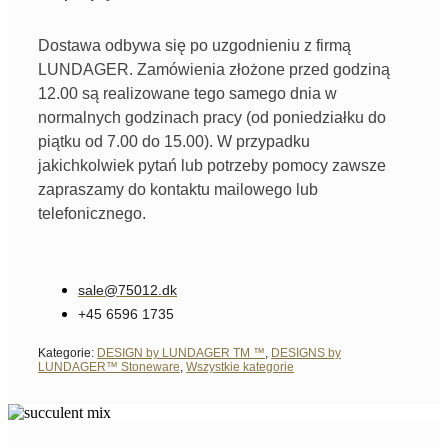
Dostawa odbywa się po uzgodnieniu z firmą
LUNDAGER. Zamówienia złożone przed godziną
12.00 są realizowane tego samego dnia w
normalnych godzinach pracy (od poniedziałku do
piątku od 7.00 do 15.00). W przypadku
jakichkolwiek pytań lub potrzeby pomocy zawsze
zapraszamy do kontaktu mailowego lub
telefonicznego.
sale@75012.dk
+45 6596 1735
Kategorie:
DESIGN by LUNDAGER TM ™
,
DESIGNS by
LUNDAGER™ Stoneware
,
Wszystkie kategorie