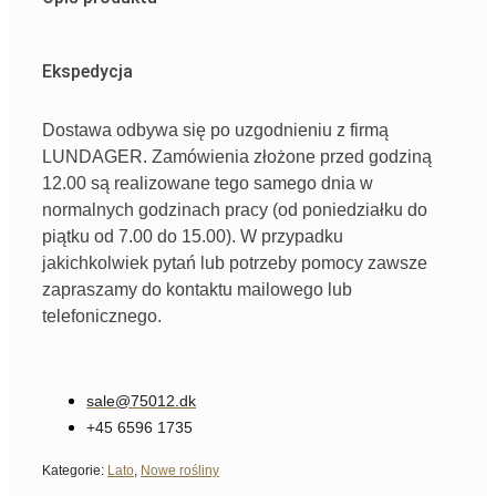
Ekspedycja
Dostawa odbywa się po uzgodnieniu z firmą
LUNDAGER. Zamówienia złożone przed godziną
12.00 są realizowane tego samego dnia w
normalnych godzinach pracy (od poniedziałku do
piątku od 7.00 do 15.00). W przypadku
jakichkolwiek pytań lub potrzeby pomocy zawsze
zapraszamy do kontaktu mailowego lub
telefonicznego.
sale@75012.dk
+45 6596 1735
Kategorie:
Lato
,
Nowe rośliny