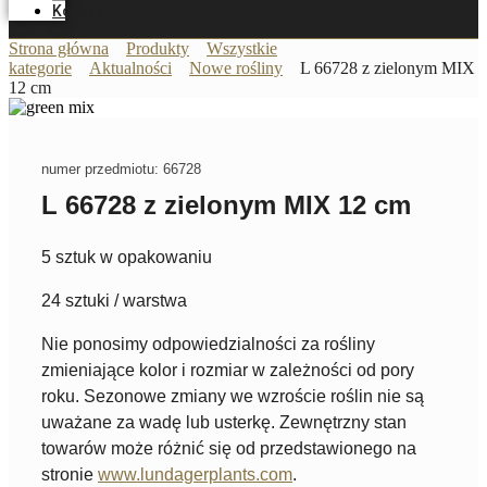
Kontakt
Strona główna
Produkty
Wszystkie
kategorie
Aktualności
Nowe rośliny
L 66728 z zielonym MIX
12 cm
numer przedmiotu: 66728
L 66728 z zielonym MIX 12 cm
5 sztuk w opakowaniu
24 sztuki / warstwa
Nie ponosimy odpowiedzialności za rośliny
zmieniające kolor i rozmiar w zależności od pory
roku. Sezonowe zmiany we wzroście roślin nie są
uważane za wadę lub usterkę. Zewnętrzny stan
towarów może różnić się od przedstawionego na
stronie
www.lundagerplants.com
.