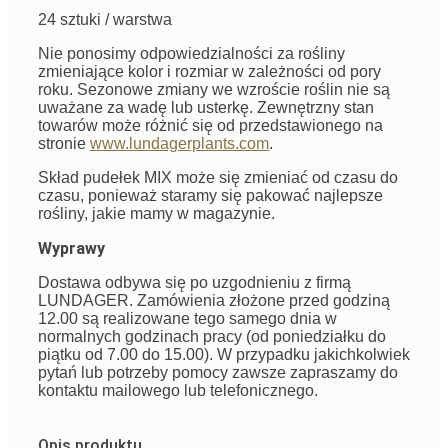
24 sztuki / warstwa
Nie ponosimy odpowiedzialności za rośliny
zmieniające kolor i rozmiar w zależności od pory
roku. Sezonowe zmiany we wzroście roślin nie są
uważane za wadę lub usterkę. Zewnętrzny stan
towarów może różnić się od przedstawionego na
stronie
www.lundagerplants.com
.
Skład pudełek MIX może się zmieniać od czasu do
czasu, ponieważ staramy się pakować najlepsze
rośliny, jakie mamy w magazynie.
Wyprawy
Dostawa odbywa się po uzgodnieniu z firmą
LUNDAGER. Zamówienia złożone przed godziną
12.00 są realizowane tego samego dnia w
normalnych godzinach pracy (od poniedziałku do
piątku od 7.00 do 15.00). W przypadku jakichkolwiek
pytań lub potrzeby pomocy zawsze zapraszamy do
kontaktu mailowego lub telefonicznego.
Opis produktu