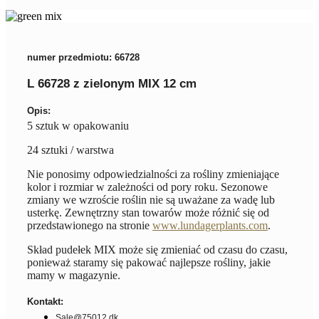
numer przedmiotu: 66728
L 66728 z zielonym MIX 12 cm
Opis:
5 sztuk w opakowaniu
24 sztuki / warstwa
Nie ponosimy odpowiedzialności za rośliny zmieniające
kolor i rozmiar w zależności od pory roku. Sezonowe
zmiany we wzroście roślin nie są uważane za wadę lub
usterkę. Zewnętrzny stan towarów może różnić się od
przedstawionego na stronie
www.lundagerplants.com
.
Skład pudełek MIX może się zmieniać od czasu do czasu,
ponieważ staramy się pakować najlepsze rośliny, jakie
mamy w magazynie.
Kontakt:
Sale@75012.dk