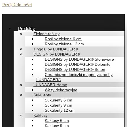
Przejdź do treści
Produkty
Zielone rośliny
Rośliny zielone 6 cm
Rośliny zielone 12 cm
Tingdal by LUNDAGER®
DESIGN by LUNDAGER®
DESIGNS by LUNDAGER® Stoneware
DESIGNS by LUNDAGER® Dolomite
DESIGNS by LUNDAGER® Beton
Ceramiczne doniczki magnetyczne by
LUNDAGER®
LUNDAGER Home
Wazy dekoracyjne
Sukulenty
Sukulenty 6 cm
Sukulenty 9 cm
Sukulenty 12 cm
Kaktusy
Kaktusy 6 cm
Kaktusy 9 cm