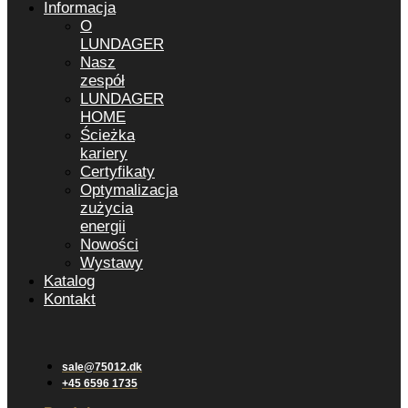
Informacja
O
LUNDAGER
Nasz
zespół
LUNDAGER
HOME
Ścieżka
kariery
Certyfikaty
Optymalizacja
zużycia
energii
Nowości
Wystawy
Katalog
Kontakt
sale@75012.dk
+45 6596 1735