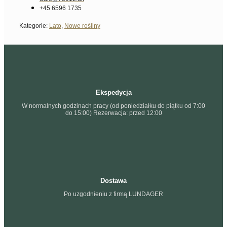
+45 6596 1735
Kategorie:
Lato
,
Nowe rośliny
Ekspedycja
W normalnych godzinach pracy (od poniedziałku do piątku od 7:00
do 15:00) Rezerwacja: przed 12:00
Dostawa
Po uzgodnieniu z firmą LUNDAGER