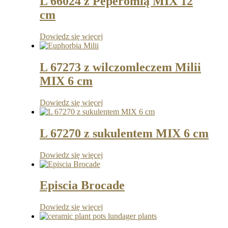
L 66024 z Peperomią MIX 12
cm
Dowiedz się więcej
L 67273 z wilczomleczem Milii
MIX 6 cm
Dowiedz się więcej
L 67270 z sukulentem MIX 6 cm
Dowiedz się więcej
Episcia Brocade
Dowiedz się więcej