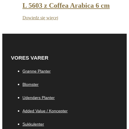
L 5603 z Coffea Arabica 6 cm
Dowiedz się więcej
VORES VARER
Grønne Planter
Blomster
Udendørs Planter
Added Value / Koncepter
Sukkulenter