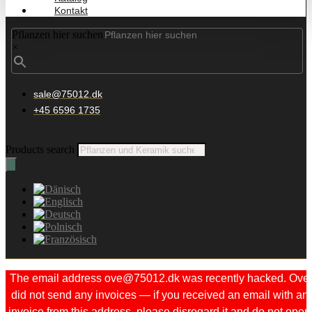
Kontakt
Pflanzen hier suchen
×
sale@75012.dk
+45 6596 1735
Products search
The email address ove@75012.dk was recently hacked. Ove
did not send any invoices — if you received an email with an
invoice from this address, please disregard it and do not open