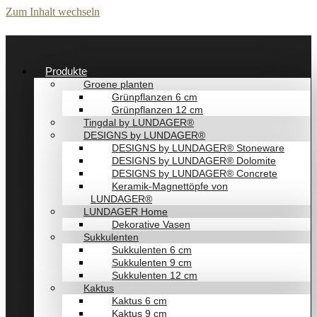
Zum Inhalt wechseln
Produkte
Groene planten
Grünpflanzen 6 cm
Grünpflanzen 12 cm
Tingdal by LUNDAGER®
DESIGNS by LUNDAGER®
DESIGNS by LUNDAGER® Stoneware
DESIGNS by LUNDAGER® Dolomite
DESIGNS by LUNDAGER® Concrete
Keramik-Magnettöpfe von
LUNDAGER®
LUNDAGER Home
Dekorative Vasen
Sukkulenten
Sukkulenten 6 cm
Sukkulenten 9 cm
Sukkulenten 12 cm
Kaktus
Kaktus 6 cm
Kaktus 9 cm