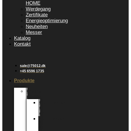
HOME
Werdegang
Zertifikate
Energieoptimierung
Neuheiten
Messer
Katalog
Kontakt
sale@75012.dk
+45 6596 1735
Produkte
Groene
planten
Grünpflanzen
6
cm
Grünpflanzen
12
cm