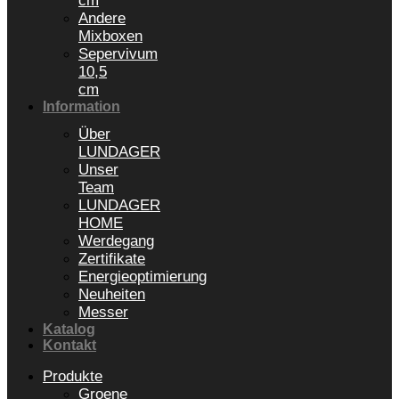
cm
Andere
Mixboxen
Sepervivum
10,5
cm
Information
Über
LUNDAGER
Unser
Team
LUNDAGER
HOME
Werdegang
Zertifikate
Energieoptimierung
Neuheiten
Messer
Katalog
Kontakt
Produkte
Groene