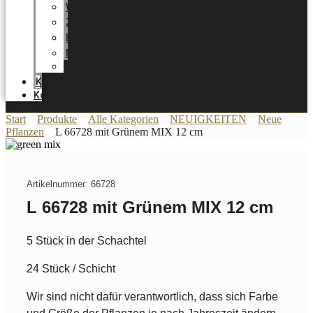
Werdegang
Zertifikate
Energieoptimierung
Neuheiten
Messer
Katalog
Kontakt
Start
Produkte
Alle Kategorien
NEUIGKEITEN
Neue
Pflanzen
L 66728 mit Grünem MIX 12 cm
Artikelnummer: 66728
L 66728 mit Grünem MIX 12 cm
5 Stück in der Schachtel
24 Stück / Schicht
Wir sind nicht dafür verantwortlich, dass sich Farbe