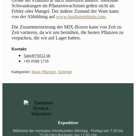
Größe der Pflanzen je nach Jahreszeit ändern. Saisonale
Schwankungen im Pflanzenwachstum gelten nicht als
Fehler oder Mangel. Der äußere Zustand der Ware kann
von der Abbildung auf
www.lundagerplants.com
.
Die Zusammensetzung der MIX-Boxen kann von Zeit zu
Zeit variieren, da wir uns bemühen, die besten Pflanzen zu
verpacken, die wir auf Lager haben.
Kontakt:
Sale@75012.dk
+45 6596 1735
Kategorien:
Neue Pflanzen
,
Sommer
Expedition
Während der normalen Arbeitszeiten (Montag - Freitag von 7.00 bis
15.00 Uhr) Buchung: vor 12.00 Uhr