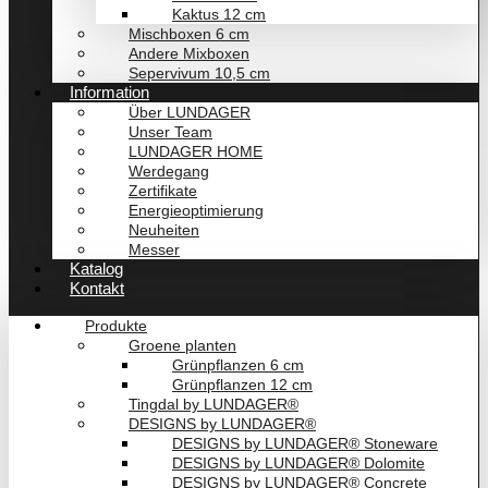
Kaktus 12 cm
Mischboxen 6 cm
Andere Mixboxen
Sepervivum 10,5 cm
Information
Über LUNDAGER
Unser Team
LUNDAGER HOME
Werdegang
Zertifikate
Energieoptimierung
Neuheiten
Messer
Katalog
Kontakt
Produkte
Groene planten
Grünpflanzen 6 cm
Grünpflanzen 12 cm
Tingdal by LUNDAGER®
DESIGNS by LUNDAGER®
DESIGNS by LUNDAGER® Stoneware
DESIGNS by LUNDAGER® Dolomite
DESIGNS by LUNDAGER® Concrete