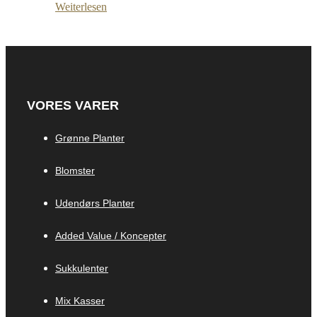
Weiterlesen
VORES VARER
Grønne Planter
Blomster
Udendørs Planter
Added Value / Koncepter
Sukkulenter
Mix Kasser