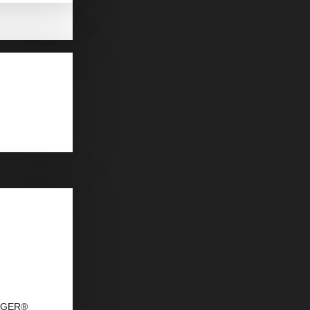
DAGER®