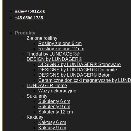
sale@75012.dk
+45 6596 1735
Produkty
Zielone rośliny
Rośliny zielone 6 cm
Rośliny zielone 12 cm
Tingdal by LUNDAGER®
DESIGN by LUNDAGER®
DESIGNS by LUNDAGER® Stoneware
DESIGNS by LUNDAGER® Dolomite
DESIGNS by LUNDAGER® Beton
Ceramiczne doniczki magnetyczne by LU
LUNDAGER Home
Wazy dekoracyjne
Sukulenty
Sukulenty 6 cm
Sukulenty 9 cm
Sukulenty 12 cm
Kaktusy
Kaktusy 6 cm
Kaktusy 9 cm