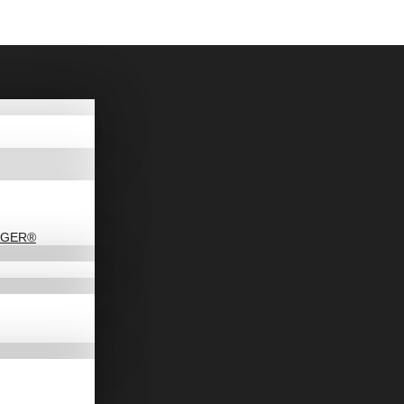
DAGER®