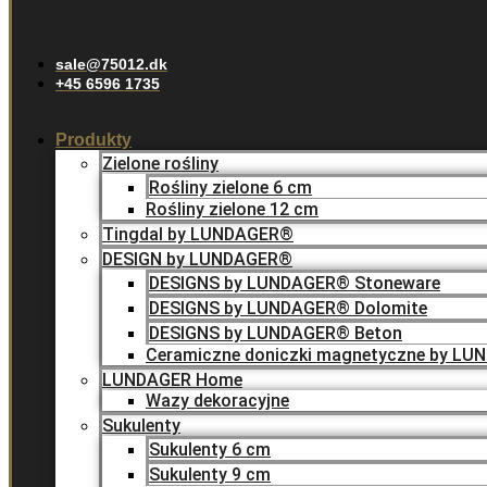
sale@75012.dk
+45 6596 1735
Produkty
Zielone rośliny
Rośliny zielone 6 cm
Rośliny zielone 12 cm
Tingdal by LUNDAGER®
DESIGN by LUNDAGER®
DESIGNS by LUNDAGER® Stoneware
DESIGNS by LUNDAGER® Dolomite
DESIGNS by LUNDAGER® Beton
Ceramiczne doniczki magnetyczne by L
LUNDAGER Home
Wazy dekoracyjne
Sukulenty
Sukulenty 6 cm
Sukulenty 9 cm