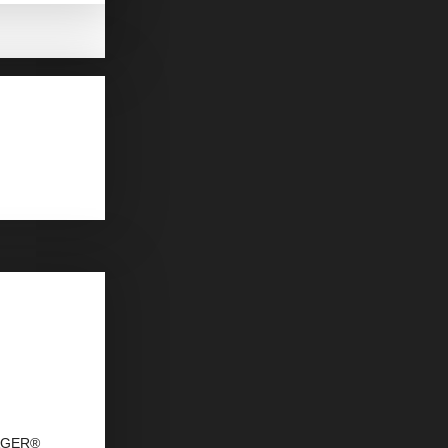
DAGER®