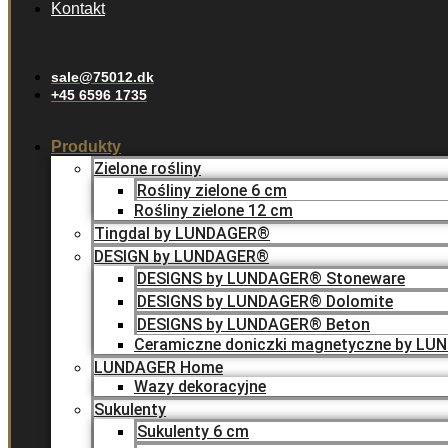
Kontakt
sale@75012.dk
+45 6596 1735
Produkty
Zielone rośliny
Rośliny zielone 6 cm
Rośliny zielone 12 cm
Tingdal by LUNDAGER®
DESIGN by LUNDAGER®
DESIGNS by LUNDAGER® Stoneware
DESIGNS by LUNDAGER® Dolomite
DESIGNS by LUNDAGER® Beton
Ceramiczne doniczki magnetyczne by L
LUNDAGER Home
Wazy dekoracyjne
Sukulenty
Sukulenty 6 cm