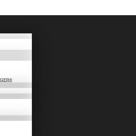
DAGER®