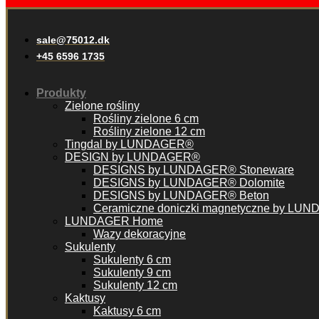
sale@75012.dk
+45 6596 1735
Produkty
Zielone rośliny
Rośliny zielone 6 cm
Rośliny zielone 12 cm
Tingdal by LUNDAGER®
DESIGN by LUNDAGER®
DESIGNS by LUNDAGER® Stoneware
DESIGNS by LUNDAGER® Dolomite
DESIGNS by LUNDAGER® Beton
Ceramiczne doniczki magnetyczne by LU
LUNDAGER Home
Wazy dekoracyjne
Sukulenty
Sukulenty 6 cm
Sukulenty 9 cm
Sukulenty 12 cm
Kaktusy
Kaktusy 6 cm