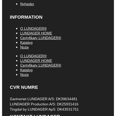
Nyheder
INFORMATION
O LUNDAGER®
LUNDAGER HOME
Certyfikaty LUNDAGER®
Katalog
Noże
O LUNDAGER®
LUNDAGER HOME
Certyfikaty LUNDAGER®
Katalog
Noże
CVR NUMRE
Gartneriet LUNDAGER A/S: DK39634481
LUNDAGER Production A/S: DK25931416
Tingdal by LUNDAGER ApS: DK43531751