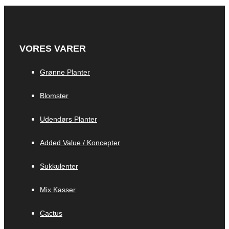
VORES VARER
Grønne Planter
Blomster
Udendørs Planter
Added Value / Koncepter
Sukkulenter
Mix Kasser
Cactus