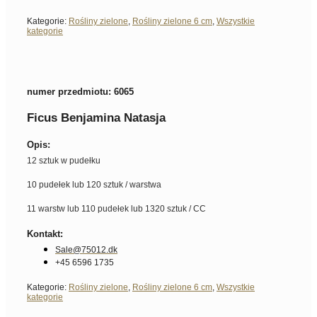
Kategorie:
Rośliny zielone
,
Rośliny zielone 6 cm
,
Wszystkie
kategorie
numer przedmiotu: 6065
Ficus Benjamina Natasja
Opis:
12 sztuk w pudełku
10 pudełek lub 120 sztuk / warstwa
11 warstw lub 110 pudełek lub 1320 sztuk / CC
Kontakt:
Sale@75012.dk
+45 6596 1735
Kategorie:
Rośliny zielone
,
Rośliny zielone 6 cm
,
Wszystkie
kategorie