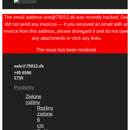
The email address ove@75012.dk was recently hacked. Ove
did not send any invoices — if you received an email with an
invoice from this address, please disregard it and do not open
any attachments or click any links.
The issue has been resolved.
sale@75012.dk
+45 6596
1735
Produkty
Zielone
rośliny
Rośliny
zielone
6
cm