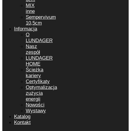
MIX
inne
Sempervivum
10,5cm
Informacja
O
LUNDAGER
Nasz
zespół
LUNDAGER
HOME
Ścieżka
kariery
Certyfikaty
Optymalizacja
zużycia
energii
Nowości
Wystawy
Katalog
Kontakt