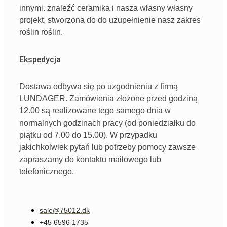
innymi
. znaleźć
ceramika
i
nasza
własny
własny
projekt,
stworzona
do
do
uzupełnienie
nasz
zakres
roślin
roślin.
Ekspedycja
Dostawa odbywa się po uzgodnieniu z firmą
LUNDAGER. Zamówienia złożone przed godziną
12.00 są realizowane tego samego dnia w
normalnych godzinach pracy (od poniedziałku do
piątku od 7.00 do 15.00). W przypadku
jakichkolwiek pytań lub potrzeby pomocy zawsze
zapraszamy do kontaktu mailowego lub
telefonicznego.
sale@75012.dk
+45 6596 1735