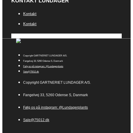
KONTAKT LUNDAGER
Kontakt
Kontakt
Copyright GARTNERIET LUNDAGER A/S.
Fangelvej 33, 5260 Odense S, Danmark
Følg os på instagram: @Lundagerplants
Sale@75012.dk
Copyright GARTNERIET LUNDAGER A/S.
Fangelvej 33, 5260 Odense S, Danmark
Følg os på instagram: @Lundagerplants
Sale@75012.dk