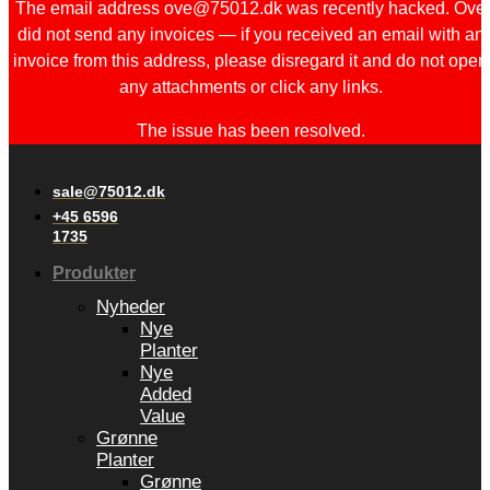
The email address ove@75012.dk was recently hacked. Ove
did not send any invoices — if you received an email with an
invoice from this address, please disregard it and do not open
any attachments or click any links.
The issue has been resolved.
sale@75012.dk
+45 6596
1735
Produkter
Nyheder
Nye
Planter
Nye
Added
Value
Grønne
Planter
Grønne