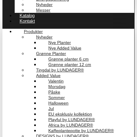
Nyheder
Messer
Katalog
Kontakt
Produkter
Nyheder
Nye Planter
Nye Added Value
Grønne Planter
Grønne planter 6 cm
Grønne planter 12 cm
Tingdal by LUNDAGER®
Added Value
Valentin
Morsdag
Påske
Sommer
Halloween
Jul
EU eksklusiv kollektion
Playful by LUNDAGER®
Africa by LUNDAGER®
Kaffeplantepotte by LUNDAGER®
DESIGNS by LUNDAGER®