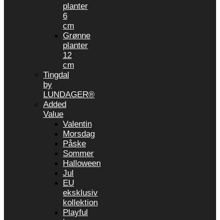
planter
6
cm
Grønne
planter
12
cm
Tingdal
by
LUNDAGER®
Added
Value
Valentin
Morsdag
Påske
Sommer
Halloween
Jul
EU
eksklusiv
kollektion
Playful