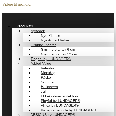
Videre til indhold
Produkter
Nyheder
Nye Planter
Nye Added Value
Grønne Planter
Grønne planter 6 cm
Grønne planter 12 cm
Tingdal by LUNDAGER®
Added Value
Valentin
Morsdag
Påske
Sommer
Halloween
Jul
EU eksklusiv kollektion
Playful by LUNDAGER®
Africa by LUNDAGER®
Kaffeplantepotte by LUNDAGER®
DESIGNS by LUNDAGER®