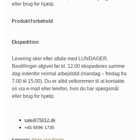
eller brug for hjælp.
Produktforbehold
Ekspedition
Levering sker efter aftale med LUNDAGER.
Bestillinger afgivet før kl. 12.00 ekspederes samme
dag indenfor normal arbejdstid (mandag – fredag fra
7.00 til 15.00). Du er altid velkommen til at kontakte
os via e-mail eller telefon, hvis du har spørgsmål
eller brug for hjælp.
sale@75012.dk
+45 6596 1735
Kategorier:
Påske
,
Nye Planter