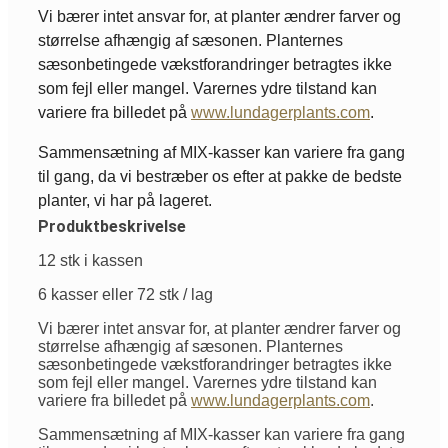
Vi bærer intet ansvar for, at planter ændrer farver og
størrelse afhængig af sæsonen. Planternes
sæsonbetingede vækstforandringer betragtes ikke
som fejl eller mangel. Varernes ydre tilstand kan
variere fra billedet på
www.lundagerplants.com
.
Sammensætning af MIX-kasser kan variere fra gang
til gang, da vi bestræber os efter at pakke de bedste
planter, vi har på lageret.
Produktbeskrivelse
12 stk i kassen
6 kasser eller 72 stk / lag
Vi bærer intet ansvar for, at planter ændrer farver og
størrelse afhængig af sæsonen. Planternes
sæsonbetingede vækstforandringer betragtes ikke
som fejl eller mangel. Varernes ydre tilstand kan
variere fra billedet på
www.lundagerplants.com
.
Sammensætning af MIX-kasser kan variere fra gang