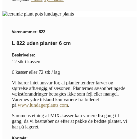
Varenummer: 822
L 822 uden planter 6 cm
Beskrivelse:
12 stk i kassen
6 kasser eller 72 stk / lag
Vi bærer intet ansvar for, at planter ændrer farver og
størrelse afhængig af sæsonen. Planternes sæsonbetingede
vækstforandringer betragtes ikke som fejl eller mangel.
Varernes ydre tilstand kan variere fra billedet
på
www.lundagerplants.com
.
Sammensætning af MIX-kasser kan variere fra gang til
gang, da vi bestræber os efter at pakke de bedste planter, vi
har på lageret.
Kontakt: