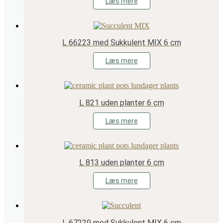
Læs mere
L 66223 med Sukkulent MIX 6 cm
Læs mere
L 821 uden planter 6 cm
Læs mere
L 813 uden planter 6 cm
Læs mere
L 67229 med Sukkulent MIX 6 cm