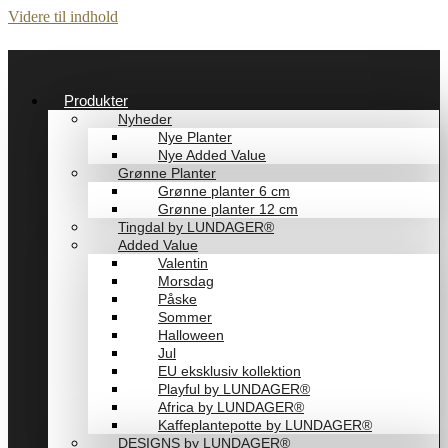
Videre til indhold
Produkter
Nyheder
Nye Planter
Nye Added Value
Grønne Planter
Grønne planter 6 cm
Grønne planter 12 cm
Tingdal by LUNDAGER®
Added Value
Valentin
Morsdag
Påske
Sommer
Halloween
Jul
EU eksklusiv kollektion
Playful by LUNDAGER®
Africa by LUNDAGER®
Kaffeplantepotte by LUNDAGER®
DESIGNS by LUNDAGER®