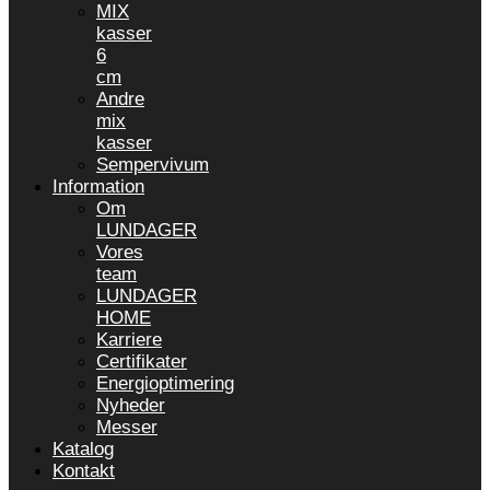
MIX
kasser
6
cm
Andre
mix
kasser
Sempervivum
Information
Om
LUNDAGER
Vores
team
LUNDAGER
HOME
Karriere
Certifikater
Energioptimering
Nyheder
Messer
Katalog
Kontakt