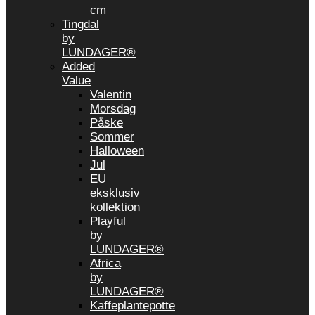
cm
Tingdal
by
LUNDAGER®
Added
Value
Valentin
Morsdag
Påske
Sommer
Halloween
Jul
EU
eksklusiv
kollektion
Playful
by
LUNDAGER®
Africa
by
LUNDAGER®
Kaffeplantepotte