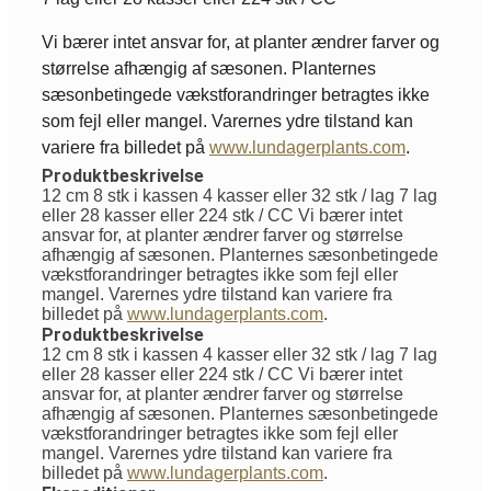
Vi bærer intet ansvar for, at planter ændrer farver og
størrelse afhængig af sæsonen. Planternes
sæsonbetingede vækstforandringer betragtes ikke
som fejl eller mangel. Varernes ydre tilstand kan
variere fra billedet på
www.lundagerplants.com
.
Produktbeskrivelse
12 cm 8 stk i kassen 4 kasser eller 32 stk / lag 7 lag
eller 28 kasser eller 224 stk / CC Vi bærer intet
ansvar for, at planter ændrer farver og størrelse
afhængig af sæsonen. Planternes sæsonbetingede
vækstforandringer betragtes ikke som fejl eller
mangel. Varernes ydre tilstand kan variere fra
billedet på
www.lundagerplants.com
.
Produktbeskrivelse
12 cm 8 stk i kassen 4 kasser eller 32 stk / lag 7 lag
eller 28 kasser eller 224 stk / CC Vi bærer intet
ansvar for, at planter ændrer farver og størrelse
afhængig af sæsonen. Planternes sæsonbetingede
vækstforandringer betragtes ikke som fejl eller
mangel. Varernes ydre tilstand kan variere fra
billedet på
www.lundagerplants.com
.