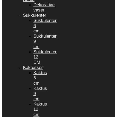
Dekorative
vaser
Sukkulenter
Sukkulenter
6
cm
Sukkulenter
9
cm
Sukkulenter
12
CM
Kaktusser
Kaktus
6
cm
Kaktus
9
cm
Kaktus
12
cm