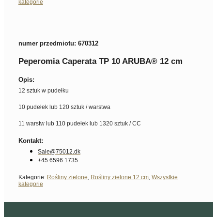
kategorie
numer przedmiotu: 670312
Peperomia Caperata TP 10 ARUBA® 12 cm
Opis:
12 sztuk w pudełku
10 pudełek lub 120 sztuk / warstwa
11 warstw lub 110 pudełek lub 1320 sztuk / CC
Kontakt:
Sale@75012.dk
+45 6596 1735
Kategorie:
Rośliny zielone
,
Rośliny zielone 12 cm
,
Wszystkie
kategorie