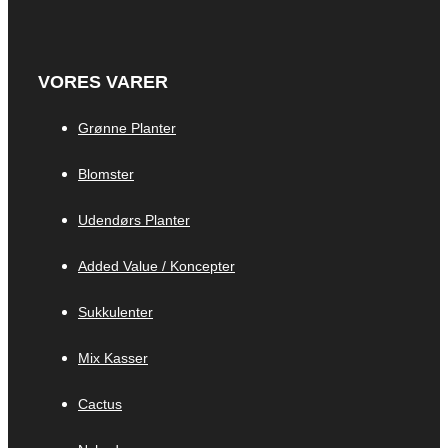
VORES VARER
Grønne Planter
Blomster
Udendørs Planter
Added Value / Koncepter
Sukkulenter
Mix Kasser
Cactus