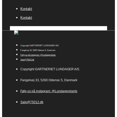
Kontakt
Kontakt
Copyright GARTNERIET LUNDAGER A/S.
Fangelvej 33, 5260 Odense S, Danmark
Følg os på instagram: @Lundagerplants
Sale@75012.dk
Copyright GARTNERIET LUNDAGER A/S.
Fangelvej 33, 5260 Odense S, Danmark
Følg os på instagram: @Lundagerplants
Sale@75012.dk