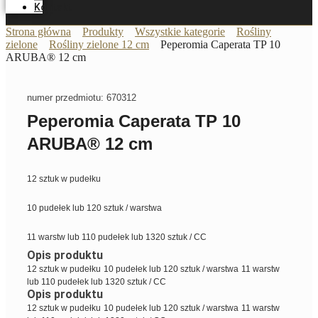
Kontakt
Strona główna
Produkty
Wszystkie kategorie
Rośliny
zielone
Rośliny zielone 12 cm
Peperomia Caperata TP 10
ARUBA® 12 cm
numer przedmiotu: 670312
Peperomia Caperata TP 10
ARUBA® 12 cm
12 sztuk w pudełku
10 pudełek lub 120 sztuk / warstwa
11 warstw lub 110 pudełek lub 1320 sztuk / CC
Opis produktu
12 sztuk w pudełku
10 pudełek lub 120 sztuk / warstwa
11 warstw
lub 110 pudełek lub 1320 sztuk / CC
Opis produktu
12 sztuk w pudełku
10 pudełek lub 120 sztuk / warstwa
11 warstw