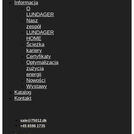
Informacja
O
LUNDAGER
Nasz
zespół
LUNDAGER
HOME
Ścieżka
kariery
Certyfikaty
Optymalizacja
zużycia
energii
Nowości
Wystawy
Katalog
Kontakt
sale@75012.dk
+45 6596 1735