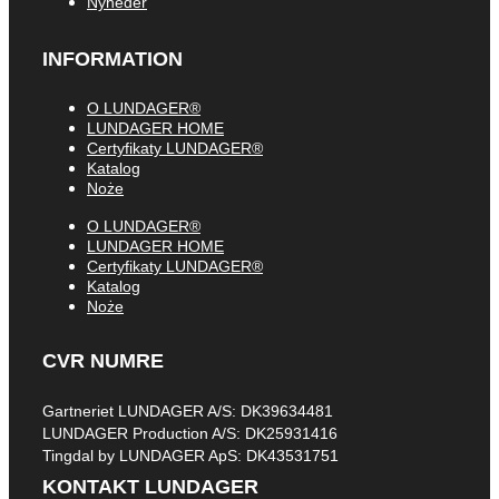
Nyheder
INFORMATION
O LUNDAGER®
LUNDAGER HOME
Certyfikaty LUNDAGER®
Katalog
Noże
O LUNDAGER®
LUNDAGER HOME
Certyfikaty LUNDAGER®
Katalog
Noże
CVR NUMRE
Gartneriet LUNDAGER A/S: DK39634481
LUNDAGER Production A/S: DK25931416
Tingdal by LUNDAGER ApS: DK43531751
KONTAKT LUNDAGER