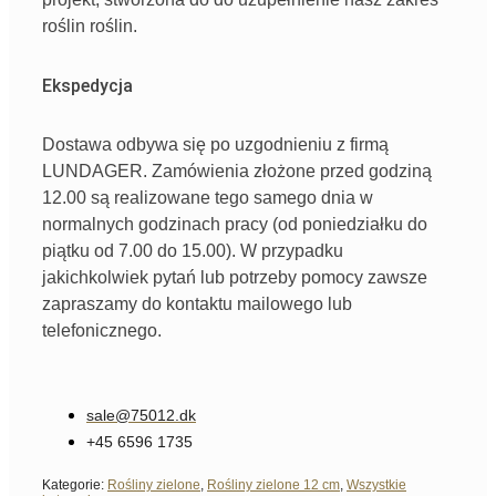
roślin
roślin.
Ekspedycja
Dostawa odbywa się po uzgodnieniu z firmą
LUNDAGER. Zamówienia złożone przed godziną
12.00 są realizowane tego samego dnia w
normalnych godzinach pracy (od poniedziałku do
piątku od 7.00 do 15.00). W przypadku
jakichkolwiek pytań lub potrzeby pomocy zawsze
zapraszamy do kontaktu mailowego lub
telefonicznego.
sale@75012.dk
+45 6596 1735
Kategorie:
Rośliny zielone
,
Rośliny zielone 12 cm
,
Wszystkie