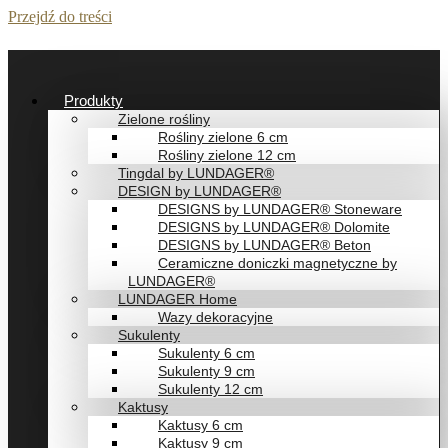
Przejdź do treści
Produkty
Zielone rośliny
Rośliny zielone 6 cm
Rośliny zielone 12 cm
Tingdal by LUNDAGER®
DESIGN by LUNDAGER®
DESIGNS by LUNDAGER® Stoneware
DESIGNS by LUNDAGER® Dolomite
DESIGNS by LUNDAGER® Beton
Ceramiczne doniczki magnetyczne by
LUNDAGER®
LUNDAGER Home
Wazy dekoracyjne
Sukulenty
Sukulenty 6 cm
Sukulenty 9 cm
Sukulenty 12 cm
Kaktusy
Kaktusy 6 cm
Kaktusy 9 cm