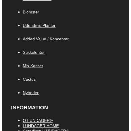
Blomster
Udendørs Planter
Added Value / Koncepter
Sukkulenter
Mix Kasser
Cactus
Nyheder
INFORMATION
O LUNDAGER®
LUNDAGER HOME
Certyfikaty LUNDAGER®