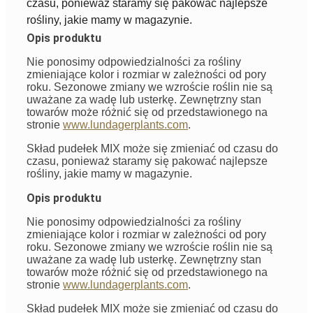
czasu, ponieważ staramy się pakować najlepsze
rośliny, jakie mamy w magazynie.
Opis produktu
Nie ponosimy odpowiedzialności za rośliny
zmieniające kolor i rozmiar w zależności od pory
roku. Sezonowe zmiany we wzroście roślin nie są
uważane za wadę lub usterkę. Zewnętrzny stan
towarów może różnić się od przedstawionego na
stronie
www.lundagerplants.com
.
Skład pudełek MIX może się zmieniać od czasu do
czasu, ponieważ staramy się pakować najlepsze
rośliny, jakie mamy w magazynie.
Opis produktu
Nie ponosimy odpowiedzialności za rośliny
zmieniające kolor i rozmiar w zależności od pory
roku. Sezonowe zmiany we wzroście roślin nie są
uważane za wadę lub usterkę. Zewnętrzny stan
towarów może różnić się od przedstawionego na
stronie
www.lundagerplants.com
.
Skład pudełek MIX może się zmieniać od czasu do