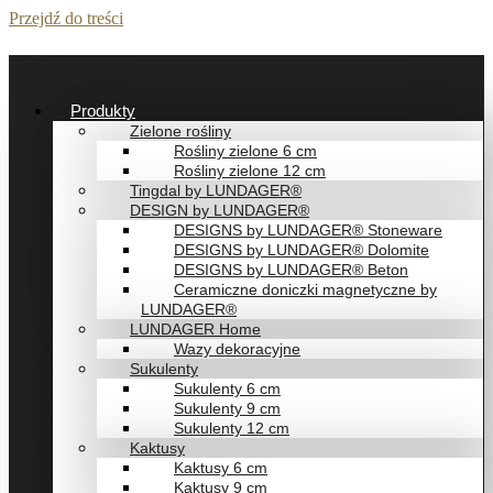
Przejdź do treści
Produkty
Zielone rośliny
Rośliny zielone 6 cm
Rośliny zielone 12 cm
Tingdal by LUNDAGER®
DESIGN by LUNDAGER®
DESIGNS by LUNDAGER® Stoneware
DESIGNS by LUNDAGER® Dolomite
DESIGNS by LUNDAGER® Beton
Ceramiczne doniczki magnetyczne by
LUNDAGER®
LUNDAGER Home
Wazy dekoracyjne
Sukulenty
Sukulenty 6 cm
Sukulenty 9 cm
Sukulenty 12 cm
Kaktusy
Kaktusy 6 cm
Kaktusy 9 cm