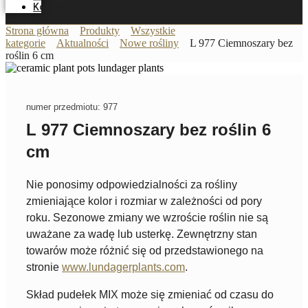
Kontakt
Strona główna
Produkty
Wszystkie
kategorie
Aktualności
Nowe rośliny
L 977 Ciemnoszary bez
roślin 6 cm
numer przedmiotu: 977
L 977 Ciemnoszary bez roślin 6
cm
Nie ponosimy odpowiedzialności za rośliny
zmieniające kolor i rozmiar w zależności od pory
roku. Sezonowe zmiany we wzroście roślin nie są
uważane za wadę lub usterkę. Zewnętrzny stan
towarów może różnić się od przedstawionego na
stronie
www.lundagerplants.com
.
Skład pudełek MIX może się zmieniać od czasu do