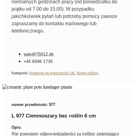
normalnych godzinach pracy (od poniedziałku do
piątku od 7.00 do 15.00). W przypadku
jakichkolwiek pytań lub potrzeby pomocy zawsze
zapraszamy do kontaktu mailowego lub
telefonicznego.
sale@75012.dk
+45 6596 1735
Kategorie:
Kolekcja na wyłączność UE
,
Nowe rośliny
numer przedmiotu: 977
L 977 Ciemnoszary bez roślin 6 cm
Opis:
Nie ponosimy odpowiedzialności za rośliny zmieniające