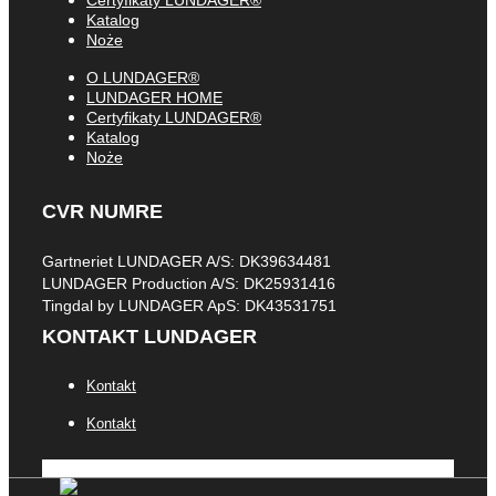
Katalog
Noże
O LUNDAGER®
LUNDAGER HOME
Certyfikaty LUNDAGER®
Katalog
Noże
CVR NUMRE
Gartneriet LUNDAGER A/S: DK39634481
LUNDAGER Production A/S: DK25931416
Tingdal by LUNDAGER ApS: DK43531751
KONTAKT LUNDAGER
Kontakt
Kontakt