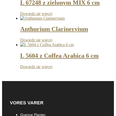
L 67248 z zielonym MIX 6 cm
Dowiedz się więcej
Anthurium Clarinervium
Dowiedz się więcej
L 5604 z Coffea Arabica 6 cm
Dowiedz się więcej
VORES VARER
Grønne Planter