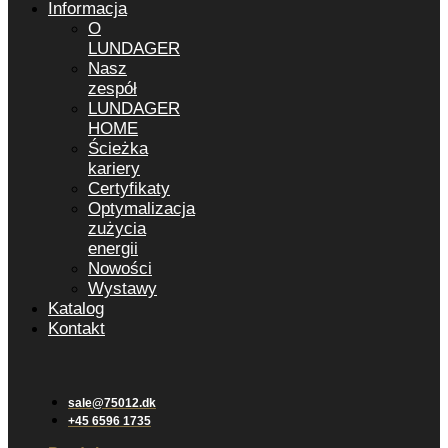
Informacja
O
LUNDAGER
Nasz
zespół
LUNDAGER
HOME
Ścieżka
kariery
Certyfikaty
Optymalizacja
zużycia
energii
Nowości
Wystawy
Katalog
Kontakt
sale@75012.dk
+45 6596 1735