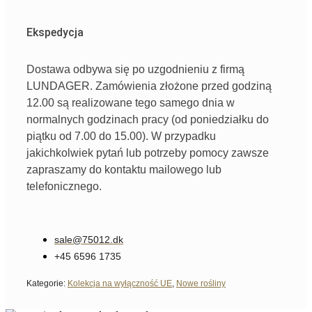
Ekspedycja
Dostawa odbywa się po uzgodnieniu z firmą
LUNDAGER. Zamówienia złożone przed godziną
12.00 są realizowane tego samego dnia w
normalnych godzinach pracy (od poniedziałku do
piątku od 7.00 do 15.00). W przypadku
jakichkolwiek pytań lub potrzeby pomocy zawsze
zapraszamy do kontaktu mailowego lub
telefonicznego.
sale@75012.dk
+45 6596 1735
Kategorie:
Kolekcja na wyłączność UE
,
Nowe rośliny