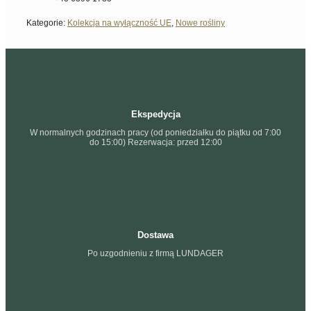
Kategorie:
Kolekcja na wyłączność UE
,
Nowe rośliny
Ekspedycja
W normalnych godzinach pracy (od poniedziałku do piątku od 7:00
do 15:00) Rezerwacja: przed 12:00
Dostawa
Po uzgodnieniu z firmą LUNDAGER