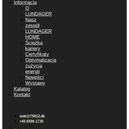
Informacja
O
LUNDAGER
Nasz
zespół
LUNDAGER
HOME
Ścieżka
kariery
Certyfikaty
Optymalizacja
zużycia
energii
Nowości
Wystawy
Katalog
Kontakt
sale@75012.dk
+45 6596 1735