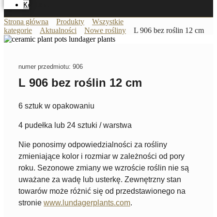
Kontakt
Strona główna
Produkty
Wszystkie
kategorie
Aktualności
Nowe rośliny
L 906 bez roślin 12 cm
numer przedmiotu: 906
L 906 bez roślin 12 cm
6 sztuk w opakowaniu
4 pudełka lub 24 sztuki / warstwa
Nie ponosimy odpowiedzialności za rośliny
zmieniające kolor i rozmiar w zależności od pory
roku. Sezonowe zmiany we wzroście roślin nie są
uważane za wadę lub usterkę. Zewnętrzny stan
towarów może różnić się od przedstawionego na
stronie
www.lundagerplants.com
.