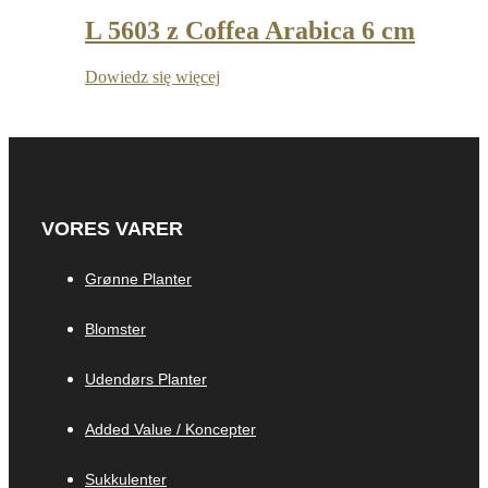
L 5603 z Coffea Arabica 6 cm
Dowiedz się więcej
VORES VARER
Grønne Planter
Blomster
Udendørs Planter
Added Value / Koncepter
Sukkulenter