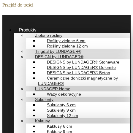
Przejdź do treści
Produkty
Zielone rośliny
Rośliny zielone 6 cm
Rośliny zielone 12 cm
Tingdal by LUNDAGER®
DESIGN by LUNDAGER®
DESIGNS by LUNDAGER® Stoneware
DESIGNS by LUNDAGER® Dolomite
DESIGNS by LUNDAGER® Beton
Ceramiczne doniczki magnetyczne by
LUNDAGER®
LUNDAGER Home
Wazy dekoracyjne
Sukulenty
Sukulenty 6 cm
Sukulenty 9 cm
Sukulenty 12 cm
Kaktusy
Kaktusy 6 cm
Kaktusy 9 cm