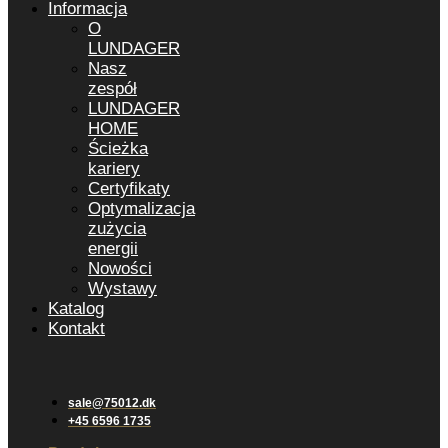
Informacja
O
LUNDAGER
Nasz
zespół
LUNDAGER
HOME
Ścieżka
kariery
Certyfikaty
Optymalizacja
zużycia
energii
Nowości
Wystawy
Katalog
Kontakt
sale@75012.dk
+45 6596 1735