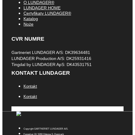
O LUNDAGER®
LUNDAGER HOME
Certyfikaty LUNDAGER®
Katalog
Noże
CVR NUMRE
Gartneriet LUNDAGER A/S: DK39634481
LUNDAGER Production A/S: DK25931416
Tingdal by LUNDAGER ApS: DK43531751
KONTAKT LUNDAGER
Kontakt
Kontakt
Copyright GARTNERIET LUNDAGER A/S.
Fangelvej 33, 5260 Odense S, Danmark