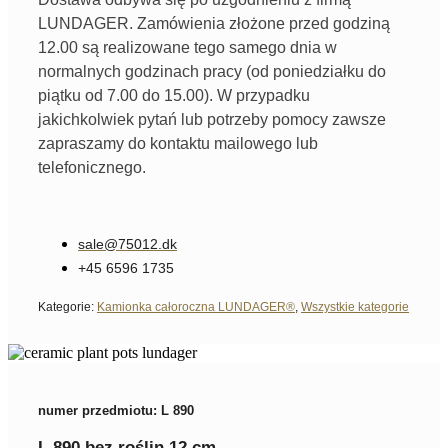
LUNDAGER. Zamówienia złożone przed godziną
12.00 są realizowane tego samego dnia w
normalnych godzinach pracy (od poniedziałku do
piątku od 7.00 do 15.00). W przypadku
jakichkolwiek pytań lub potrzeby pomocy zawsze
zapraszamy do kontaktu mailowego lub
telefonicznego.
sale@75012.dk
+45 6596 1735
Kategorie:
Kamionka całoroczna LUNDAGER®
,
Wszystkie kategorie
numer przedmiotu: L 890
L 890 bez roślin 12 cm