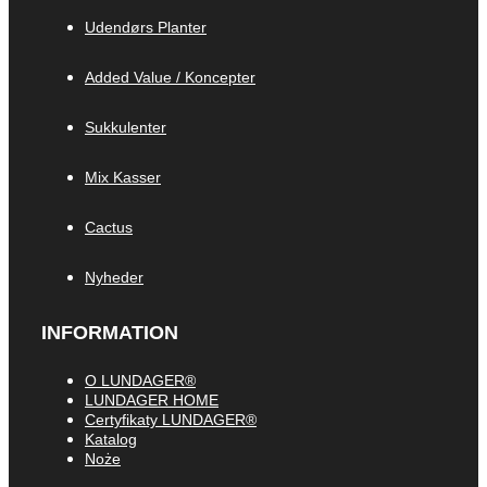
Udendørs Planter
Added Value / Koncepter
Sukkulenter
Mix Kasser
Cactus
Nyheder
INFORMATION
O LUNDAGER®
LUNDAGER HOME
Certyfikaty LUNDAGER®
Katalog
Noże