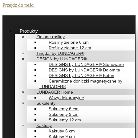
Przejdź do treści
Produkty
Zielone rośliny
Rośliny zielone 6 cm
Rośliny zielone 12 cm
Tingdal by LUNDAGER®
DESIGN by LUNDAGER®
DESIGNS by LUNDAGER® Stoneware
DESIGNS by LUNDAGER® Dolomite
DESIGNS by LUNDAGER® Beton
Ceramiczne doniczki magnetyczne by
LUNDAGER®
LUNDAGER Home
Wazy dekoracyjne
Sukulenty
Sukulenty 6 cm
Sukulenty 9 cm
Sukulenty 12 cm
Kaktusy
Kaktusy 6 cm
Kaktusy 9 cm