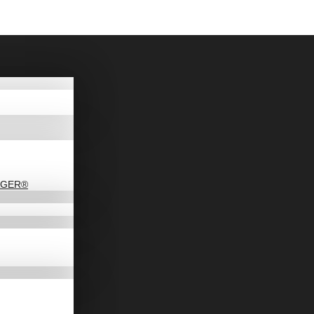
DAGER®