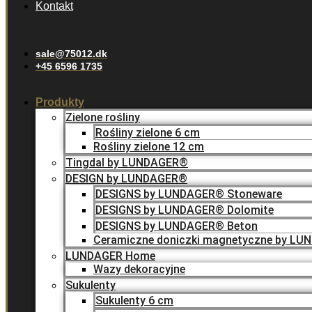
Kontakt
sale@75012.dk
+45 6596 1735
Produkty
Zielone rośliny
Rośliny zielone 6 cm
Rośliny zielone 12 cm
Tingdal by LUNDAGER®
DESIGN by LUNDAGER®
DESIGNS by LUNDAGER® Stoneware
DESIGNS by LUNDAGER® Dolomite
DESIGNS by LUNDAGER® Beton
Ceramiczne doniczki magnetyczne by L
LUNDAGER Home
Wazy dekoracyjne
Sukulenty
Sukulenty 6 cm