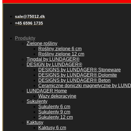
sale@75012.dk
+45 6596 1735
Produkty
Zielone rośliny
Rośliny zielone 6 cm
Rośliny zielone 12 cm
Tingdal by LUNDAGER®
DESIGN by LUNDAGER®
DESIGNS by LUNDAGER® Stoneware
DESIGNS by LUNDAGER® Dolomite
DESIGNS by LUNDAGER® Beton
Ceramiczne doniczki magnetyczne by LU
LUNDAGER Home
Wazy dekoracyjne
Sukulenty
Sukulenty 6 cm
Sukulenty 9 cm
Sukulenty 12 cm
Kaktusy
Kaktusy 6 cm