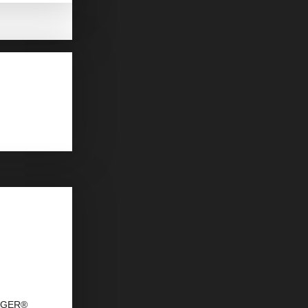
DAGER®