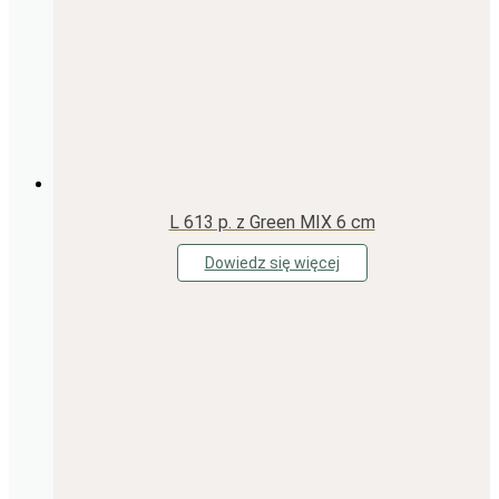
L 613 p. z Green MIX 6 cm
Dowiedz się więcej