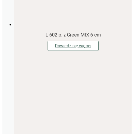
L 602 p. z Green MIX 6 cm
Dowiedz się więcej