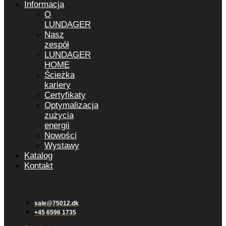
Informacja
O
LUNDAGER
Nasz
zespół
LUNDAGER
HOME
Ścieżka
kariery
Certyfikaty
Optymalizacja
zużycia
energii
Nowości
Wystawy
Katalog
Kontakt
sale@75012.dk
+45 6596 1735