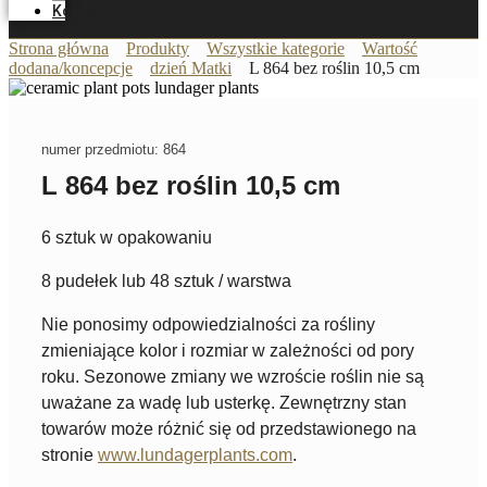
Kontakt
Strona główna
Produkty
Wszystkie kategorie
Wartość
dodana/koncepcje
dzień Matki
L 864 bez roślin 10,5 cm
numer przedmiotu: 864
L 864 bez roślin 10,5 cm
6 sztuk w opakowaniu
8 pudełek lub 48 sztuk / warstwa
Nie ponosimy odpowiedzialności za rośliny
zmieniające kolor i rozmiar w zależności od pory
roku. Sezonowe zmiany we wzroście roślin nie są
uważane za wadę lub usterkę. Zewnętrzny stan
towarów może różnić się od przedstawionego na
stronie
www.lundagerplants.com
.