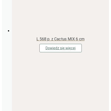
L 568 p. z Cactus MIX 6 cm
Dowiedz się więcej