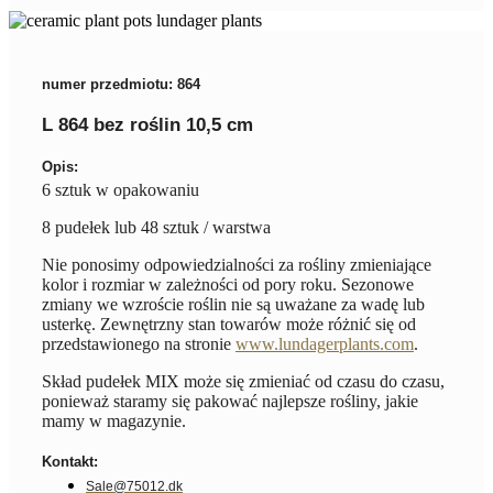
numer przedmiotu: 864
L 864 bez roślin 10,5 cm
Opis:
6 sztuk w opakowaniu
8 pudełek lub 48 sztuk / warstwa
Nie ponosimy odpowiedzialności za rośliny zmieniające
kolor i rozmiar w zależności od pory roku. Sezonowe
zmiany we wzroście roślin nie są uważane za wadę lub
usterkę. Zewnętrzny stan towarów może różnić się od
przedstawionego na stronie
www.lundagerplants.com
.
Skład pudełek MIX może się zmieniać od czasu do czasu,
ponieważ staramy się pakować najlepsze rośliny, jakie
mamy w magazynie.
Kontakt:
Sale@75012.dk