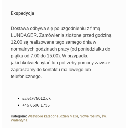
Ekspedycja
Dostawa odbywa się po uzgodnieniu z firmą
LUNDAGER. Zamówienia złożone przed godziną
12.00 są realizowane tego samego dnia w
normalnych godzinach pracy (od poniedziałku do
piątku od 7.00 do 15.00). W przypadku
jakichkolwiek pytań lub potrzeby pomocy zawsze
zapraszamy do kontaktu mailowego lub
telefonicznego.
sale@75012.dk
+45 6596 1735
Kategorie:
Wszystkie kategorie
,
dzień Matki
,
Nowe rośliny
,
św.
Walentyna