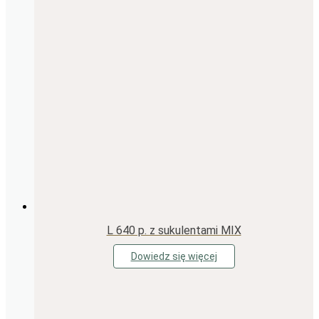
L 640 p. z sukulentami MIX
Dowiedz się więcej