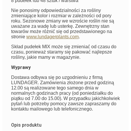
8 pudełek lub 48 sztuk / warstwa
Nie ponosimy odpowiedzialności za rośliny
zmieniające kolor i rozmiar w zależności od pory
roku. Sezonowe zmiany we wzroście roślin nie są
uważane za wadę lub usterkę. Zewnętrzny stan
towarów może różnić się od przedstawionego na
stronie
www.lundagerplants.com
.
Skład pudełek MIX może się zmieniać od czasu do
czasu, ponieważ staramy się pakować najlepsze
rośliny, jakie mamy w magazynie.
Wyprawy
Dostawa odbywa się po uzgodnieniu z firmą
LUNDAGER. Zamówienia złożone przed godziną
12.00 są realizowane tego samego dnia w
normalnych godzinach pracy (od poniedziałku do
piątku od 7.00 do 15.00). W przypadku jakichkolwiek
pytań lub potrzeby pomocy zawsze zapraszamy do
kontaktu mailowego lub telefonicznego.
Opis produktu