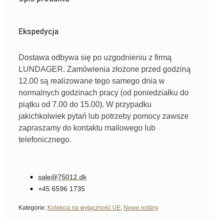
Ekspedycja
Dostawa odbywa się po uzgodnieniu z firmą
LUNDAGER. Zamówienia złożone przed godziną
12.00 są realizowane tego samego dnia w
normalnych godzinach pracy (od poniedziałku do
piątku od 7.00 do 15.00). W przypadku
jakichkolwiek pytań lub potrzeby pomocy zawsze
zapraszamy do kontaktu mailowego lub
telefonicznego.
sale@75012.dk
+45 6596 1735
Kategorie:
Kolekcja na wyłączność UE
,
Nowe rośliny