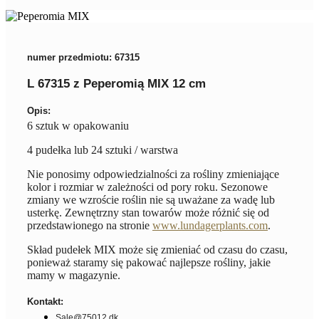
numer przedmiotu: 67315
L 67315 z Peperomią MIX 12 cm
Opis:
6 sztuk w opakowaniu
4 pudełka lub 24 sztuki / warstwa
Nie ponosimy odpowiedzialności za rośliny zmieniające
kolor i rozmiar w zależności od pory roku. Sezonowe
zmiany we wzroście roślin nie są uważane za wadę lub
usterkę. Zewnętrzny stan towarów może różnić się od
przedstawionego na stronie
www.lundagerplants.com
.
Skład pudełek MIX może się zmieniać od czasu do czasu,
ponieważ staramy się pakować najlepsze rośliny, jakie
mamy w magazynie.
Kontakt:
Sale@75012.dk