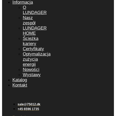
Informacja
O
LUNDAGER
Nasz
zespół
LUNDAGER
HOME
Ścieżka
kariery
Certyfikaty
Optymalizacja
zużycia
energii
Nowości
Wystawy
Katalog
Kontakt
sale@75012.dk
+45 6596 1735