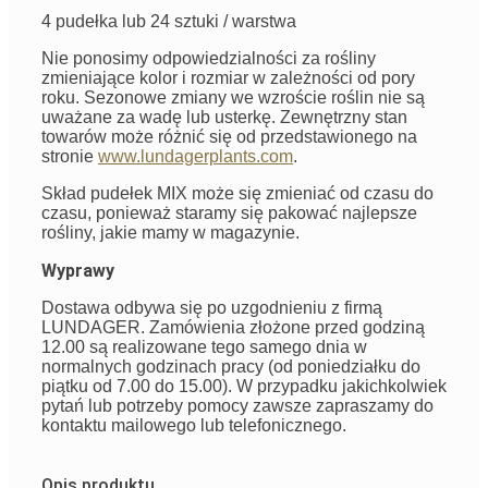
4 pudełka lub 24 sztuki / warstwa
Nie ponosimy odpowiedzialności za rośliny
zmieniające kolor i rozmiar w zależności od pory
roku. Sezonowe zmiany we wzroście roślin nie są
uważane za wadę lub usterkę. Zewnętrzny stan
towarów może różnić się od przedstawionego na
stronie
www.lundagerplants.com
.
Skład pudełek MIX może się zmieniać od czasu do
czasu, ponieważ staramy się pakować najlepsze
rośliny, jakie mamy w magazynie.
Wyprawy
Dostawa odbywa się po uzgodnieniu z firmą
LUNDAGER. Zamówienia złożone przed godziną
12.00 są realizowane tego samego dnia w
normalnych godzinach pracy (od poniedziałku do
piątku od 7.00 do 15.00). W przypadku jakichkolwiek
pytań lub potrzeby pomocy zawsze zapraszamy do
kontaktu mailowego lub telefonicznego.
Opis produktu