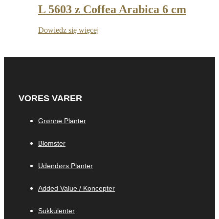
L 5603 z Coffea Arabica 6 cm
Dowiedz się więcej
VORES VARER
Grønne Planter
Blomster
Udendørs Planter
Added Value / Koncepter
Sukkulenter