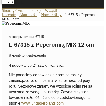
Kontakt
Strona główna
Produkty
Wszystkie
kategorie
Aktualności
Nowe rośliny
L 67315 z Peperomią
MIX 12 cm
numer przedmiotu: 67315
L 67315 z Peperomią MIX 12 cm
6 sztuk w opakowaniu
4 pudełka lub 24 sztuki / warstwa
Nie ponosimy odpowiedzialności za rośliny
zmieniające kolor i rozmiar w zależności od pory
roku. Sezonowe zmiany we wzroście roślin nie są
uważane za wadę lub usterkę. Zewnętrzny stan
towarów może różnić się od przedstawionego na
stronie
www.lundagerplants.com
.