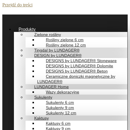
Przejdź do treści
Produkty
Zielone rośliny
Rośliny zielone 6 cm
Rośliny zielone 12 cm
Tingdal by LUNDAGER®
DESIGN by LUNDAGER®
DESIGNS by LUNDAGER® Stoneware
DESIGNS by LUNDAGER® Dolomite
DESIGNS by LUNDAGER® Beton
Ceramiczne doniczki magnetyczne by
LUNDAGER®
LUNDAGER Home
Wazy dekoracyjne
Sukulenty
Sukulenty 6 cm
Sukulenty 9 cm
Sukulenty 12 cm
Kaktusy
Kaktusy 6 cm
Kaktusy 9 cm