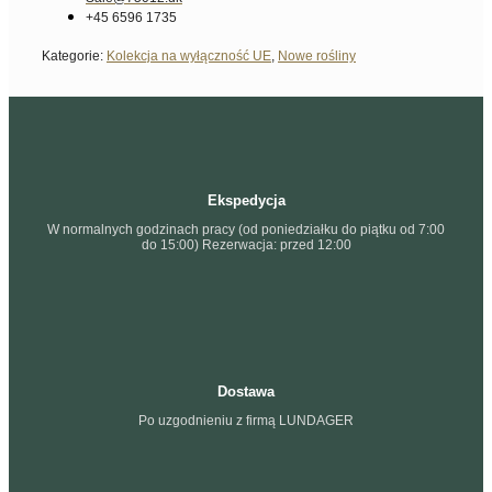
+45 6596 1735
Kategorie:
Kolekcja na wyłączność UE
,
Nowe rośliny
Ekspedycja
W normalnych godzinach pracy (od poniedziałku do piątku od 7:00
do 15:00) Rezerwacja: przed 12:00
Dostawa
Po uzgodnieniu z firmą LUNDAGER