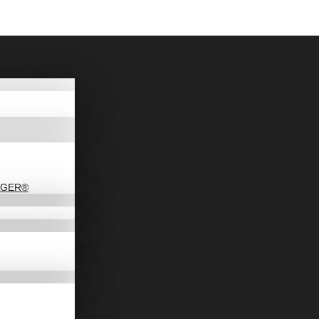
DAGER®