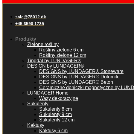
sale@75012.dk
+45 6596 1735
Produkty
Zielone rośliny
Rośliny zielone 6 cm
Rośliny zielone 12 cm
Tingdal by LUNDAGER®
DESIGN by LUNDAGER®
DESIGNS by LUNDAGER® Stoneware
DESIGNS by LUNDAGER® Dolomite
DESIGNS by LUNDAGER® Beton
Ceramiczne doniczki magnetyczne by LU
LUNDAGER Home
Wazy dekoracyjne
Sukulenty
Sukulenty 6 cm
Sukulenty 9 cm
Sukulenty 12 cm
Kaktusy
Kaktusy 6 cm