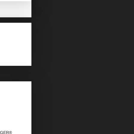
DAGER®