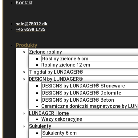
Kontakt
sale@75012.dk
+45 6596 1735
Produkty
Zielone rośliny
Rośliny zielone 6 cm
Rośliny zielone 12 cm
Tingdal by LUNDAGER®
DESIGN by LUNDAGER®
DESIGNS by LUNDAGER® Stoneware
DESIGNS by LUNDAGER® Dolomite
DESIGNS by LUNDAGER® Beton
Ceramiczne doniczki magnetyczne by L
LUNDAGER Home
Wazy dekoracyjne
Sukulenty
Sukulenty 6 cm