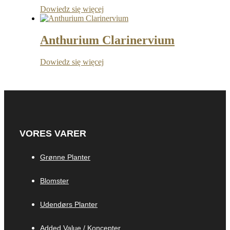
Dowiedz się więcej
Anthurium Clarinervium
Dowiedz się więcej
VORES VARER
Grønne Planter
Blomster
Udendørs Planter
Added Value / Koncepter