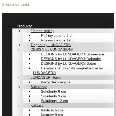
Przejdź do treści
Produkty
Zielone rośliny
Rośliny zielone 6 cm
Rośliny zielone 12 cm
Tingdal by LUNDAGER®
DESIGN by LUNDAGER®
DESIGNS by LUNDAGER® Stoneware
DESIGNS by LUNDAGER® Dolomite
DESIGNS by LUNDAGER® Beton
Ceramiczne doniczki magnetyczne by
LUNDAGER®
LUNDAGER Home
Wazy dekoracyjne
Sukulenty
Sukulenty 6 cm
Sukulenty 9 cm
Sukulenty 12 cm
Kaktusy
Kaktusy 6 cm
Kaktusy 9 cm