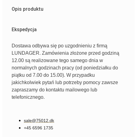
Opis produktu
Ekspedycja
Dostawa odbywa się po uzgodnieniu z firmą
LUNDAGER. Zamówienia złożone przed godziną
12.00 są realizowane tego samego dnia w
normalnych godzinach pracy (od poniedziałku do
piątku od 7.00 do 15.00). W przypadku
jakichkolwiek pytań lub potrzeby pomocy zawsze
zapraszamy do kontaktu mailowego lub
telefonicznego.
sale@75012.dk
+45 6596 1735