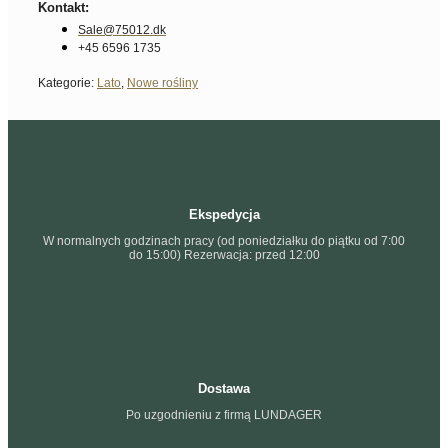
Kontakt:
Sale@75012.dk
+45 6596 1735
Kategorie:
Lato
,
Nowe rośliny
Ekspedycja
W normalnych godzinach pracy (od poniedziałku do piątku od 7:00
do 15:00) Rezerwacja: przed 12:00
Dostawa
Po uzgodnieniu z firmą LUNDAGER