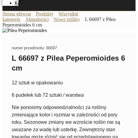
Kontakt
Strona główna
Produkty
Wszystkie
kategorie
Aktualności
Nowe rośliny
L 66697 z Pilea
Peperomioides 6 cm
numer przedmiotu: 66697
L 66697 z Pilea Peperomioides 6
cm
12 sztuk w opakowaniu
6 pudełek lub 72 sztuki / warstwa
Nie ponosimy odpowiedzialności za rośliny
zmieniające kolor i rozmiar w zależności od pory
roku. Sezonowe zmiany we wzroście roślin nie są
uważane za wadę lub usterkę. Zewnętrzny stan
towarów może różnić się od przedstawionego na