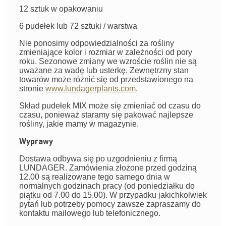
12 sztuk w opakowaniu
6 pudełek lub 72 sztuki / warstwa
Nie ponosimy odpowiedzialności za rośliny
zmieniające kolor i rozmiar w zależności od pory
roku. Sezonowe zmiany we wzroście roślin nie są
uważane za wadę lub usterkę. Zewnętrzny stan
towarów może różnić się od przedstawionego na
stronie
www.lundagerplants.com
.
Skład pudełek MIX może się zmieniać od czasu do
czasu, ponieważ staramy się pakować najlepsze
rośliny, jakie mamy w magazynie.
Wyprawy
Dostawa odbywa się po uzgodnieniu z firmą
LUNDAGER. Zamówienia złożone przed godziną
12.00 są realizowane tego samego dnia w
normalnych godzinach pracy (od poniedziałku do
piątku od 7.00 do 15.00). W przypadku jakichkolwiek
pytań lub potrzeby pomocy zawsze zapraszamy do
kontaktu mailowego lub telefonicznego.