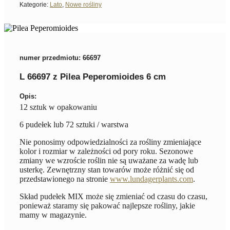
Kategorie:
Lato
,
Nowe rośliny
numer przedmiotu: 66697
L 66697 z Pilea Peperomioides 6 cm
Opis:
12 sztuk w opakowaniu
6 pudełek lub 72 sztuki / warstwa
Nie ponosimy odpowiedzialności za rośliny zmieniające
kolor i rozmiar w zależności od pory roku. Sezonowe
zmiany we wzroście roślin nie są uważane za wadę lub
usterkę. Zewnętrzny stan towarów może różnić się od
przedstawionego na stronie
www.lundagerplants.com
.
Skład pudełek MIX może się zmieniać od czasu do czasu,
ponieważ staramy się pakować najlepsze rośliny, jakie
mamy w magazynie.