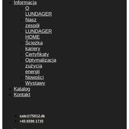
Informacja
O
LUNDAGER
Nasz
zespół
LUNDAGER
HOME
Ścieżka
kariery
Certyfikaty
Optymalizacja
zużycia
energii
Nowości
Wystawy
Katalog
Kontakt
sale@75012.dk
+45 6596 1735