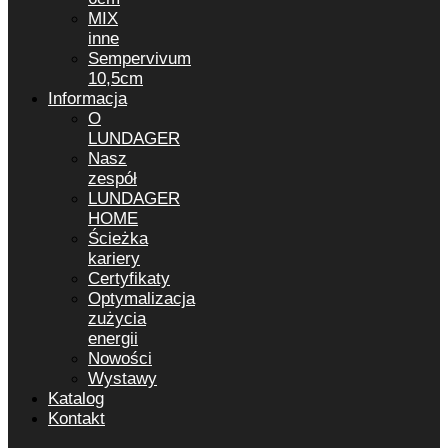
MIX
inne
Sempervivum
10,5cm
Informacja
O
LUNDAGER
Nasz
zespół
LUNDAGER
HOME
Ścieżka
kariery
Certyfikaty
Optymalizacja
zużycia
energii
Nowości
Wystawy
Katalog
Kontakt