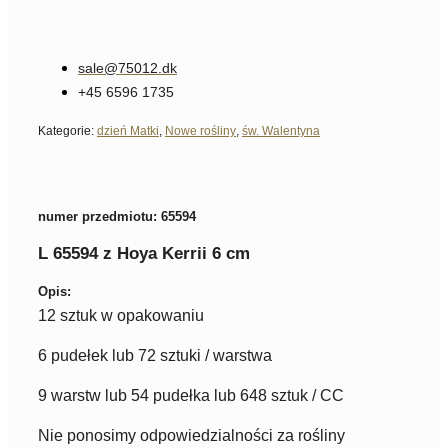
sale@75012.dk
+45 6596 1735
Kategorie:
dzień Matki
,
Nowe rośliny
,
św. Walentyna
numer przedmiotu: 65594
L 65594 z Hoya Kerrii 6 cm
Opis:
12 sztuk w opakowaniu
6 pudełek lub 72 sztuki / warstwa
9 warstw lub 54 pudełka lub 648 sztuk / CC
Nie ponosimy odpowiedzialności za rośliny