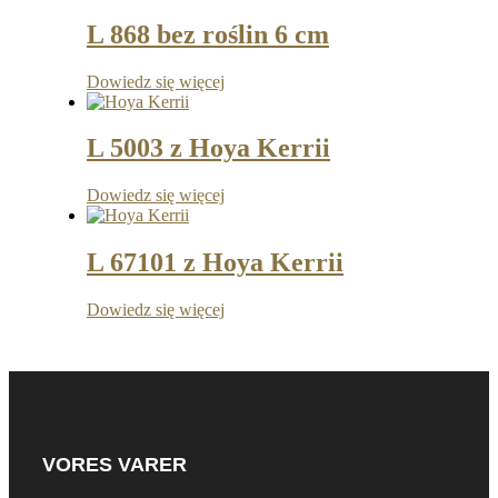
L 868 bez roślin 6 cm
Dowiedz się więcej
L 5003 z Hoya Kerrii
Dowiedz się więcej
L 67101 z Hoya Kerrii
Dowiedz się więcej
VORES VARER