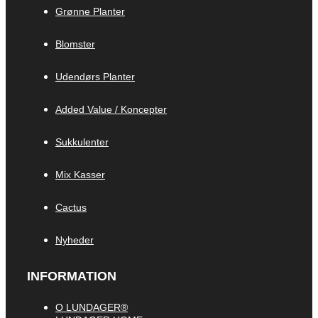
Grønne Planter
Blomster
Udendørs Planter
Added Value / Koncepter
Sukkulenter
Mix Kasser
Cactus
Nyheder
INFORMATION
O LUNDAGER®