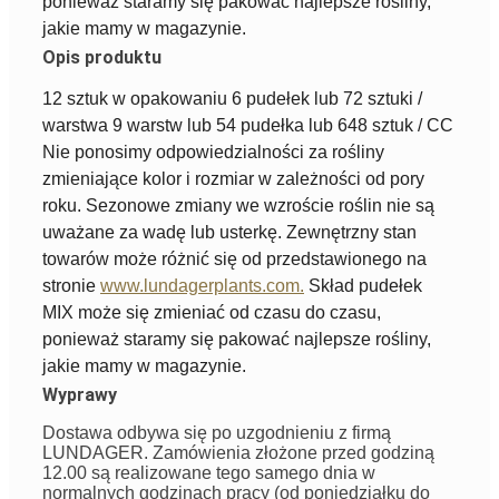
ponieważ staramy się pakować najlepsze rośliny,
jakie mamy w magazynie.
Opis produktu
12 sztuk w opakowaniu 6 pudełek lub 72 sztuki /
warstwa 9 warstw lub 54 pudełka lub 648 sztuk / CC
Nie ponosimy odpowiedzialności za rośliny
zmieniające kolor i rozmiar w zależności od pory
roku. Sezonowe zmiany we wzroście roślin nie są
uważane za wadę lub usterkę. Zewnętrzny stan
towarów może różnić się od przedstawionego na
stronie
www.lundagerplants.com.
Skład pudełek
MIX może się zmieniać od czasu do czasu,
ponieważ staramy się pakować najlepsze rośliny,
jakie mamy w magazynie.
Wyprawy
Dostawa odbywa się po uzgodnieniu z firmą
LUNDAGER. Zamówienia złożone przed godziną
12.00 są realizowane tego samego dnia w
normalnych godzinach pracy (od poniedziałku do