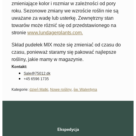
zmieniające kolor i rozmiar w zależności od pory
roku. Sezonowe zmiany we wzroście roślin nie są
uważane za wadę lub usterkę. Zewnętrzny stan
towarów może różnić się od przedstawionego na
stronie
www.lundagerplants.com.
Skład pudełek MIX może się zmieniać od czasu do
czasu, ponieważ staramy się pakować najlepsze
rośliny, jakie mamy w magazynie.
Kontakt:
Sale@75012.dk
+45 6596 1735
Kategorie:
dzień Matki
,
Nowe rośliny
,
św. Walentyna
Ekspedycja