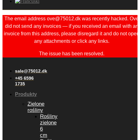
The email address ove@75012.dk was recently hacked. Ove
did not send any invoices — if you received an email with an
invoice from this address, please disregard it and do not open
any attachments or click any links.
The issue has been resolved.
sale@75012.dk
+45 6596
1735
Produkty
Zielone
rośliny
Rośliny
zielone
6
cm