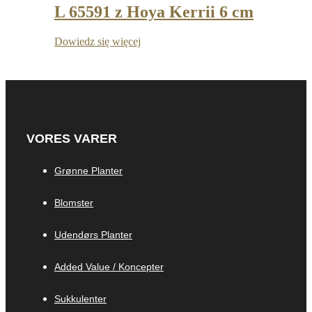
L 65591 z Hoya Kerrii 6 cm
Dowiedz się więcej
VORES VARER
Grønne Planter
Blomster
Udendørs Planter
Added Value / Koncepter
Sukkulenter