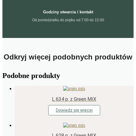
Godziny otwarcia i kontakt
Od poniedziałku do piątku od 7:00 do 15:00
Odkryj więcej podobnych produktów
Podobne produkty
L 634 p. z Green MIX
Dowiedz się więcej
L 628 p. z Green MIX