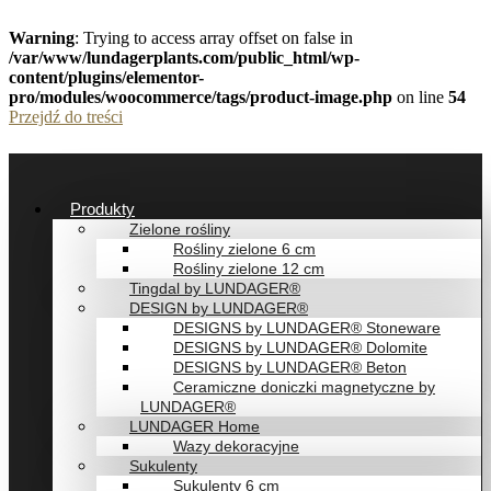
Warning
: Trying to access array offset on false in
/var/www/lundagerplants.com/public_html/wp-
content/plugins/elementor-
pro/modules/woocommerce/tags/product-image.php
on line
54
Przejdź do treści
Produkty
Zielone rośliny
Rośliny zielone 6 cm
Rośliny zielone 12 cm
Tingdal by LUNDAGER®
DESIGN by LUNDAGER®
DESIGNS by LUNDAGER® Stoneware
DESIGNS by LUNDAGER® Dolomite
DESIGNS by LUNDAGER® Beton
Ceramiczne doniczki magnetyczne by
LUNDAGER®
LUNDAGER Home
Wazy dekoracyjne
Sukulenty
Sukulenty 6 cm