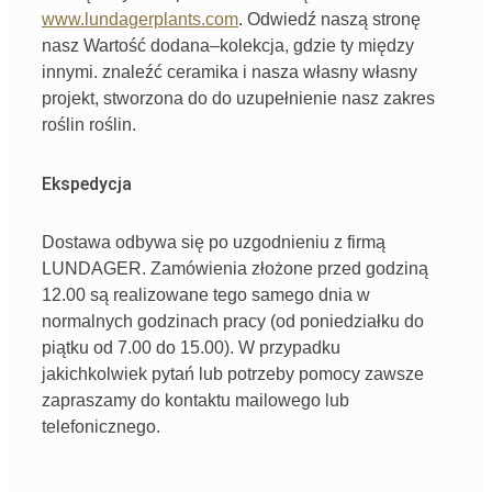
www.lundagerplants.com
.
Odwiedź naszą stronę
nasz
Wartość dodana
–
kolekcja
,
gdzie
ty
między
innymi
. znaleźć
ceramika
i
nasza
własny
własny
projekt,
stworzona
do
do
uzupełnienie
nasz
zakres
roślin
roślin.
Ekspedycja
Dostawa odbywa się po uzgodnieniu z firmą
LUNDAGER. Zamówienia złożone przed godziną
12.00 są realizowane tego samego dnia w
normalnych godzinach pracy (od poniedziałku do
piątku od 7.00 do 15.00). W przypadku
jakichkolwiek pytań lub potrzeby pomocy zawsze
zapraszamy do kontaktu mailowego lub
telefonicznego.