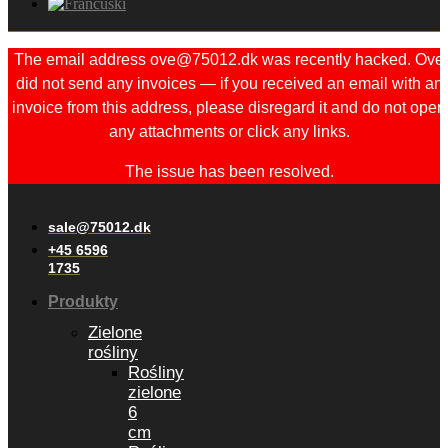
The email address ove@75012.dk was recently hacked. Ove
did not send any invoices — if you received an email with an
invoice from this address, please disregard it and do not open
any attachments or click any links.
The issue has been resolved.
sale@75012.dk
+45 6596
1735
Produkty
Zielone
rośliny
Rośliny
zielone
6
cm