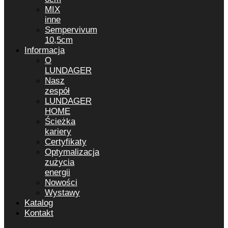
MIX
inne
Sempervivum
10,5cm
Informacja
O
LUNDAGER
Nasz
zespół
LUNDAGER
HOME
Ścieżka
kariery
Certyfikaty
Optymalizacja
zużycia
energii
Nowości
Wystawy
Katalog
Kontakt