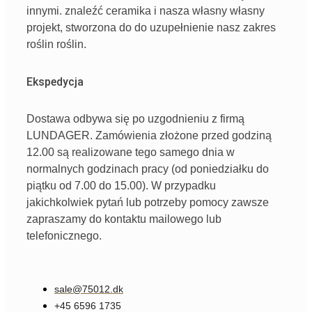
innymi
. znaleźć
ceramika
i
nasza
własny
własny
projekt,
stworzona
do
do
uzupełnienie
nasz
zakres
roślin
roślin.
Ekspedycja
Dostawa odbywa się po uzgodnieniu z firmą
LUNDAGER. Zamówienia złożone przed godziną
12.00 są realizowane tego samego dnia w
normalnych godzinach pracy (od poniedziałku do
piątku od 7.00 do 15.00). W przypadku
jakichkolwiek pytań lub potrzeby pomocy zawsze
zapraszamy do kontaktu mailowego lub
telefonicznego.
sale@75012.dk
+45 6596 1735