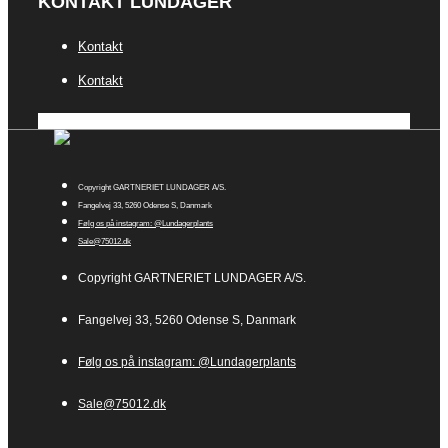
KONTAKT LUNDAGER
Kontakt
Kontakt
Copyright GARTNERIET LUNDAGER A/S.
Fangelvej 33, 5260 Odense S, Danmark
Følg os på instagram: @Lundagerplants
Sale@75012.dk
Copyright GARTNERIET LUNDAGER A/S.
Fangelvej 33, 5260 Odense S, Danmark
Følg os på instagram: @Lundagerplants
Sale@75012.dk