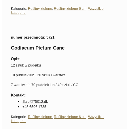
Kategorie:
Rośliny zielone
,
Rośliny zielone 6 cm
,
Wszystkie
kategorie
numer przedmiotu: 5721
Codiaeum Pictum Cane
Opis:
12 sztuk w pudełku
10 pudełek lub 120 sztuk / warstwa
7 warstw lub 70 pudełek lub 840 sztuk / CC
Kontakt:
Sale@75012.dk
+45 6596 1735
Kategorie:
Rośliny zielone
,
Rośliny zielone 6 cm
,
Wszystkie
kategorie