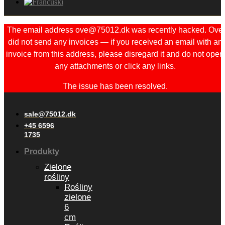
The email address ove@75012.dk was recently hacked. Ove
did not send any invoices — if you received an email with an
invoice from this address, please disregard it and do not open
any attachments or click any links.
The issue has been resolved.
sale@75012.dk
+45 6596
1735
Produkty
Zielone
rośliny
Rośliny
zielone
6
cm