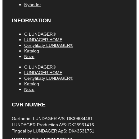
Nyheder
INFORMATION
O LUNDAGER®
LUNDAGER HOME
Certyfikaty LUNDAGER®
Katalog
Noże
O LUNDAGER®
LUNDAGER HOME
Certyfikaty LUNDAGER®
Katalog
Noże
CVR NUMRE
Gartneriet LUNDAGER A/S: DK39634481
LUNDAGER Production A/S: DK25931416
Tingdal by LUNDAGER ApS: DK43531751