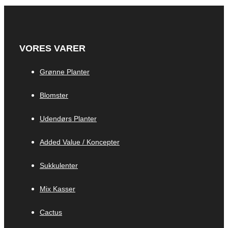
VORES VARER
Grønne Planter
Blomster
Udendørs Planter
Added Value / Koncepter
Sukkulenter
Mix Kasser
Cactus