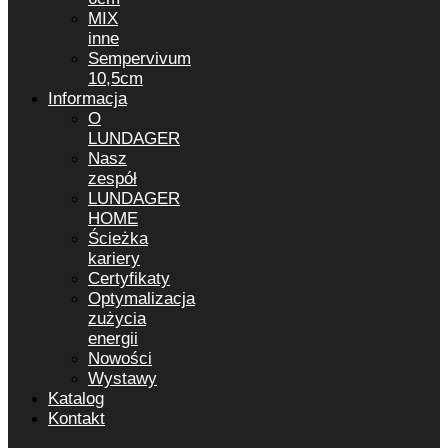
MIX
inne
Sempervivum
10,5cm
Informacja
O
LUNDAGER
Nasz
zespół
LUNDAGER
HOME
Ścieżka
kariery
Certyfikaty
Optymalizacja
zużycia
energii
Nowości
Wystawy
Katalog
Kontakt