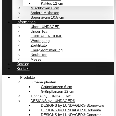
Kaktus 12 cm
Mischboxen 6 cm
Andere Mixboxen
Sepervivum 10,5 cm
Information
Über LUNDAGER
Unser Team
LUNDAGER HOME
Werdegang
Zertifikate
Energieoptimierung
Neuheiten
Messer
Katalog
Kontakt
Produkte
Groene planten
Grünpflanzen 6 cm
Grünpflanzen 12 cm
Tingdal by LUNDAGER®
DESIGNS by LUNDAGER®
DESIGNS by LUNDAGER® Stoneware
DESIGNS by LUNDAGER® Dolomite
DESIGNS by LUNDAGER® Concrete