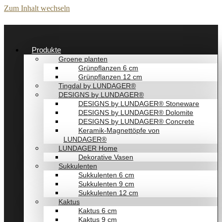
Zum Inhalt wechseln
Produkte
Groene planten
Grünpflanzen 6 cm
Grünpflanzen 12 cm
Tingdal by LUNDAGER®
DESIGNS by LUNDAGER®
DESIGNS by LUNDAGER® Stoneware
DESIGNS by LUNDAGER® Dolomite
DESIGNS by LUNDAGER® Concrete
Keramik-Magnettöpfe von
LUNDAGER®
LUNDAGER Home
Dekorative Vasen
Sukkulenten
Sukkulenten 6 cm
Sukkulenten 9 cm
Sukkulenten 12 cm
Kaktus
Kaktus 6 cm
Kaktus 9 cm