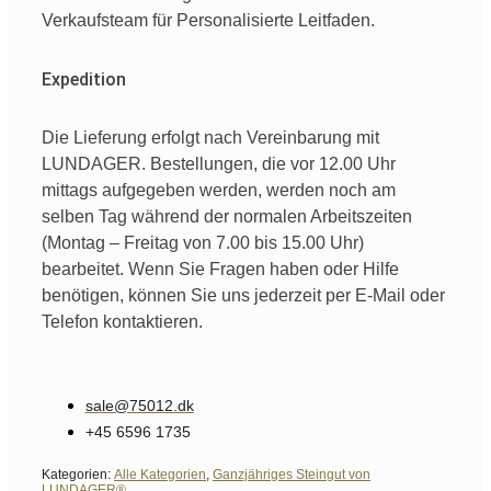
Verkaufsteam
für
Personalisierte
Leitfaden
.
Expedition
Die Lieferung erfolgt nach Vereinbarung mit
LUNDAGER. Bestellungen, die vor 12.00 Uhr
mittags aufgegeben werden, werden noch am
selben Tag während der normalen Arbeitszeiten
(Montag – Freitag von 7.00 bis 15.00 Uhr)
bearbeitet. Wenn Sie Fragen haben oder Hilfe
benötigen, können Sie uns jederzeit per E-Mail oder
Telefon kontaktieren.
sale@75012.dk
+45 6596 1735
Kategorien:
Alle Kategorien
,
Ganzjähriges Steingut von
LUNDAGER®