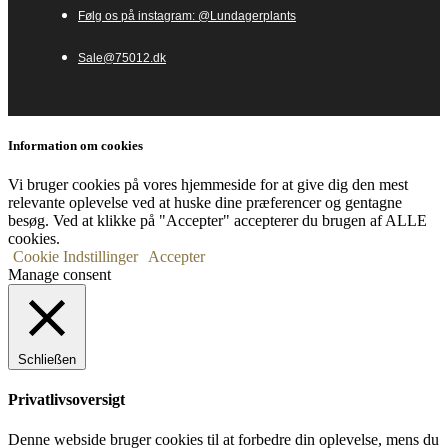
Følg os på instagram: @Lundagerplants
Sale@75012.dk
Information om cookies
Vi bruger cookies på vores hjemmeside for at give dig den mest
relevante oplevelse ved at huske dine præferencer og gentagne
besøg. Ved at klikke på "Accepter" accepterer du brugen af ​​ALLE
cookies.
Cookie Indstillinger
Accepter
Manage consent
Schließen
Privatlivsoversigt
Denne webside bruger cookies til at forbedre din oplevelse, mens du