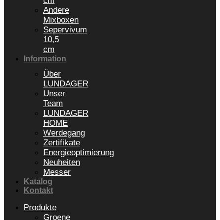
cm
Andere
Mixboxen
Sepervivum
10,5
cm
Information
Über
LUNDAGER
Unser
Team
LUNDAGER
HOME
Werdegang
Zertifikate
Energieoptimierung
Neuheiten
Messer
Katalog
Kontakt
Produkte
Groene