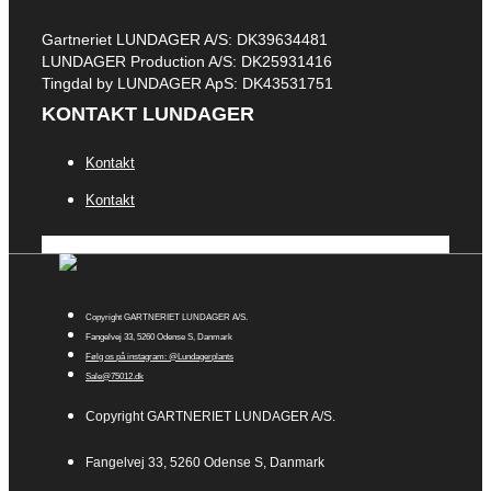
Gartneriet LUNDAGER A/S: DK39634481
LUNDAGER Production A/S: DK25931416
Tingdal by LUNDAGER ApS: DK43531751
KONTAKT LUNDAGER
Kontakt
Kontakt
Copyright GARTNERIET LUNDAGER A/S.
Fangelvej 33, 5260 Odense S, Danmark
Følg os på instagram: @Lundagerplants
Sale@75012.dk
Copyright GARTNERIET LUNDAGER A/S.
Fangelvej 33, 5260 Odense S, Danmark