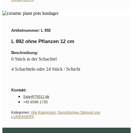
Artikelnummer: L 892
L 892 ohne Pflanzen 12 cm
Beschreibung:
6 Stück in der Schachtel
4 Schachteln oder 24 Stück / Schicht
Kontakt:
Sale@75012.dk
+45 6596 1735
Kategorien:
Alle Kategorien
,
Ganzjähriges Steingut von
LUNDAGER®