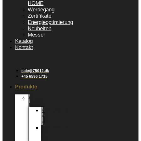
HOME
Werdegang
Zertifikate
Energieoptimierung
Neuheiten
Messer
Katalog
Kontakt
sale@75012.dk
+45 6596 1735
Produkte
Groene
planten
Grünpflanzen
6
cm
Grünpflanzen
12
cm