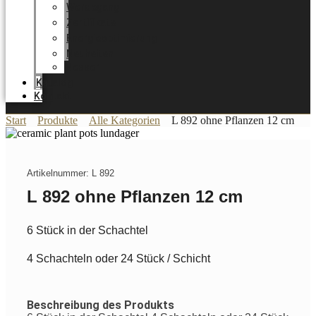
Werdegang
Zertifikate
Energieoptimierung
Neuheiten
Messer
Katalog
Kontakt
Start
Produkte
Alle Kategorien
L 892 ohne Pflanzen 12 cm
Artikelnummer: L 892
L 892 ohne Pflanzen 12 cm
6 Stück in der Schachtel
4 Schachteln oder 24 Stück / Schicht
Beschreibung des Produkts