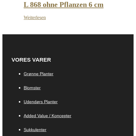
L 868 ohne Pflanzen 6 cm
Weiterlesen
VORES VARER
Grønne Planter
Blomster
Udendørs Planter
Added Value / Koncepter
Sukkulenter