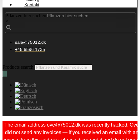
Kontakt
Pflanzen hier suchen
×
sale@75012.dk
+45 6596 1735
Products search
The email address ove@75012.dk was recently hacked. Ove
did not send any invoices — if you received an email with an
invoice from this address, please disregard it and do not open