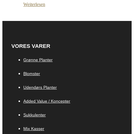
Weiterlesen
VORES VARER
Grønne Planter
Blomster
Udendørs Planter
Added Value / Koncepter
Sukkulenter
Mix Kasser