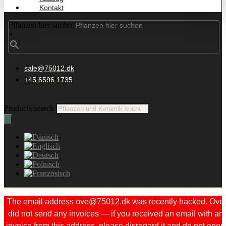
Kontakt
Pflanzen hier suchen
×
sale@75012.dk
+45 6596 1735
Products search
The email address ove@75012.dk was recently hacked. Ove
did not send any invoices — if you received an email with an
invoice from this address, please disregard it and do not open