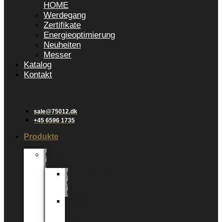
HOME
Werdegang
Zertifikate
Energieoptimierung
Neuheiten
Messer
Katalog
Kontakt
sale@75012.dk
+45 6596 1735
Produkte
Groene
planten
Grünpflanzen
6
cm
Grünpflanzen
12
cm