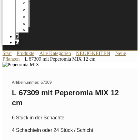
Werdegang
Zertifikate
Energieoptimierung
Neuheiten
Messer
Katalog
Kontakt
Start
Produkte
Alle Kategorien
NEUIGKEITEN
Neue
Pflanzen
L 67309 mit Peperomia MIX 12 cm
Artikelnummer: 67309
L 67309 mit Peperomia MIX 12
cm
6 Stück in der Schachtel
4 Schachteln oder 24 Stück / Schicht