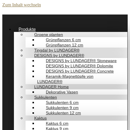
Zum Inhalt wechseln
Produkte
Groene planten
Grünpflanzen 6 cm
Grünpflanzen 12 cm
Tingdal by LUNDAGER®
DESIGNS by LUNDAGER®
DESIGNS by LUNDAGER® Stoneware
DESIGNS by LUNDAGER® Dolomite
DESIGNS by LUNDAGER® Concrete
Keramik-Magnettöpfe von
LUNDAGER®
LUNDAGER Home
Dekorative Vasen
Sukkulenten
Sukkulenten 6 cm
Sukkulenten 9 cm
Sukkulenten 12 cm
Kaktus
Kaktus 6 cm
Kaktus 9 cm