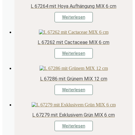
L 67264 mit Hoya Aufhängung MIX 6 cm
Weiterlesen
L 67262 mit Cactaceae MIX 6 cm
Weiterlesen
L 67286 mit Grünem MIX 12 cm
Weiterlesen
L 67279 mit Exklusivem Grün MIX 6 cm
Weiterlesen