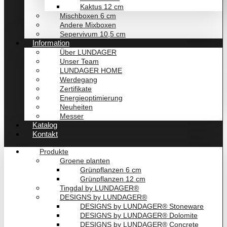
Kaktus 12 cm
Mischboxen 6 cm
Andere Mixboxen
Sepervivum 10,5 cm
Information
Über LUNDAGER
Unser Team
LUNDAGER HOME
Werdegang
Zertifikate
Energieoptimierung
Neuheiten
Messer
Katalog
Kontakt
Produkte
Groene planten
Grünpflanzen 6 cm
Grünpflanzen 12 cm
Tingdal by LUNDAGER®
DESIGNS by LUNDAGER®
DESIGNS by LUNDAGER® Stoneware
DESIGNS by LUNDAGER® Dolomite
DESIGNS by LUNDAGER® Concrete