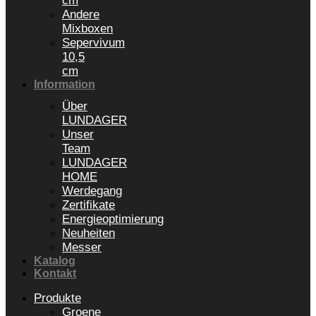
cm
Andere
Mixboxen
Sepervivum
10,5
cm
Information
Über
LUNDAGER
Unser
Team
LUNDAGER
HOME
Werdegang
Zertifikate
Energieoptimierung
Neuheiten
Messer
Katalog
Kontakt
Produkte
Groene