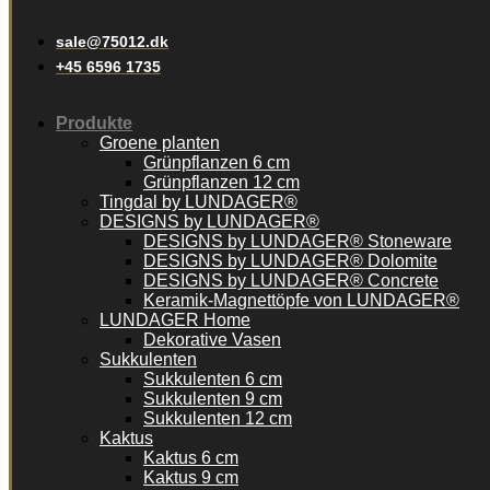
sale@75012.dk
+45 6596 1735
Produkte
Groene planten
Grünpflanzen 6 cm
Grünpflanzen 12 cm
Tingdal by LUNDAGER®
DESIGNS by LUNDAGER®
DESIGNS by LUNDAGER® Stoneware
DESIGNS by LUNDAGER® Dolomite
DESIGNS by LUNDAGER® Concrete
Keramik-Magnettöpfe von LUNDAGER®
LUNDAGER Home
Dekorative Vasen
Sukkulenten
Sukkulenten 6 cm
Sukkulenten 9 cm
Sukkulenten 12 cm
Kaktus
Kaktus 6 cm
Kaktus 9 cm