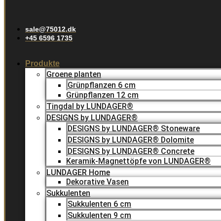
sale@75012.dk
+45 6596 1735
Produkte
Groene planten
Grünpflanzen 6 cm
Grünpflanzen 12 cm
Tingdal by LUNDAGER®
DESIGNS by LUNDAGER®
DESIGNS by LUNDAGER® Stoneware
DESIGNS by LUNDAGER® Dolomite
DESIGNS by LUNDAGER® Concrete
Keramik-Magnettöpfe von LUNDAGER®
LUNDAGER Home
Dekorative Vasen
Sukkulenten
Sukkulenten 6 cm
Sukkulenten 9 cm