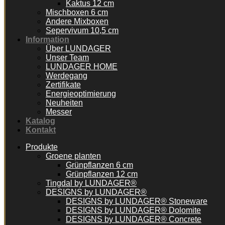
Kaktus 12 cm
Mischboxen 6 cm
Andere Mixboxen
Sepervivum 10,5 cm
Information
Über LUNDAGER
Unser Team
LUNDAGER HOME
Werdegang
Zertifikate
Energieoptimierung
Neuheiten
Messer
Katalog
Kontakt
Produkte
Groene planten
Grünpflanzen 6 cm
Grünpflanzen 12 cm
Tingdal by LUNDAGER®
DESIGNS by LUNDAGER®
DESIGNS by LUNDAGER® Stoneware
DESIGNS by LUNDAGER® Dolomite
DESIGNS by LUNDAGER® Concrete