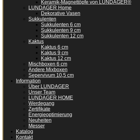
Keramik-Magnettöpfe von LUNDAGER®
LUNDAGER Home
Dekorative Vasen
Sukkulenten
Sukkulenten 6 cm
Sukkulenten 9 cm
Sukkulenten 12 cm
Kaktus
Kaktus 6 cm
Kaktus 9 cm
Kaktus 12 cm
Mischboxen 6 cm
Andere Mixboxen
Sepervivum 10,5 cm
Information
Über LUNDAGER
Unser Team
LUNDAGER HOME
Werdegang
Zertifikate
Energieoptimierung
Neuheiten
Messer
Katalog
Kontakt