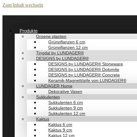
Zum Inhalt wechseln
Produkte
Groene planten
Grünpflanzen 6 cm
Grünpflanzen 12 cm
Tingdal by LUNDAGER®
DESIGNS by LUNDAGER®
DESIGNS by LUNDAGER® Stoneware
DESIGNS by LUNDAGER® Dolomite
DESIGNS by LUNDAGER® Concrete
Keramik-Magnettöpfe von LUNDAGER®
LUNDAGER Home
Dekorative Vasen
Sukkulenten
Sukkulenten 6 cm
Sukkulenten 9 cm
Sukkulenten 12 cm
Kaktus
Kaktus 6 cm
Kaktus 9 cm
Kaktus 12 cm