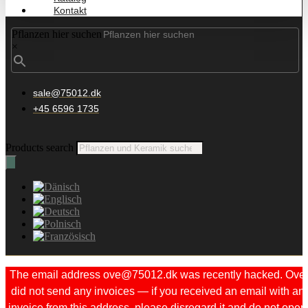
Kontakt
Pflanzen hier suchen
×
sale@75012.dk
+45 6596 1735
Products search
The email address ove@75012.dk was recently hacked. Ove
did not send any invoices — if you received an email with an
invoice from this address, please disregard it and do not open