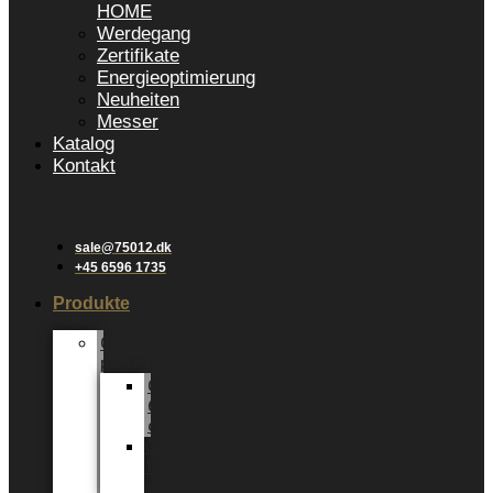
HOME
Werdegang
Zertifikate
Energieoptimierung
Neuheiten
Messer
Katalog
Kontakt
sale@75012.dk
+45 6596 1735
Produkte
Groene
planten
Grünpflanzen
6
cm
Grünpflanzen
12
cm