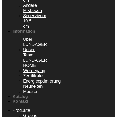
cm
Andere
Mixboxen
Sepervivum
10,5
cm
Information
Über
LUNDAGER
Unser
Team
LUNDAGER
HOME
Werdegang
Zertifikate
Energieoptimierung
Neuheiten
Messer
Katalog
Kontakt
Produkte
Groene