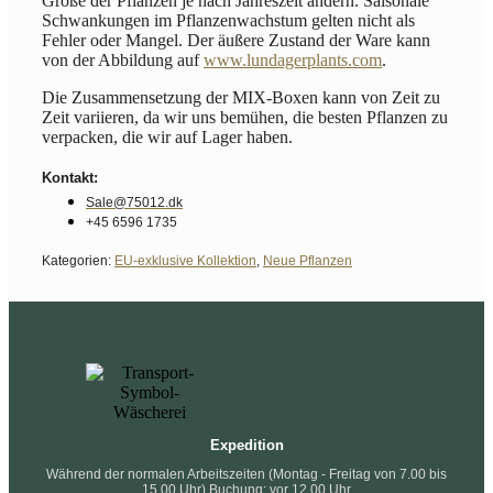
Größe der Pflanzen je nach Jahreszeit ändern. Saisonale
Schwankungen im Pflanzenwachstum gelten nicht als
Fehler oder Mangel. Der äußere Zustand der Ware kann
von der Abbildung auf
www.lundagerplants.com
.
Die Zusammensetzung der MIX-Boxen kann von Zeit zu
Zeit variieren, da wir uns bemühen, die besten Pflanzen zu
verpacken, die wir auf Lager haben.
Kontakt:
Sale@75012.dk
+45 6596 1735
Kategorien:
EU-exklusive Kollektion
,
Neue Pflanzen
Expedition
Während der normalen Arbeitszeiten (Montag - Freitag von 7.00 bis
15.00 Uhr) Buchung: vor 12.00 Uhr