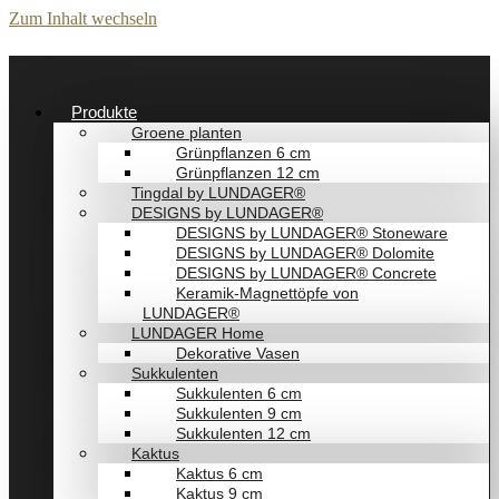
Zum Inhalt wechseln
Produkte
Groene planten
Grünpflanzen 6 cm
Grünpflanzen 12 cm
Tingdal by LUNDAGER®
DESIGNS by LUNDAGER®
DESIGNS by LUNDAGER® Stoneware
DESIGNS by LUNDAGER® Dolomite
DESIGNS by LUNDAGER® Concrete
Keramik-Magnettöpfe von
LUNDAGER®
LUNDAGER Home
Dekorative Vasen
Sukkulenten
Sukkulenten 6 cm
Sukkulenten 9 cm
Sukkulenten 12 cm
Kaktus
Kaktus 6 cm
Kaktus 9 cm