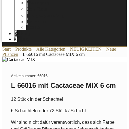
Werdegang
Zertifikate
Energieoptimierung
Neuheiten
Messer
Katalog
Kontakt
Start
Produkte
Alle Kategorien
NEUIGKEITEN
Neue
Pflanzen
L 66016 mit Cactaceae MIX 6 cm
Artikelnummer: 66016
L 66016 mit Cactaceae MIX 6 cm
12 Stück in der Schachtel
6 Schachteln oder 72 Stück / Schicht
Wir sind nicht dafür verantwortlich, dass sich Farbe