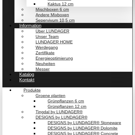
Kaktus 12 cm
Mischboxen 6 cm
Andere Mixboxen
Sepervivum 10,5 cm
Information
Über LUNDAGER
Unser Team
LUNDAGER HOME
Werdegang
Zertifikate
Energieoptimierung
Neuheiten
Messer
Katalog
Kontakt
Produkte
Groene planten
Grünpflanzen 6 cm
Grünpflanzen 12 cm
Tingdal by LUNDAGER®
DESIGNS by LUNDAGER®
DESIGNS by LUNDAGER® Stoneware
DESIGNS by LUNDAGER® Dolomite
DESIGNS by LUNDAGER® Concrete