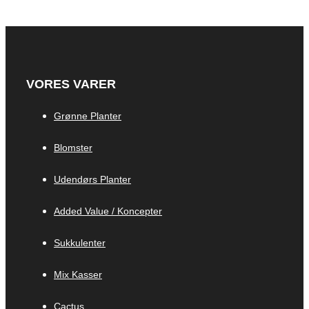
VORES VARER
Grønne Planter
Blomster
Udendørs Planter
Added Value / Koncepter
Sukkulenter
Mix Kasser
Cactus