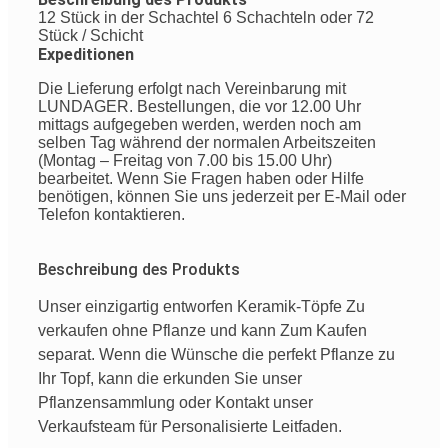
12 Stück in der Schachtel 6 Schachteln oder 72
Stück / Schicht
Expeditionen
Die Lieferung erfolgt nach Vereinbarung mit
LUNDAGER. Bestellungen, die vor 12.00 Uhr
mittags aufgegeben werden, werden noch am
selben Tag während der normalen Arbeitszeiten
(Montag – Freitag von 7.00 bis 15.00 Uhr)
bearbeitet. Wenn Sie Fragen haben oder Hilfe
benötigen, können Sie uns jederzeit per E-Mail oder
Telefon kontaktieren.
Beschreibung des Produkts
Unser
einzigartig
entworfen
Keramik-Töpfe
Zu
verkaufen
ohne
Pflanze
und
kann
Zum Kaufen
separat
.
Wenn
die
Wünsche
die
perfekt
Pflanze
zu
Ihr
Topf
,
kann
die
erkunden Sie
unser
Pflanzensammlung
oder
Kontakt
unser
Verkaufsteam
für
Personalisierte
Leitfaden
.