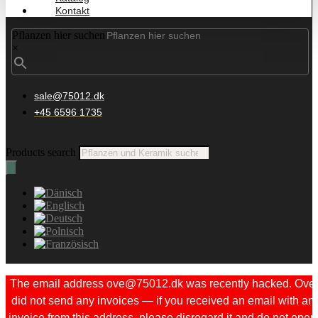
Kontakt
Pflanzen hier suchen
×
sale@75012.dk
+45 6596 1735
Products search
The email address ove@75012.dk was recently hacked. Ove
did not send any invoices — if you received an email with an
invoice from this address, please disregard it and do not open