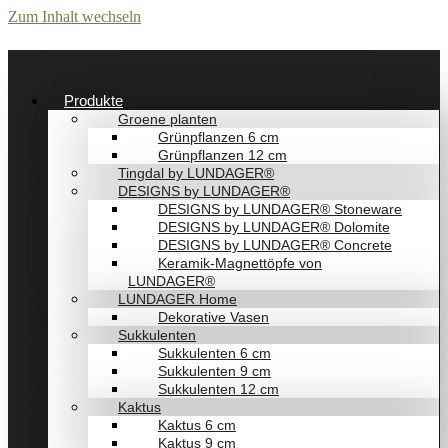
Zum Inhalt wechseln
Produkte
Groene planten
Grünpflanzen 6 cm
Grünpflanzen 12 cm
Tingdal by LUNDAGER®
DESIGNS by LUNDAGER®
DESIGNS by LUNDAGER® Stoneware
DESIGNS by LUNDAGER® Dolomite
DESIGNS by LUNDAGER® Concrete
Keramik-Magnettöpfe von
LUNDAGER®
LUNDAGER Home
Dekorative Vasen
Sukkulenten
Sukkulenten 6 cm
Sukkulenten 9 cm
Sukkulenten 12 cm
Kaktus
Kaktus 6 cm
Kaktus 9 cm