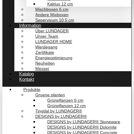
Kaktus 12 cm
Mischboxen 6 cm
Andere Mixboxen
Sepervivum 10,5 cm
Information
Über LUNDAGER
Unser Team
LUNDAGER HOME
Werdegang
Zertifikate
Energieoptimierung
Neuheiten
Messer
Katalog
Kontakt
Produkte
Groene planten
Grünpflanzen 6 cm
Grünpflanzen 12 cm
Tingdal by LUNDAGER®
DESIGNS by LUNDAGER®
DESIGNS by LUNDAGER® Stoneware
DESIGNS by LUNDAGER® Dolomite
DESIGNS by LUNDAGER® Concrete