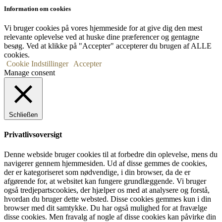
Information om cookies
Vi bruger cookies på vores hjemmeside for at give dig den mest
relevante oplevelse ved at huske dine præferencer og gentagne
besøg. Ved at klikke på "Accepter" accepterer du brugen af ​​ALLE
cookies.
Cookie Indstillinger
Accepter
Manage consent
Schließen
Privatlivsoversigt
Denne webside bruger cookies til at forbedre din oplevelse, mens du
navigerer gennem hjemmesiden. Ud af disse gemmes de cookies,
der er kategoriseret som nødvendige, i din browser, da de er
afgørende for, at websitet kan fungere grundlæggende. Vi bruger
også tredjepartscookies, der hjælper os med at analysere og forstå,
hvordan du bruger dette websted. Disse cookies gemmes kun i din
browser med dit samtykke. Du har også mulighed for at fravælge
disse cookies. Men fravalg af nogle af disse cookies kan påvirke din