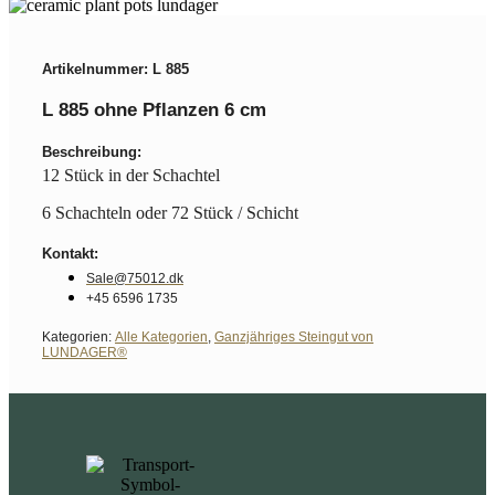
Artikelnummer: L 885
L 885 ohne Pflanzen 6 cm
Beschreibung:
12 Stück in der Schachtel
6 Schachteln oder 72 Stück / Schicht
Kontakt:
Sale@75012.dk
+45 6596 1735
Kategorien:
Alle Kategorien
,
Ganzjähriges Steingut von
LUNDAGER®