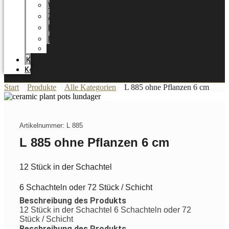
Werdegang
Zertifikate
Energieoptimierung
Neuheiten
Messer
Katalog
Kontakt
Start
Produkte
Alle Kategorien
L 885 ohne Pflanzen 6 cm
Artikelnummer: L 885
L 885 ohne Pflanzen 6 cm
12 Stück in der Schachtel
6 Schachteln oder 72 Stück / Schicht
Beschreibung des Produkts
12 Stück in der Schachtel 6 Schachteln oder 72
Stück / Schicht
Beschreibung des Produkts