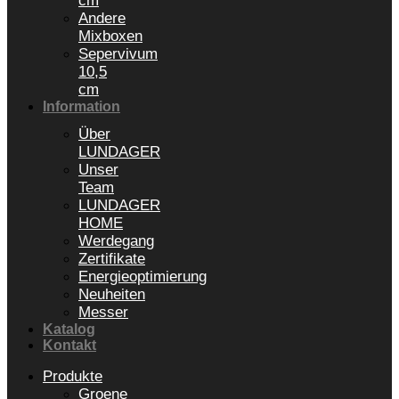
cm
Andere
Mixboxen
Sepervivum
10,5
cm
Information
Über
LUNDAGER
Unser
Team
LUNDAGER
HOME
Werdegang
Zertifikate
Energieoptimierung
Neuheiten
Messer
Katalog
Kontakt
Produkte
Groene