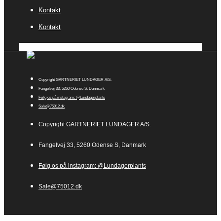
Kontakt
Kontakt
Copyright GARTNERIET LUNDAGER A/S.
Fangelvej 33, 5260 Odense S, Danmark
Følg os på instagram: @Lundagerplants
Sale@75012.dk
Copyright GARTNERIET LUNDAGER A/S.
Fangelvej 33, 5260 Odense S, Danmark
Følg os på instagram: @Lundagerplants
Sale@75012.dk