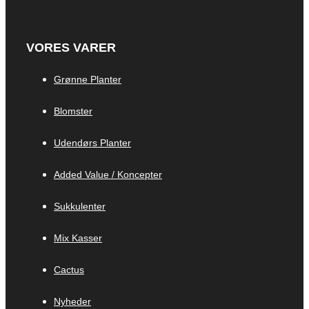
VORES VARER
Grønne Planter
Blomster
Udendørs Planter
Added Value / Koncepter
Sukkulenter
Mix Kasser
Cactus
Nyheder