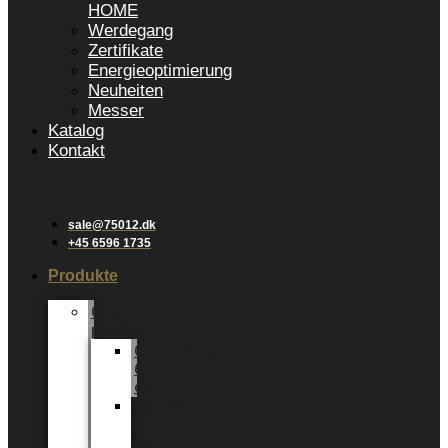
HOME
Werdegang
Zertifikate
Energieoptimierung
Neuheiten
Messer
Katalog
Kontakt
sale@75012.dk
+45 6596 1735
Produkte
Groene
planten
Grünpflanzen
6
cm
Grünpflanzen
12
cm