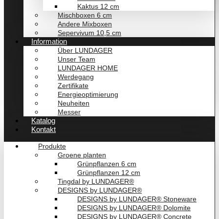
Kaktus 12 cm
Mischboxen 6 cm
Andere Mixboxen
Sepervivum 10,5 cm
Information
Über LUNDAGER
Unser Team
LUNDAGER HOME
Werdegang
Zertifikate
Energieoptimierung
Neuheiten
Messer
Katalog
Kontakt
Produkte
Groene planten
Grünpflanzen 6 cm
Grünpflanzen 12 cm
Tingdal by LUNDAGER®
DESIGNS by LUNDAGER®
DESIGNS by LUNDAGER® Stoneware
DESIGNS by LUNDAGER® Dolomite
DESIGNS by LUNDAGER® Concrete