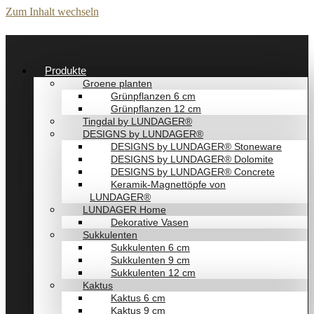
Zum Inhalt wechseln
Produkte
Groene planten
Grünpflanzen 6 cm
Grünpflanzen 12 cm
Tingdal by LUNDAGER®
DESIGNS by LUNDAGER®
DESIGNS by LUNDAGER® Stoneware
DESIGNS by LUNDAGER® Dolomite
DESIGNS by LUNDAGER® Concrete
Keramik-Magnettöpfe von
LUNDAGER®
LUNDAGER Home
Dekorative Vasen
Sukkulenten
Sukkulenten 6 cm
Sukkulenten 9 cm
Sukkulenten 12 cm
Kaktus
Kaktus 6 cm
Kaktus 9 cm