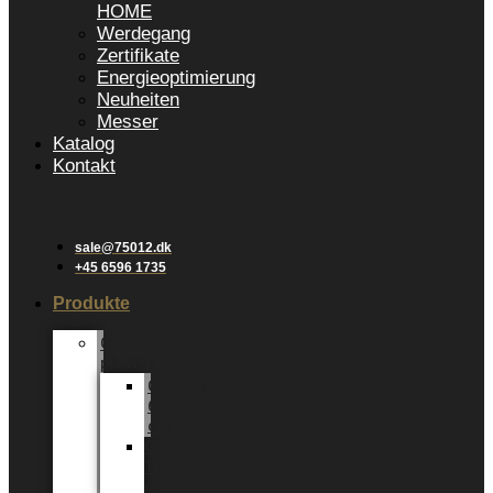
HOME
Werdegang
Zertifikate
Energieoptimierung
Neuheiten
Messer
Katalog
Kontakt
sale@75012.dk
+45 6596 1735
Produkte
Groene
planten
Grünpflanzen
6
cm
Grünpflanzen
12
cm