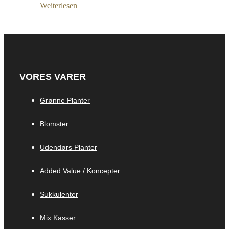
Weiterlesen
VORES VARER
Grønne Planter
Blomster
Udendørs Planter
Added Value / Koncepter
Sukkulenter
Mix Kasser