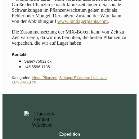
Größe der Pflanzen je nach Jahreszeit ändern. Saisonale
Schwankungen im Pflanzenwachstum gelten nicht als
Fehler oder Mangel. Der äußere Zustand der Ware kann
von der Abbildung auf
www.lundagerplants.com
.
Die Zusammensetzung der MIX-Boxen kann von Zeit zu
Zeit variieren, da wir uns bemühen, die besten Pflanzen zu
verpacken, die wir auf Lager haben.
Kontakt:
Sale@75012.dk
+45 6596 1735
Kategorien:
Neue Pflanzen
,
Steingut Exklusive Linie von
LUNDAGER®
Expedition