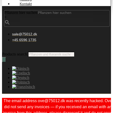
Kontakt
Pflanzen hier suchen
×
sale@75012.dk
+45 6596 1735
Products search
The email address ove@75012.dk was recently hacked. Ove
did not send any invoices — if you received an email with an
invoice from this address, please disregard it and do not open