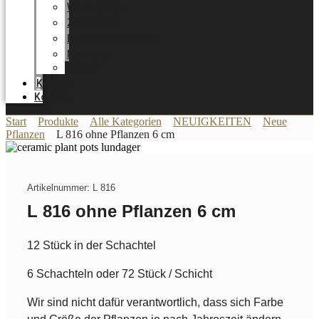
Werdegang
Zertifikate
Energieoptimierung
Neuheiten
Messer
Katalog
Kontakt
Start
Produkte
Alle Kategorien
NEUIGKEITEN
Neue
Pflanzen
L 816 ohne Pflanzen 6 cm
Artikelnummer: L 816
L 816 ohne Pflanzen 6 cm
12 Stück in der Schachtel
6 Schachteln oder 72 Stück / Schicht
Wir sind nicht dafür verantwortlich, dass sich Farbe