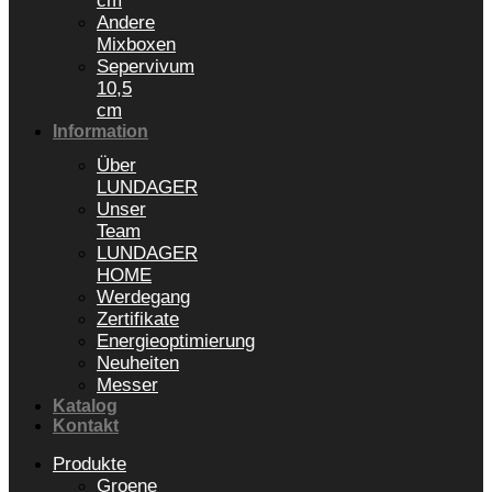
cm
Andere
Mixboxen
Sepervivum
10,5
cm
Information
Über
LUNDAGER
Unser
Team
LUNDAGER
HOME
Werdegang
Zertifikate
Energieoptimierung
Neuheiten
Messer
Katalog
Kontakt
Produkte
Groene