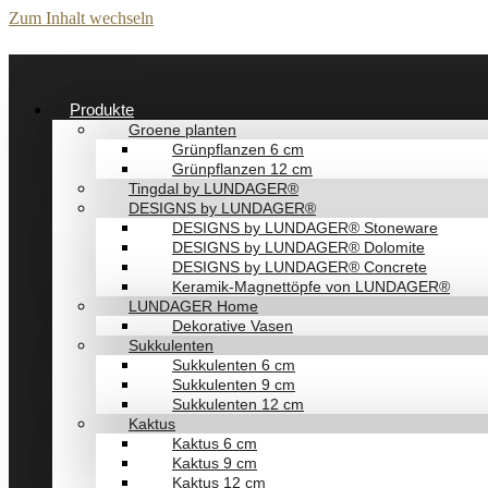
Zum Inhalt wechseln
Produkte
Groene planten
Grünpflanzen 6 cm
Grünpflanzen 12 cm
Tingdal by LUNDAGER®
DESIGNS by LUNDAGER®
DESIGNS by LUNDAGER® Stoneware
DESIGNS by LUNDAGER® Dolomite
DESIGNS by LUNDAGER® Concrete
Keramik-Magnettöpfe von LUNDAGER®
LUNDAGER Home
Dekorative Vasen
Sukkulenten
Sukkulenten 6 cm
Sukkulenten 9 cm
Sukkulenten 12 cm
Kaktus
Kaktus 6 cm
Kaktus 9 cm
Kaktus 12 cm