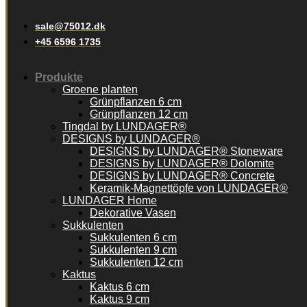
sale@75012.dk
+45 6596 1735
Produkte
Groene planten
Grünpflanzen 6 cm
Grünpflanzen 12 cm
Tingdal by LUNDAGER®
DESIGNS by LUNDAGER®
DESIGNS by LUNDAGER® Stoneware
DESIGNS by LUNDAGER® Dolomite
DESIGNS by LUNDAGER® Concrete
Keramik-Magnettöpfe von LUNDAGER®
LUNDAGER Home
Dekorative Vasen
Sukkulenten
Sukkulenten 6 cm
Sukkulenten 9 cm
Sukkulenten 12 cm
Kaktus
Kaktus 6 cm
Kaktus 9 cm