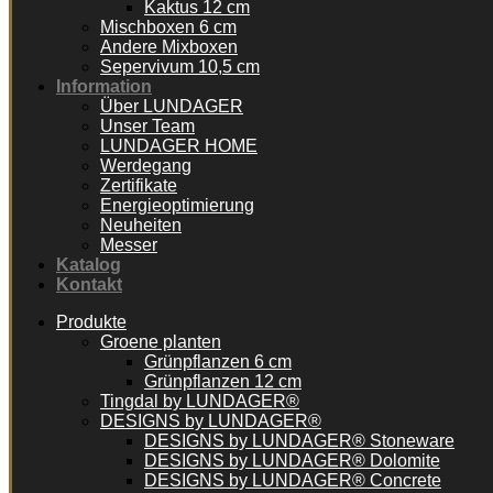
Kaktus 12 cm
Mischboxen 6 cm
Andere Mixboxen
Sepervivum 10,5 cm
Information
Über LUNDAGER
Unser Team
LUNDAGER HOME
Werdegang
Zertifikate
Energieoptimierung
Neuheiten
Messer
Katalog
Kontakt
Produkte
Groene planten
Grünpflanzen 6 cm
Grünpflanzen 12 cm
Tingdal by LUNDAGER®
DESIGNS by LUNDAGER®
DESIGNS by LUNDAGER® Stoneware
DESIGNS by LUNDAGER® Dolomite
DESIGNS by LUNDAGER® Concrete