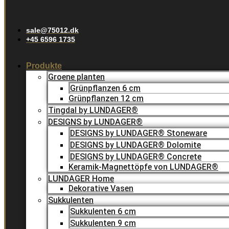
sale@75012.dk
+45 6596 1735
Produkte
Groene planten
Grünpflanzen 6 cm
Grünpflanzen 12 cm
Tingdal by LUNDAGER®
DESIGNS by LUNDAGER®
DESIGNS by LUNDAGER® Stoneware
DESIGNS by LUNDAGER® Dolomite
DESIGNS by LUNDAGER® Concrete
Keramik-Magnettöpfe von LUNDAGER®
LUNDAGER Home
Dekorative Vasen
Sukkulenten
Sukkulenten 6 cm
Sukkulenten 9 cm