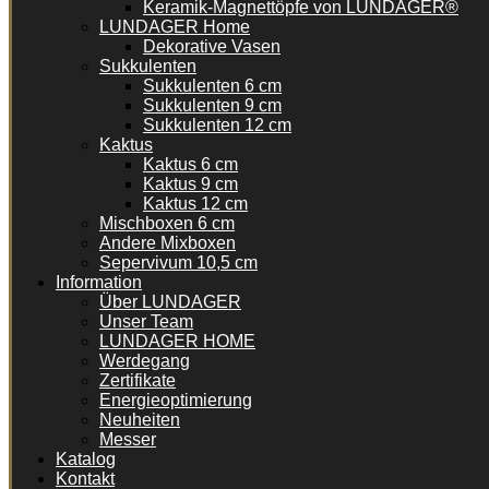
Keramik-Magnettöpfe von LUNDAGER®
LUNDAGER Home
Dekorative Vasen
Sukkulenten
Sukkulenten 6 cm
Sukkulenten 9 cm
Sukkulenten 12 cm
Kaktus
Kaktus 6 cm
Kaktus 9 cm
Kaktus 12 cm
Mischboxen 6 cm
Andere Mixboxen
Sepervivum 10,5 cm
Information
Über LUNDAGER
Unser Team
LUNDAGER HOME
Werdegang
Zertifikate
Energieoptimierung
Neuheiten
Messer
Katalog
Kontakt