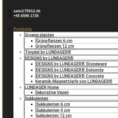
sale@75012.dk
+45 6596 1735
Produkte
Groene planten
Grünpflanzen 6 cm
Grünpflanzen 12 cm
Tingdal by LUNDAGER®
DESIGNS by LUNDAGER®
DESIGNS by LUNDAGER® Stoneware
DESIGNS by LUNDAGER® Dolomite
DESIGNS by LUNDAGER® Concrete
Keramik-Magnettöpfe von LUNDAGER®
LUNDAGER Home
Dekorative Vasen
Sukkulenten
Sukkulenten 6 cm
Sukkulenten 9 cm
Sukkulenten 12 cm