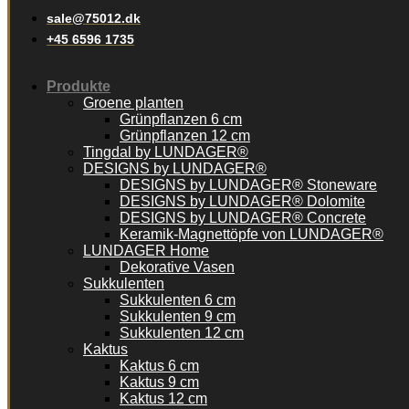
sale@75012.dk
+45 6596 1735
Produkte
Groene planten
Grünpflanzen 6 cm
Grünpflanzen 12 cm
Tingdal by LUNDAGER®
DESIGNS by LUNDAGER®
DESIGNS by LUNDAGER® Stoneware
DESIGNS by LUNDAGER® Dolomite
DESIGNS by LUNDAGER® Concrete
Keramik-Magnettöpfe von LUNDAGER®
LUNDAGER Home
Dekorative Vasen
Sukkulenten
Sukkulenten 6 cm
Sukkulenten 9 cm
Sukkulenten 12 cm
Kaktus
Kaktus 6 cm
Kaktus 9 cm
Kaktus 12 cm