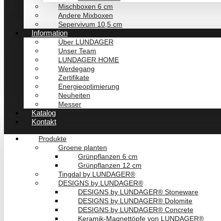
Mischboxen 6 cm
Andere Mixboxen
Sepervivum 10,5 cm
Information
Über LUNDAGER
Unser Team
LUNDAGER HOME
Werdegang
Zertifikate
Energieoptimierung
Neuheiten
Messer
Katalog
Kontakt
Produkte
Groene planten
Grünpflanzen 6 cm
Grünpflanzen 12 cm
Tingdal by LUNDAGER®
DESIGNS by LUNDAGER®
DESIGNS by LUNDAGER® Stoneware
DESIGNS by LUNDAGER® Dolomite
DESIGNS by LUNDAGER® Concrete
Keramik-Magnettöpfe von LUNDAGER®