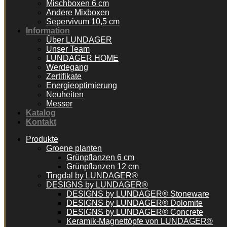
Mischboxen 6 cm
Andere Mixboxen
Sepervivum 10,5 cm
Information
Über LUNDAGER
Unser Team
LUNDAGER HOME
Werdegang
Zertifikate
Energieoptimierung
Neuheiten
Messer
Katalog
Kontakt
Produkte
Groene planten
Grünpflanzen 6 cm
Grünpflanzen 12 cm
Tingdal by LUNDAGER®
DESIGNS by LUNDAGER®
DESIGNS by LUNDAGER® Stoneware
DESIGNS by LUNDAGER® Dolomite
DESIGNS by LUNDAGER® Concrete
Keramik-Magnettöpfe von LUNDAGER®