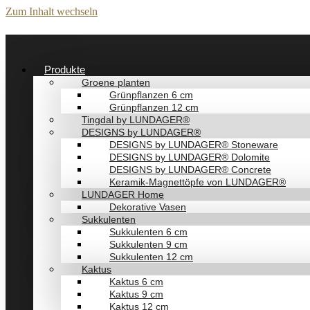
Zum Inhalt wechseln
Produkte
Groene planten
Grünpflanzen 6 cm
Grünpflanzen 12 cm
Tingdal by LUNDAGER®
DESIGNS by LUNDAGER®
DESIGNS by LUNDAGER® Stoneware
DESIGNS by LUNDAGER® Dolomite
DESIGNS by LUNDAGER® Concrete
Keramik-Magnettöpfe von LUNDAGER®
LUNDAGER Home
Dekorative Vasen
Sukkulenten
Sukkulenten 6 cm
Sukkulenten 9 cm
Sukkulenten 12 cm
Kaktus
Kaktus 6 cm
Kaktus 9 cm
Kaktus 12 cm