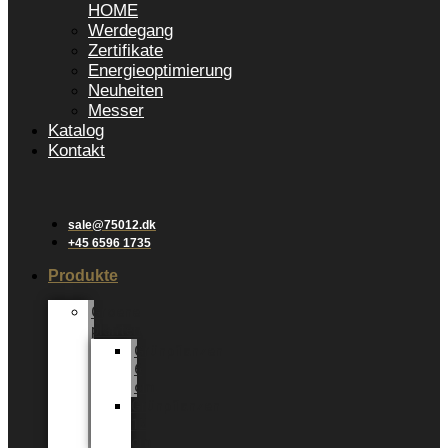
HOME
Werdegang
Zertifikate
Energieoptimierung
Neuheiten
Messer
Katalog
Kontakt
sale@75012.dk
+45 6596 1735
Produkte
Groene
planten
Grünpflanzen
6
cm
Grünpflanzen
12
cm