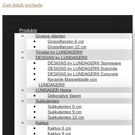
Zum Inhalt wechseln
Produkte
Groene planten
Grünpflanzen 6 cm
Grünpflanzen 12 cm
Tingdal by LUNDAGER®
DESIGNS by LUNDAGER®
DESIGNS by LUNDAGER® Stoneware
DESIGNS by LUNDAGER® Dolomite
DESIGNS by LUNDAGER® Concrete
Keramik-Magnettöpfe von
LUNDAGER®
LUNDAGER Home
Dekorative Vasen
Sukkulenten
Sukkulenten 6 cm
Sukkulenten 9 cm
Sukkulenten 12 cm
Kaktus
Kaktus 6 cm
Kaktus 9 cm