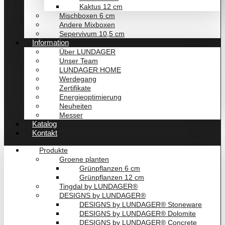
Kaktus 12 cm
Mischboxen 6 cm
Andere Mixboxen
Sepervivum 10,5 cm
Information
Über LUNDAGER
Unser Team
LUNDAGER HOME
Werdegang
Zertifikate
Energieoptimierung
Neuheiten
Messer
Katalog
Kontakt
Produkte
Groene planten
Grünpflanzen 6 cm
Grünpflanzen 12 cm
Tingdal by LUNDAGER®
DESIGNS by LUNDAGER®
DESIGNS by LUNDAGER® Stoneware
DESIGNS by LUNDAGER® Dolomite
DESIGNS by LUNDAGER® Concrete