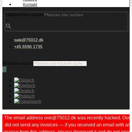
Kontakt
Pflanzen hier suchen
×
sale@75012.dk
+45 6596 1735
Products search
The email address ove@75012.dk was recently hacked. Ove
did not send any invoices — if you received an email with an
invoice from this address, please disregard it and do not open