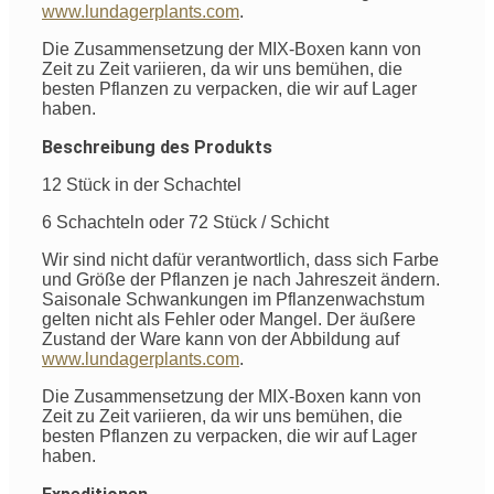
www.lundagerplants.com
.
Die Zusammensetzung der MIX-Boxen kann von
Zeit zu Zeit variieren, da wir uns bemühen, die
besten Pflanzen zu verpacken, die wir auf Lager
haben.
Beschreibung des Produkts
12 Stück in der Schachtel
6 Schachteln oder 72 Stück / Schicht
Wir sind nicht dafür verantwortlich, dass sich Farbe
und Größe der Pflanzen je nach Jahreszeit ändern.
Saisonale Schwankungen im Pflanzenwachstum
gelten nicht als Fehler oder Mangel. Der äußere
Zustand der Ware kann von der Abbildung auf
www.lundagerplants.com
.
Die Zusammensetzung der MIX-Boxen kann von
Zeit zu Zeit variieren, da wir uns bemühen, die
besten Pflanzen zu verpacken, die wir auf Lager
haben.