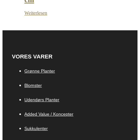
Weiterlesen
VORES VARER
Grønne Planter
Blomster
Udendørs Planter
Added Value / Koncepter
Sukkulenter