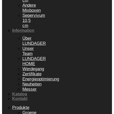
cm
Andere
Mixboxen
Sepervivum
10,5
cm
Information
Über
LUNDAGER
Unser
Team
LUNDAGER
HOME
Werdegang
Zertifikate
Energieoptimierung
Neuheiten
Messer
Katalog
Kontakt
Produkte
Groene