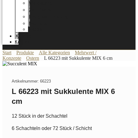
Werdegang
Zertifikate
Energieoptimierung
Neuheiten
Messer
Katalog
Kontakt
Start
Produkte
Alle Kategorien
Mehrwert /
Konzepte
Ostern
L 66223 mit Sukkulente MIX 6 cm
Artikelnummer: 66223
L 66223 mit Sukkulente MIX 6
cm
12 Stück in der Schachtel
6 Schachteln oder 72 Stück / Schicht