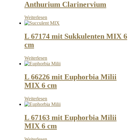
Anthurium Clarinervium
Weiterlesen
L 67174 mit Sukkulenten MIX 6
cm
Weiterlesen
L 66226 mit Euphorbia Milii
MIX 6 cm
Weiterlesen
L 67163 mit Euphorbia Milii
MIX 6 cm
Weiterlesen